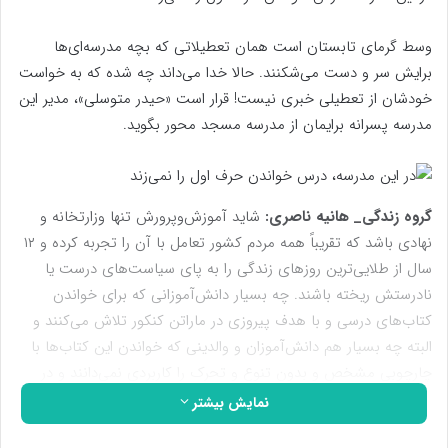
وسط گرمای تابستان است همان تعطیلاتی که بچه مدرسه‌ای‌ها
برایش سر و دست می‌شکنند. حالا خدا می‌داند چه شده که به خواست
خودشان از تعطیلی خبری نیست! قرار است «حیدر متوسلی»، مدیر این
مدرسه‌ پسرانه برایمان از مدرسه مسجد محور بگوید.
گروه زندگی
_ هانیه ناصری:
شاید آموزش‌وپرورش تنها وزارتخانه و
نهادی باشد که تقریباً همه مردم کشور تعامل با آن را تجربه کرده‌ و ۱۲
سال از طلایی‌ترین روزهای زندگی را به پای سیاست‌های درست یا
نادرستش ریخته باشند. چه بسیار دانش‌آموزانی که برای خواندن
کتاب‌های درسی و با هدف پیروزی در ماراتن کنکور تلاش می‌کنند و
البته چه بسیار هم دانش‌آموزان و والدینی که خواندن این کتاب‌ها با
چارچوبی مشخص و بدون تنوع و تحرک را کاربردی نمی‌دانند و در
نظرشان گذراندن سد کنکور هدفی پوچ و بی‌اساس است و تنها
نمایش بیشتر
به‌دنبال آموختن زندگی به فرزندانشان هستند.