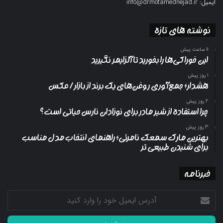
ایمیل: info@drmotamednejad.ir
نوشته های تازه
11 ساعت پیش
این خوراکی‌ها را بخورید تا آلزایمر نگیرید
1 روز پیش
هشدار؛ جمع‌آوری روغن‌های یک برند از بازار/ عکس
2 روز پیش
چرا استفاده از شیر مادر برای نوزادان نارس حیاتی است؟
3 روز پیش
بهترین مارک سمعک نامرئی؛ راهنمای انتخاب مدل مناسب
برای شنیدن طبیعی تر
خبرنامه
آدرس
ایمیل
خود