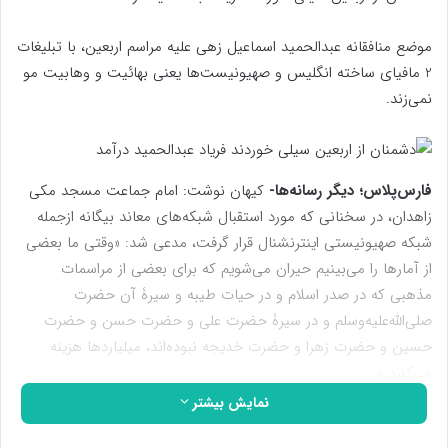
موضع منافقانه عبدالحمید اسماعیل زهی علیه مراسم اربعین، با تبلیغات
2 مافیای ساخته انگلیس و صهیونیست‌ها یعنی بهائیت و وهابیت مو
نمی‌زند.
فارس‌پلاس؛ دیگر رسانه‌ها-
کیهان نوشت: امام جماعت مسجد مکی
زاهدان، در سخنانی که مورد استقبال شبکه‌های معاند بیگانه ازجمله
شبکه صهیونیستی اینترنشنال قرار گرفت، مدعی شد: «وقتی ما بعضی
از آمار‌ها را می‌بینیم حیران می‌شویم که برای بعضی از مراسمات
مذهبی که در صدر اسلام و در حیات طیبه و سیرۀ آن حضرت
صلی‌الله‌علیه‌وسلم و در سیرۀ حضرت علی و حضرت حسن و حضرت
حسین و حضرت زهرا و حضرت خدیجه نبوده‌اند، میلیارد‌ها هزینه
می‌کنند.»
نمایش بیشتر
او افزوده است: «وزیر کشور گفته بود که ۳‌هزار میلیارد برای مراسم