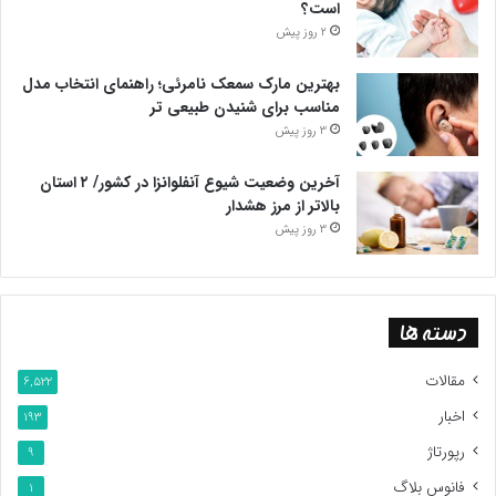
است؟
2 روز پیش
بهترین مارک سمعک نامرئی؛ راهنمای انتخاب مدل
مناسب برای شنیدن طبیعی تر
3 روز پیش
آخرین وضعیت شیوع آنفلوانزا در کشور/ ۲ استان
بالاتر از مرز هشدار
3 روز پیش
دسته ها
مقالات
6,522
اخبار
193
رپورتاژ
9
فانوس بلاگ
1