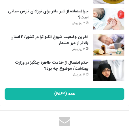
چرا استفاده از شیر مادر برای نوزادان نارس حیاتی
است؟
2 روز پیش
آخرین وضعیت شیوع آنفلوانزا در کشور/ ۲ استان
بالاتر از مرز هشدار
3 روز پیش
حکم انفصال از خدمت طاهره چنگیز در وزارت
بهداشت/ موضوع چه بود؟
4 روز پیش
همه (6563)