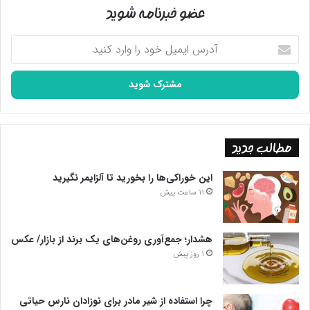
عضو خبرنامه شوید
آدرس
ایمیل
خود
را
وارد
کنید
مطالب جدید
این خوراکی‌ها را بخورید تا آلزایمر نگیرید
11 ساعت پیش
هشدار؛ جمع‌آوری روغن‌های یک برند از بازار/ عکس
1 روز پیش
چرا استفاده از شیر مادر برای نوزادان نارس حیاتی