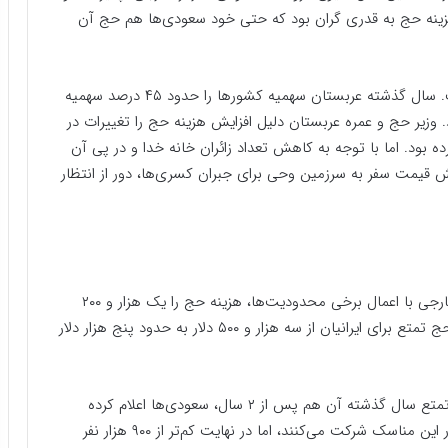
 هزینه حج به قدری گران بود که حتی خود سعودی‌ها هم حج آن
افزایش هزینه حج تمتع در سال‌های بعد هم ادامه داشت. سال گذشته عربستان سهمیه کشورها را حدود ۴۵ درصد سهمیه
رد. وزیر حج و عمره عربستان دلیل افزایش هزینه حج را تغییرات در
ده بود. اما با توجه به کاهش تعداد زائران خانه خدا و در پی آن
 قیمت سفر به سرزمین وحی برای جبران کسری‌ها، دور از انتظار
در حج تمتع سال گذشته عربستان در کنار پذیرش زائر خارجی با اعمال برخی محدودیت‌ها، هزینه حج را یک هزار و ۲۰۰
دلار گران کرد. این افزایش حج تمتع باعث شد تا هزینه حج تمتع برای ایرانیان از سه هزار و ۵۰۰ دلار به حدود پنج هزار دلار
با توجه به پذیرش زائر خارجی از سوی عربستان در حج تمتع سال گذشته آن هم پس از ۲ سال، سعودی‌ها اعلام کرده
بودند که بیش از یک میلیون زائر از کشورهای مختلف در این مناسک شرکت می‌کنند، اما در نهایت کم‌تر از ۹۰۰ هزار نفر