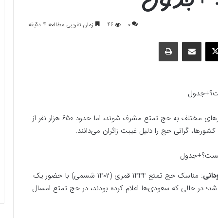
0
46
زمان تقریبی مطالعه 4 دقیقه
وک
ایکس
اشتراک گذاری با ایمیل
چاپ
در حج تمتع سال جاری قرار بود 2.5 میلیون زائر از کشورهای مختلف به حج تمتع مشرف شوند، اما حدود 650 هزار نفر از
ورها، گرانی حج را دلیل غیبت زائران می‌دانند.
دانی
: مناسک حج تمتع ۱۴۴۴ قمری (۱۴۰۲ شسمی) با حضور یک
ای مختلف برگزار شد؛ در حالی که سعودی‌ها اعلام کرده بودند، در حج تمتع امسال