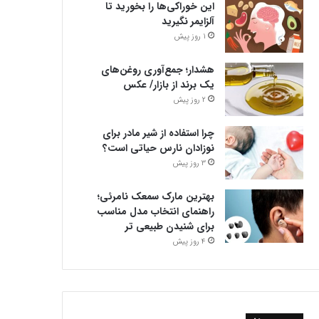
این خوراکی‌ها را بخورید تا
آلزایمر نگیرید
1 روز پیش
هشدار؛ جمع‌آوری روغن‌های
یک برند از بازار/ عکس
2 روز پیش
چرا استفاده از شیر مادر برای
نوزادان نارس حیاتی است؟
3 روز پیش
بهترین مارک سمعک نامرئی؛
راهنمای انتخاب مدل مناسب
برای شنیدن طبیعی تر
4 روز پیش