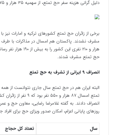
دلیل گرانی هزینه سفر حج تمتع، از سهمیه ۳۵ هزار و ۳۷۵ زائری مصری‌ها، ۱۵ هزار نفر انصراف داده بودند.
برخی از زائران حج تمتع کشورهای ترکیه و امارات نیز ب
حج تمتع مشرف شدند.
انصراف ۹ ایرانی از تشرف به حج تمتع
البته ایران هم در حج تمتع سال جاری نتوانست از همه 
تمتع امسال ۸۷ هزار و ۰
انصراف دادند. به گفته غلامرضا رضایی، معاون حج و عمره
روزهای پایانی اعزام، امکان صدور ویزای حج برای افراد ج
سال
تعداد کل حجاج