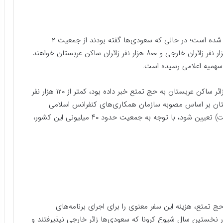
تعداد زائران ساکن عربستان هم ۱۸۴ هزار و ۱۳۰ نفر اعلام شده است؛ در حالی که سعودی‌ها گفته بودند از جمعیت ۲
میلیون و ۵۰۰ هزار نفری حج تمتع، یک میلیون و ۷۰۰ هزار نفر زائران خارجی و ۸۰۰ هزار نفر زائران ساکن عربستان خواهند
سال گذشته نیز در حالی که عربستان از تشرف ۱۵۰ هزار زائر ساکن عربستان به حج تمتع خبر داده بود، کمتر از ۱۲۰ هزار نفر
تان بر اساس مصوبه سازمان همکاری‌های کنفرانس اسلامی
(سهمیه حج هر کشوری یک هزارم جمعیت آن کشور است) تعیین شود، با توجه به جمعیت حدود ۴۰ میلیونی این کشور،
تمتع، هزینه این سفر معنوی را برای اجرای برنامه‌های
ر نخستین سال شیوع کرونا که سعودی‌ها زائر خارجی نپذیرفتند و