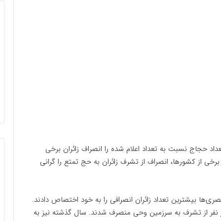
اد حجاج نسبت به تعداد اعلام شده را انصراف زائران برخی
۱۴۴ اعلام کرد. مسؤولان برخی از کشورها، انصراف از تشرف زائران به حج تمتع را گرانی
غایب هستند که مصری‌ها بیشترین تعداد زائران انصرافی را به خود اختصاص دادند.
 بیش از ۸۰ هزار نفری این کشور، حدود ۵۰ هزار نفر از تشرف به سرزمین وحی منصرف شدند. سال گذشته نیز به