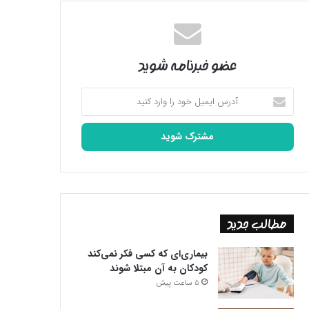
عضو خبرنامه شوید
آدرس
ایمیل
خود
را
وارد
کنید
مطالب جدید
بیماری‌ای که کسی فکر نمی‌کند
کودکان به آن مبتلا شوند
5 ساعت پیش