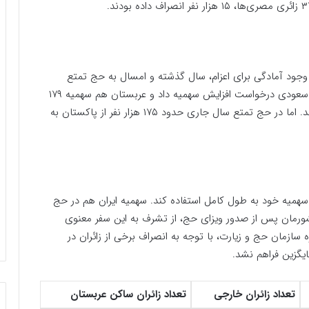
ا وجود آمادگی برای اعزام، سال گذشته و امسال به حج تمتع
مشرف نشدند. پاکستان هم امسال در مذاکرات با طرف سعودی درخواست افزایش سهمیه داد و عربستان هم سهمیه ۱۷۹
هزار و ۲۱۰ نفری این کشور را به بیش از ۱۹۰ هزار نفر رساند. اما در حج تمتع سال جاری حدود ۱۷۵ هزار نفر از پاکستان به
سهمیه خود به طول کامل استفاده کند. سهمیه ایران هم در حج
۵۵ نفر بود که ۹ نفر از زائران کشورمان پس از صدور ویزای حج، از تشرف به این سفر معنوی
 سازمان حج و زیارت، با توجه به انصراف برخی از زائران در
ایگزین فراهم نشد.
تعداد زائران خارجی
تعداد زائران ساکن عربستان