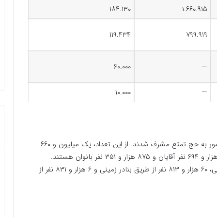
۱۸۴.۱۳۰
۱.۶۶۰.۹۱۵
۱۱۹.۴۳۴
۷۹۹.۹۱۹
۶۰.۰۰۰
—
۱۰.۰۰۰
—
امسال یک میلیون و ۸۴۵ هزار و ۴۵ زائر از حدود ۱۰۰ کشور به حج تمتع مشرف شدند. از این تعداد، یک میلیون و ۶۶۰
هزار و ۹۱۵ نفر را زائران خارجی تشکیل می‌دهند که ۹۶۹ هزار و ۶۹۴ نفر آقایان و ۸۷۵ هزار و ۳۵۱ نفر بانوان هستند.
همچنین یک میلیون و ۵۹۳ هزار و ۲۷۱ نفر از طریق هوایی، ۶۰ هزار و ۸۱۳ نفر از طریق بنادر زمینی و ۶ هزار و ۸۳۱ نفر از