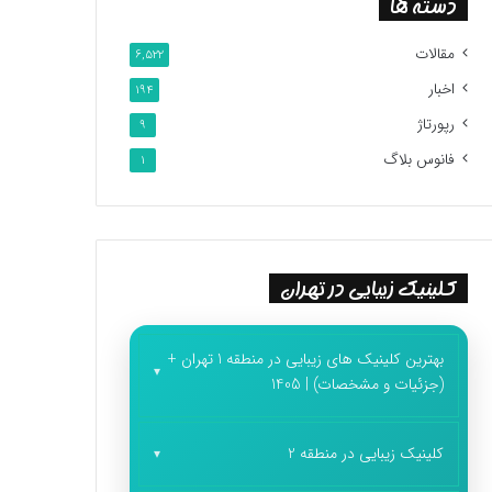
دسته ها
مقالات
6,522
اخبار
194
رپورتاژ
9
فانوس بلاگ
1
کلینیک زیبایی در تهران
بهترین کلینیک های زیبایی در منطقه 1 تهران +
(جزئیات و مشخصات) | 1405
کلینیک زیبایی در منطقه 2