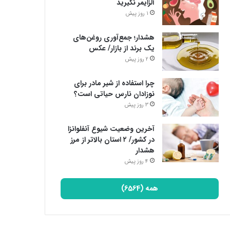
آلزایمر نگیرید
1 روز پیش
هشدار؛ جمع‌آوری روغن‌های
یک برند از بازار/ عکس
2 روز پیش
چرا استفاده از شیر مادر برای
نوزادان نارس حیاتی است؟
3 روز پیش
آخرین وضعیت شیوع آنفلوانزا
در کشور/ ۲ استان بالاتر از مرز
هشدار
4 روز پیش
همه (6564)