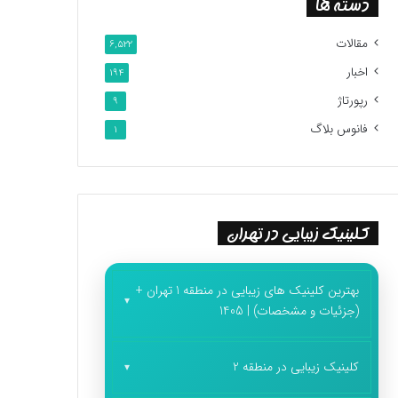
دسته ها
مقالات
6,522
اخبار
194
رپورتاژ
9
فانوس بلاگ
1
کلینیک زیبایی در تهران
بهترین کلینیک های زیبایی در منطقه 1 تهران +
(جزئیات و مشخصات) | 1405
کلینیک زیبایی در منطقه 2