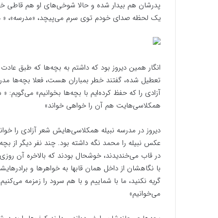
پدرشان هم بیدار شده و حالا شوخی‌های او هم قاطی خنده
یک لحظه صدای خودم توی سرم می‌پیچد، «مدرسه»، « دیر
انگار همین دیروز بود که داشتم به بچه‌ها که طبق عادت
تعطیل شده، گفتند خطر بمباران هست، فعلا بچه‌ها مدرسه 
آزادی را که حفظ کرده‌ایم با بچه‌ها بخوانیم» می‌گویم: « 
همکلاسی‌هایت هم آن را خواهی خواند»
دیروز در مدرسه نبیله همکلاسی‌هایش شعر آزادی را خو
عکس نبیله را محمد نگه داشته بود. چند نفر دیگر از بچ
در قاب می‌خندیدند، خوشحال بودند که بالاخره آن روزی ک
با نگاهشان از داخل همان قابها به خواهرها و برادرها
گریه نکنید، ما با شماییم و با هم سرود را زمزمه می‌کن
می‌خوانیم»