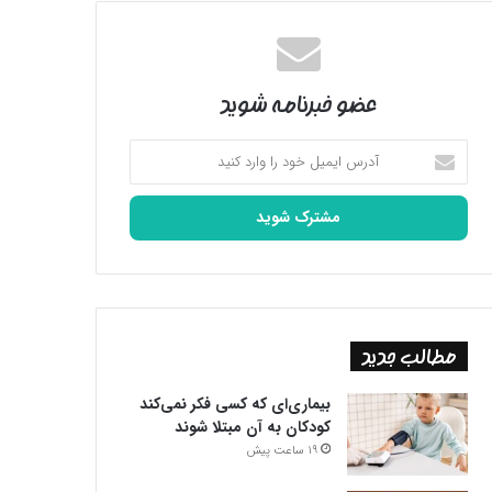
عضو خبرنامه شوید
آدرس
ایمیل
خود
را
وارد
کنید
مطالب جدید
بیماری‌ای که کسی فکر نمی‌کند
کودکان به آن مبتلا شوند
19 ساعت پیش