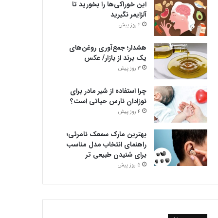
این خوراکی‌ها را بخورید تا
آلزایمر نگیرید
2 روز پیش
هشدار؛ جمع‌آوری روغن‌های
یک برند از بازار/ عکس
3 روز پیش
چرا استفاده از شیر مادر برای
نوزادان نارس حیاتی است؟
4 روز پیش
بهترین مارک سمعک نامرئی؛
راهنمای انتخاب مدل مناسب
برای شنیدن طبیعی تر
5 روز پیش