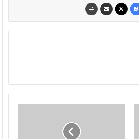
فیسبوک
ایکس
اشتراک گذاری با ایمیل
چاپ
دموکرات‌ها
در
جنایت
جنگی
فرقی