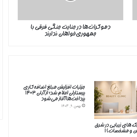
با
جمهوری‌خواهان
ندارند
دموکرات‌ها در جنایت جنگی فرقی با
جمهوری‌خواهان ندارند
جزئیات افزایش مبلغ اضافه‌کاری
پرستاران اعلام شد؛ از آبان ۱۴۰۳
پرداخت‌ها آغاز می‌شود
بهمن 9, 1403
یک های زیبایی در شرق
رس و مشخصات) |