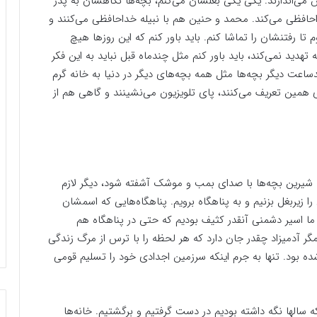
وش می‌اندازند. یکی یکی بغلشان می‌کنم، بچه‌ها نگاهشان به پدر
احافظی می‌کند. محمد و حنین هم با نبیله خداحافظی می‌کنند و
 رفتنشان را تماشا کنم. باید باور کنم که این روزها هیچ
هدید نمی‌کند، باید باور کنم مثل چندماه قبل نباید به این فکر
دساعت دیگر بچه‌ها مثل همه بچه‌های دیگر در دنیا به خانه گرم
 همین تعریف می‌کنند، پای تلویزیون می‌نشینند و گاهی هم از
شیرین بچه‌ها با صدای بمب و موشک آشفته شود، دیگر لازم
زیربغل بزنیم و به پناهگاه برویم. پناهگاه‌هایی که اسمشان
 ما اسیر دشمنی آنقدر کثیف بودیم که حتی در پناهگاه هم
گر آدمیزاد چقدر جان دارد که هر لحظه را با ترس از مرگ زندگی
ده بود. تنها به جرم اینکه سرزمین اجدادی خود را تسلیم قومی
ه سالها نگه داشته بودیم در دست گرفتیم و برگشتیم. خانه‌ها