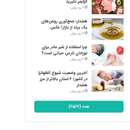
آلزایمر نگیرید
2 روز پیش
هشدار؛ جمع‌آوری روغن‌های
یک برند از بازار/ عکس
3 روز پیش
چرا استفاده از شیر مادر برای
نوزادان نارس حیاتی است؟
4 روز پیش
آخرین وضعیت شیوع آنفلوانزا
در کشور/ ۲ استان بالاتر از مرز
هشدار
5 روز پیش
همه (6564)