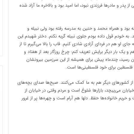
از پدر و مادرها فرزندی نبود، اما امید بود و بالاخره ما آزاد شده
یم روی قاب عکس نبیله می‌چکد. اگر الان بود 10ساله بود و همراه محمد و حنین به مدرسه رفته بود ولی نبیله و
د. به خودم قول داده بودم جلوی نبیله گریه نکنم. دختر شهیدم این
ی او هم در فردای آزادی شادی کنیم. قاب را بالا می‌گیرم تا از
 و یک بار دیگر برایش تعریف کنم: چرخ روزگار بعد از هفتاد و
ن رسید، چندماه پیش برای همیشه از این سرزمین بیرونشان
ا فلسطین برای خود فلسطینی‌ها است.
د، از کشورهای دیگر هم به ما کمک می‌کنند. صبح‌ها صدای بچه‌های
یابان می‌پیچد، بازارها شلوغ است و مردم وقتی در خیابان از
و حریم خانواده‌ها حفظ. دلها هم آرام است و چهره‌ها پر از غرور