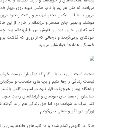
بچه‌ها صبحانه‌شان را خورده‌اند و دارند کیف‌ها را به د
می‌افتد که مثل هر روز با قاب عکس نبیله روی دیوار خد
می‌روند. با قاب عکس دختر شهیدم و پشت پنجره می‌روم تا
موشک و بمبی جان همسر و فرزندانم را خارج از این خانه ت
کنم که این آخرین دیدار و آغوش من با فرزندانم بود. چن
خودشان برمی‌گردند و درحالی که از روزی که گذشت برای
خستگی همانجا خوابشان می‌برد.
سخت است ولی باید باور کنم که دیگر قرار نیست خواب 
نیست زندگی را رها کنیم و بچه‌های متعجب و سرگردان را 
پناهگاه بود و هیچوقت قرار نبود در امنیت کامل باشند.
خیالمان از حفظ جان خودمان و فرزندانمان راحت نبود. م
کند. مرگ ما شهادت بود اما حق زندگی هم از ما گرفته ش
زورگو، دروغگو و جعلی نمی‌کردیم.
حالا اما کابوس تمام شده و ما کلیدهای خانه‌هایمان را ک