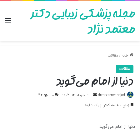
مجله پزشکی زیبایی دکتر
منو
معتمد نژاد
خانه
/
مقالات
مقالات
دنیا از امام می‌گوید
ارسال
drmotamednejad
خرداد 14, 1402
0
34
به
زمان مطالعه کمتر از یک دقیقه
ایمیل
دنیا از امام می‌گوید