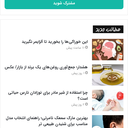
را
وارد
کنید
مطالب جدید
این خوراکی‌ها را بخورید تا آلزایمر نگیرید
11 ساعت پیش
هشدار؛ جمع‌آوری روغن‌های یک برند از بازار/ عکس
1 روز پیش
چرا استفاده از شیر مادر برای نوزادان نارس حیاتی
است؟
2 روز پیش
بهترین مارک سمعک نامرئی؛ راهنمای انتخاب مدل
مناسب برای شنیدن طبیعی تر