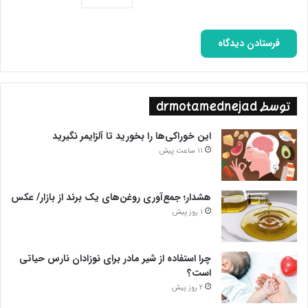
توسط drmotamednejad
این خوراکی‌ها را بخورید تا آلزایمر نگیرید
11 ساعت پیش
هشدار؛ جمع‌آوری روغن‌های یک برند از بازار/ عکس
1 روز پیش
چرا استفاده از شیر مادر برای نوزادان نارس حیاتی
است؟
2 روز پیش