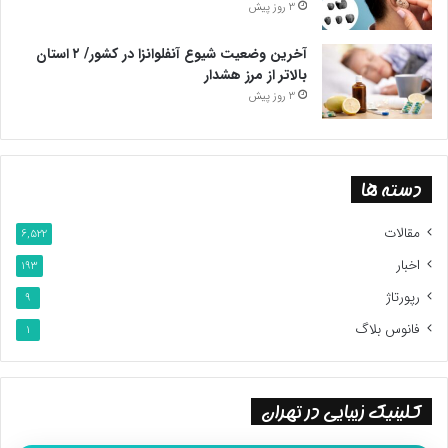
3 روز پیش
آخرین وضعیت شیوع آنفلوانزا در کشور/ ۲ استان
بالاتر از مرز هشدار
3 روز پیش
دسته ها
مقالات
6,522
اخبار
193
رپورتاژ
9
فانوس بلاگ
1
کلینیک زیبایی در تهران