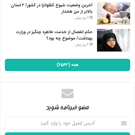
آخرین وضعیت شیوع آنفلوانزا در کشور/ ۲ استان
بالاتر از مرز هشدار
3 روز پیش
حکم انفصال از خدمت طاهره چنگیز در وزارت
بهداشت/ موضوع چه بود؟
4 روز پیش
همه (6563)
عضو خبرنامه شوید
آدرس
ایمیل
خود