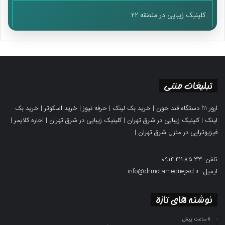
کلینیک زیبایی در منطقه 22
تبلیغات متنی
ارور h1 دستگاه قند خون
|
خرید بک لینک
|
حرفه نیوز
|
خرید اسکوتر
|
خرید بک
لینک
|
کلینیک زیبایی در شرق تهران
|
کلینیک زیبایی در شرق تهران
|
اجاره کلایمر
|
فیزیوتراپی در منزل شرق تهران
|
تلفن: 0914.411.85.33
ایمیل: info@drmotamednejad.ir
نوشته های تازه
11 ساعت پیش