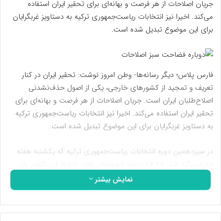
جریان اصلاحات از هر فرصت و بهانه‌ای برای تحقیر ایران استفاده
می‌کند. اخیرا نیز انتخابات ریاست‌جمهوری ترکیه به دستاویز غربگرایان
برای این موضوع تبدیل شده است.
فارس پلاس؛ دیگر رسانه‌ها- وطن امروز نوشت: تحقیر ایران در کنار
تعریف و تمجید از کشورهای خارجی، یکی از اصول حذف‌نشدنی
اصلاح‌طلبان ایران است. جریان اصلاحات از هر فرصت و بهانه‌ای برای
تحقیر ایران استفاده می‌کند. اخیرا نیز انتخابات ریاست‌جمهوری ترکیه
به دستاویز غربگرایان برای این موضوع تبدیل شده است.
در سیزدهمین دوره انتخابات ریاست‌جمهوری ترکیه که یکشنبه هفته
جاری برگزار شد، 88.48 درصد شهروندان واجد شرایط این کشور رای
دادند. همچنین در بیست‌وهشتمین دوره انتخابات پارلمانی نیز که
نمایش بیشتر
همزمان با انتخابات ریاست‌جمهوری ترکیه برگزار شد، 86.55 درصد افراد
واجد شرایط پای صندوق‌های رأی رفتند. همین موضوع باعث شد
بالاترین میزان مشارکت در تاریخ انتخابات ترکیه رقم بخورد.