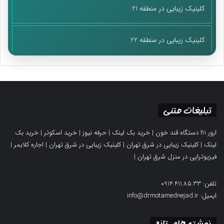
کلینیک زیبایی در منطقه 21
کلینیک زیبایی در منطقه 22
تبلیغات متنی
ارور h1 دستگاه قند خون
|
خرید بک لینک
|
حرفه نیوز
|
خرید اسکوتر
|
خرید بک
لینک
|
کلینیک زیبایی در شرق تهران
|
کلینیک زیبایی در شرق تهران
|
اجاره کلایمر
|
فیزیوتراپی در منزل شرق تهران
|
تلفن: 0914.411.85.33
ایمیل: info@drmotamednejad.ir
نوشته های تازه