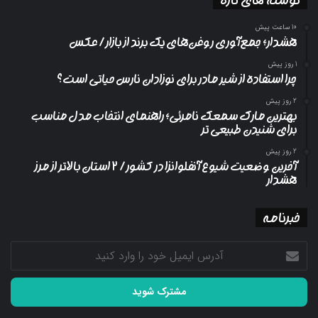
10 ساعت پیش
هشدار؛ جمع‌آوری روغن‌های یک برند از بازار/ عکس
1 روز پیش
چرا استفاده از شیر مادر برای نوزادان نارس حیاتی است؟
2 روز پیش
بهترین مارک سمعک نامرئی؛ راهنمای انتخاب مدل مناسب
برای شنیدن طبیعی تر
2 روز پیش
آخرین وضعیت شیوع آنفلوانزا در کشور/ ۲ استان بالاتر از مرز
هشدار
خبرنامه
آدرس
ایمیل
خود
را
وارد