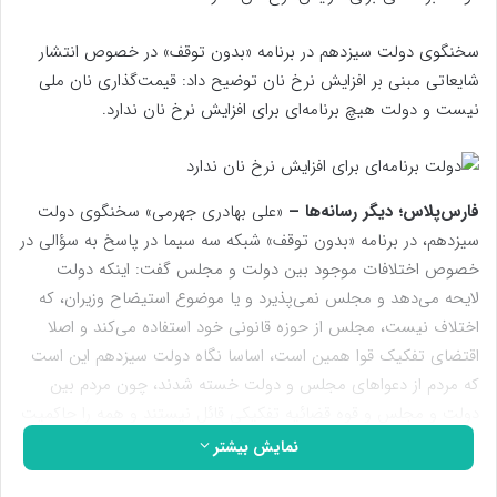
سخنگوی دولت سیزدهم در برنامه «بدون توقف» در خصوص انتشار
شایعاتی مبنی بر افزایش نرخ نان توضیح داد: قیمت‌گذاری نان ملی
نیست و دولت هیچ برنامه‌ای برای افزایش نرخ نان ندارد.
فارس‌پلاس؛ دیگر رسانه‌ها –
«علی بهادری جهرمی» سخنگوی دولت
سیزدهم، در برنامه «بدون توقف» شبکه سه سیما در پاسخ به سؤالی در
خصوص اختلافات موجود بین دولت و مجلس گفت: اینکه دولت
لایحه می‌دهد و مجلس نمی‌پذیرد و یا موضوع استیضاح وزیران، که
اختلاف نیست، مجلس از حوزه قانونی خود استفاده می‌کند و اصلا
اقتضای تفکیک قوا همین است، اساسا نگاه دولت سیزدهم این است
که مردم از دعواهای مجلس و دولت خسته شدند، چون مردم بین
دولت و مجلس و قوه قضائیه تفکیکی قائل نیستند و همه را حاکمیت
می‌بینند. لذا این دولت جهت‌گیری خودش را متفاوت کرده و بنای کار
نمایش بیشتر
خود را همدلی و همراهی با همه نهادها و قوا قرار داده است. مثلا یک