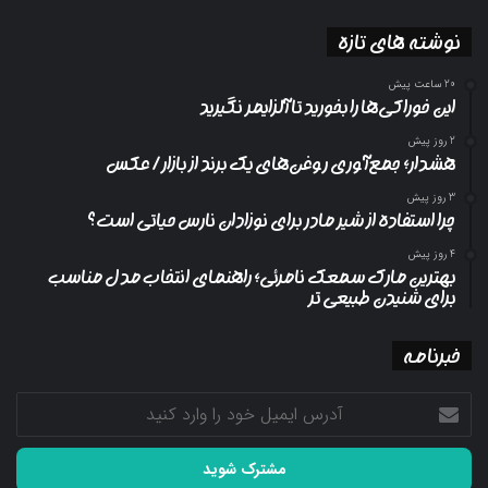
نوشته های تازه
20 ساعت پیش
این خوراکی‌ها را بخورید تا آلزایمر نگیرید
2 روز پیش
هشدار؛ جمع‌آوری روغن‌های یک برند از بازار/ عکس
3 روز پیش
چرا استفاده از شیر مادر برای نوزادان نارس حیاتی است؟
4 روز پیش
بهترین مارک سمعک نامرئی؛ راهنمای انتخاب مدل مناسب
برای شنیدن طبیعی تر
خبرنامه
آدرس
ایمیل
خود
را