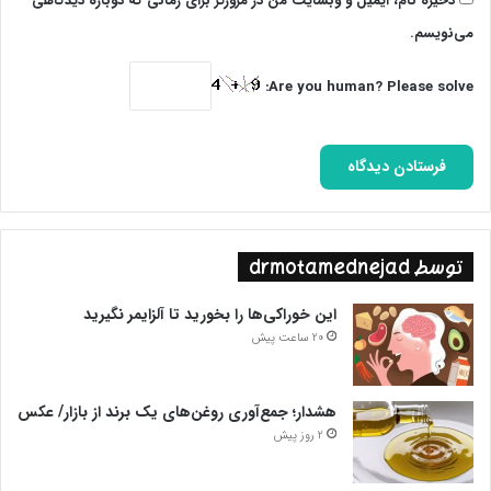
ذخیره نام، ایمیل و وبسایت من در مرورگر برای زمانی که دوباره دیدگاهی
می‌نویسم.
Are you human? Please solve:
توسط drmotamednejad
این خوراکی‌ها را بخورید تا آلزایمر نگیرید
20 ساعت پیش
هشدار؛ جمع‌آوری روغن‌های یک برند از بازار/ عکس
2 روز پیش