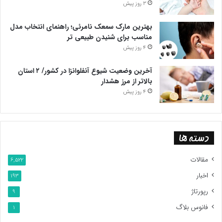
3 روز پیش
بهترین مارک سمعک نامرئی؛ راهنمای انتخاب مدل
مناسب برای شنیدن طبیعی تر
4 روز پیش
آخرین وضعیت شیوع آنفلوانزا در کشور/ ۲ استان
بالاتر از مرز هشدار
4 روز پیش
دسته ها
مقالات
6,522
اخبار
193
رپورتاژ
9
فانوس بلاگ
1