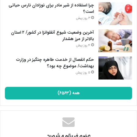
چرا استفاده از شیر مادر برای نوزادان نارس حیاتی
است؟
3 روز پیش
آخرین وضعیت شیوع آنفلوانزا در کشور/ ۲ استان
بالاتر از مرز هشدار
4 روز پیش
حکم انفصال از خدمت طاهره چنگیز در وزارت
بهداشت/ موضوع چه بود؟
5 روز پیش
همه (6563)
عضو خبرنامه شوید