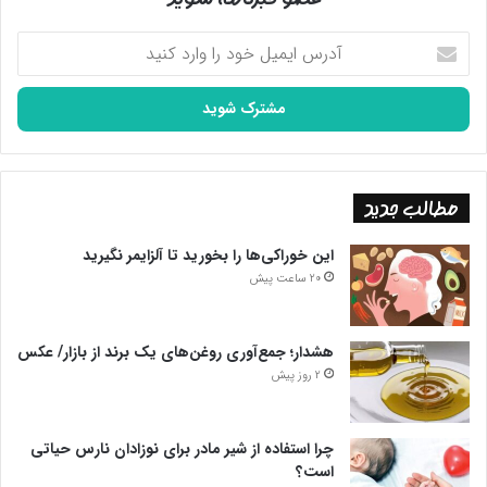
آدرس
ایمیل
خود
را
وارد
کنید
مطالب جدید
این خوراکی‌ها را بخورید تا آلزایمر نگیرید
20 ساعت پیش
هشدار؛ جمع‌آوری روغن‌های یک برند از بازار/ عکس
2 روز پیش
چرا استفاده از شیر مادر برای نوزادان نارس حیاتی
است؟