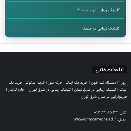
کلینیک زیبایی در منطقه 21
کلینیک زیبایی در منطقه 22
تبلیغات متنی
ارور h1 دستگاه قند خون
|
خرید بک لینک
|
حرفه نیوز
|
خرید اسکوتر
|
خرید بک
لینک
|
کلینیک زیبایی در شرق تهران
|
کلینیک زیبایی در شرق تهران
|
اجاره کلایمر
|
فیزیوتراپی در منزل شرق تهران
|
تلفن: 0914.411.85.33
ایمیل: info@drmotamednejad.ir