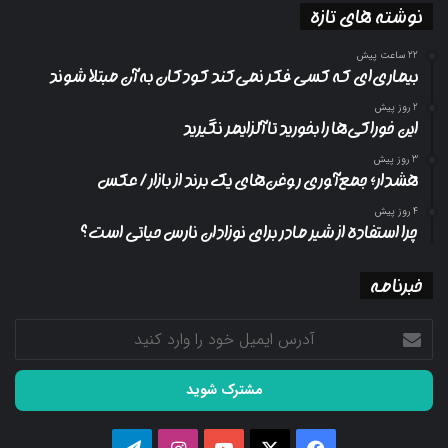
نوشته های تازه
22 ساعت پیش
بیماری‌ای که کسی فکر نمی‌کند کودکان به آن مبتلا شوند
2 روز پیش
این خوراکی‌ها را بخورید تا آلزایمر نگیرید
3 روز پیش
هشدار؛ جمع‌آوری روغن‌های یک برند از بازار/ عکس
4 روز پیش
چرا استفاده از شیر مادر برای نوزادان نارس حیاتی است؟
خبرنامه
آدرس
ایمیل
خود
را
وارد
کنید
فیسبوک
ایکس
یوتیوب
اینستاگرام
تلگرام