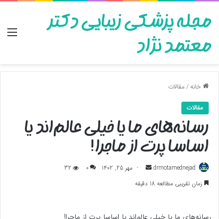
مجله پزشکی زیبایی دکتر
منو
معتمد نژاد
خانه
/
مقالات
مقالات
رسانه‌های ما یا خیلی عالم‌اند یا
اساسا پرت از ماجرا!
ارسال
drmotamednejad
مهر 25, 1402
0
32
به
زمان تقریبی مطالعه 18 دقیقه
ایمیل
رسانه‌های ما یا خیلی عالم‌اند یا اساسا پرت از ماجرا!