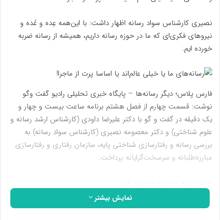
نصیری کارشناس سواد رسانه ‌اظهار داشت: با این‌همه عِده و عُده و
نیروهای فکری‌ای که ما در حوزه رسانه داریم، همیشه از رسانه ضربه
خورده ایم.
فارس پلاس؛ دیگر رسانه‌ها – پایگاه خبری تحلیلی رادیو گفت وگو
نوشت: قسمت چهارم از فصل هشتم برنامه ساعت بیست و چهار و
یک دقیقه در گفت و گو با دکتر علیرضا داودی (کارشناس ارشد رسانه و
علوم شناختی) و دکتر معصومه نصیری (کارشناس سواد رسانه‌) به
بررسی رسانه و رفتارسازی شناختی پایه، سازمان رفتاری و رفتارسازی
مبارزه‌طلبانه و سرسخت‌گرایانه پرداخت.
تاثیر رسانه بر حوزه ساخت رفتار
نمایش بیشتر
حسین‌زاده
-کارشناس مجری: رسانه چگونه می‌تواند رفتاری را تولید