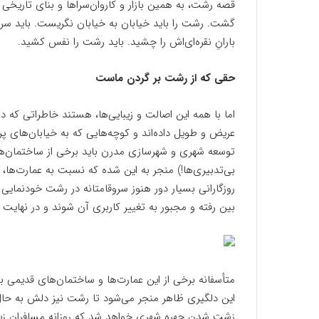
قصه رشت، به همین بازار و کاروان‌سراها و بنای تاریخ
گشت. رشت را باید خیابان به خیابان نگریست. باید سر 
بارانِ نقره‌ای‌اش را چشید. باید رشت را نفس کشید.
حقی که از رشت بر گردن ماست
اما با همه این اصالت و زیبایی‌ها، هستند خاطراتی که د
عریض و طویل داده‌اند و کوچه‌هایی که به خیابان‌های پر 
توسعه شهری و شهرسازی مدرن باید برخی از ساختمان‌های 
بی‌تدبیری‌ها!) منجر به این شده که نسبت به عمارت‌ها، ک
روزگارانی بسیار دور هنوز سروقامتانه در رشت خودنمایی 
بین رفته و مجبور به تغییر کاربری آن شوند و در نهایت 
متأسفانه برخی از این عمارت‌ها و ساختمان‌های قدیمی بر 
این دلگیری ظاهر منجر می‌شود تا رشت نیز دلش به حال 
زشت شدن چهره شهری خواهد شد که روزانه مسافران زیادی