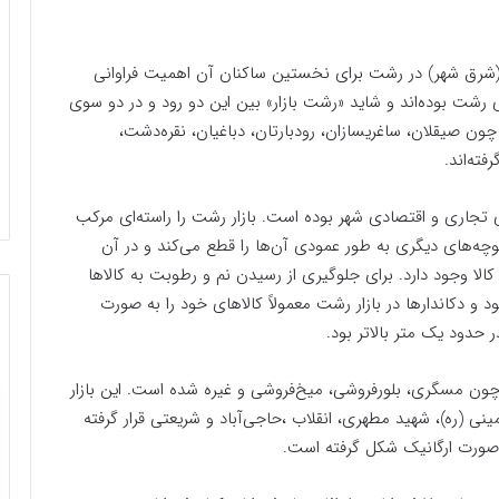
(شرق شهر) در رشت برای نخستین ساکنان آن اهمیت فراوانی
شت بوده‌اند و شاید «رشت بازار» بین این دو رود و در دو سوی
ن صیقلان، ساغریسازان، رودبارتان، دباغیان، نقره‌دشت،
ته‌اند.
ای تجاری و اقتصادی شهر بوده است. بازار رشت را راسته‌ای مرکب
چه‌های دیگری به طور عمودی آن‌ها را قطع می‌کند و در آن
کالا وجود دارد. برای جلوگیری از رسیدن نم و رطوبت به کالاها
 و دکاندارها در بازار رشت معمولاً کالاهای خود را به صورت
حدود یک متر بالاتر بود.
ی چون مسگری، بلورفروشی، میخ‌فروشی و غیره شده است. این بازار
های امام خمینی (ره)، شهید مطهری، انقلاب ،حاجی‌آباد و شریعتی قرار گرفته
 صورت ارگانیک شکل گرفته است.