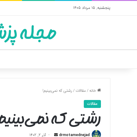
پنجشنبه, 15 مرداد 1405
مجله پزش
خانه
/
مقالات
/
رشتی که نمی‌بینیم!
مقالات
رشتی که نمی‌بینیم
ارسال
drmotamednejad
آذر 2, 1402