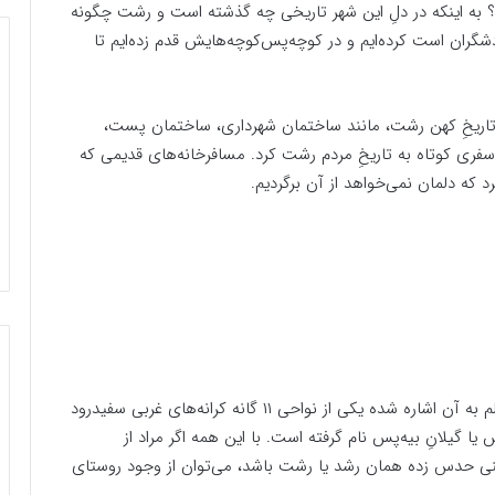
ایم؟ به اینکه در دلِ این شهر تاریخی چه گذشته است و رشت چگونه
گران است کرده‌ایم و در کوچه‌پس‌کوچه‌هایش قدم زده‌ایم تا
ز تاریخِ کهن رشت، مانند ساختمان شهرداری، ساختمان پست،
سفری کوتاه به تاریخِ مردم رشت کرد. مسافرخانه‌های قدیمی که
 که دلمان نمی‌خواهد از آن برگردیم.
رشت، که نخستین بار در سده چهارم در کتاب حدود العالم به آن اشاره شده یکی از نواحی ۱۱ گانه کرانه‌های غربی سفیدرود
ا گیلانِ بیه‌پس نام گرفته است. با این همه اگر مراد از
ینی حدس زده همان رشد یا رشت باشد، می‌توان از وجود روستای