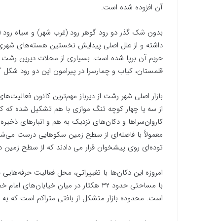
آن افزوده شده است.
بدون شک گذر دو رود گوهر رود (غرب شهر) و سیاه رود 
داشته و از علل اصلی پیدایش نخستین هسته‌های شهری ر
حریم آن برپا شده است. بسیاری از محلات دیرین رشت چو
قلمستان، کیاب و چمارسرا در پیرامون این دو رود شکل گرف
بازار اصلی شهر رشت از دیرباز مهم‌ترین کانون فعالیت‌ه
از سه یا چهار کوچه تنگ موازی با هم تشکیل شده که کو
کاروان‌سراها و دکان‌های نزدیک به هم و انبارهای ذخیره 
معمولاََ با فاصله‌ای از سطح زمین سکوهایی درست می‌شود
توده‌ای روی پیشخوان قرار می دادند که از سطح زمین در 
امروزه این دکان‌ها با تغییراتی، محل فعالیت حرفه‌های
با مساحتی حدود ۳۲ هکتار در میان خیابان‌
است. محدوده بازار متشکل از بافتی متراکم است که به