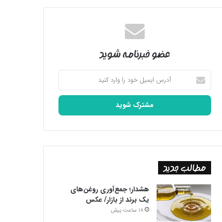
عضو خبرنامه شوید
آدرس
ایمیل
خود
را
وارد
کنید
مطالب جدید
هشدار؛ جمع‌آوری روغن‌های
یک برند از بازار/ عکس
18 ساعت پیش