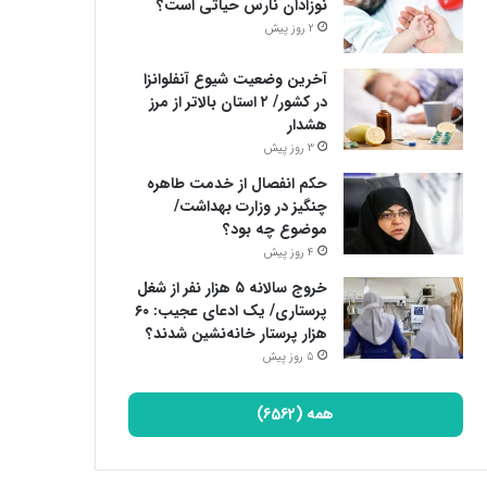
نوزادان نارس حیاتی است؟
2 روز پیش
آخرین وضعیت شیوع آنفلوانزا
در کشور/ ۲ استان بالاتر از مرز
هشدار
3 روز پیش
حکم انفصال از خدمت طاهره
چنگیز در وزارت بهداشت/
موضوع چه بود؟
4 روز پیش
خروج سالانه ۵ هزار نفر از شغل
پرستاری/ یک ادعای عجیب: ۶۰
هزار پرستار خانه‌نشین شدند؟
5 روز پیش
همه (6562)