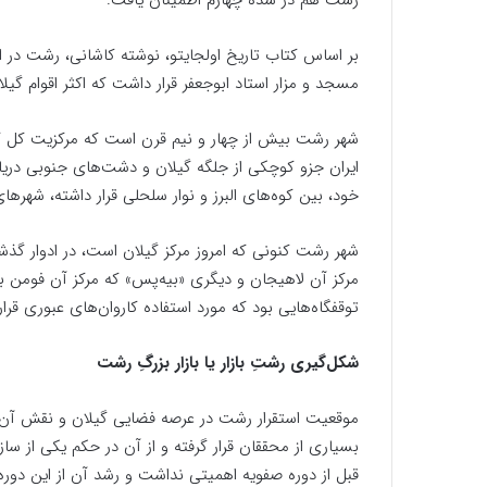
رشت هم در سده چهارم اطمینان یافت.
بر اساس کتاب تاریخ اولجایتو، نوشته کاشانی، رشت در ا
مسجد و مزار استاد ابوجعفر قرار داشت که اکثر اقوام گیل
شهر رشت بیش از چهار و نیم قرن است که مرکزیت کل گیل
ایران جزو کوچکی از جلگه گیلان و دشت‌های جنوبی دری
خود، بین کوه‌های البرز و نوار سلحلی قرار داشته، شهرها
شهر رشت کنونی که امروز مرکز گیلان است، در ادوار گذ
مرکز آن لاهیجان و دیگری «بیه‌پس» که مرکز آن فومن بو
توقفگاه‌هایی بود که مورد استفاده کاروان‌های عبوری قرا
شکل‌گیری رشتِ بازار یا بازار بزرگِ رشت
موقعیت استقرار رشت در عرصه فضایی گیلان و نقش آن د
بسیاری از محققان قرار گرفته و از آن در حکم یکی از سا
قبل از دوره صفویه اهمیتی نداشت و رشد آن از این دور