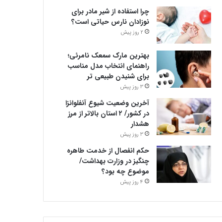
چرا استفاده از شیر مادر برای
نوزادان نارس حیاتی است؟
2 روز پیش
بهترین مارک سمعک نامرئی؛
راهنمای انتخاب مدل مناسب
برای شنیدن طبیعی تر
3 روز پیش
آخرین وضعیت شیوع آنفلوانزا
در کشور/ ۲ استان بالاتر از مرز
هشدار
3 روز پیش
حکم انفصال از خدمت طاهره
چنگیز در وزارت بهداشت/
موضوع چه بود؟
4 روز پیش