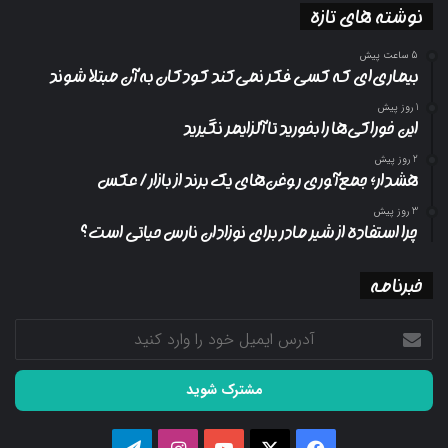
نوشته های تازه
5 ساعت پیش
بیماری‌ای که کسی فکر نمی‌کند کودکان به آن مبتلا شوند
1 روز پیش
این خوراکی‌ها را بخورید تا آلزایمر نگیرید
2 روز پیش
هشدار؛ جمع‌آوری روغن‌های یک برند از بازار/ عکس
3 روز پیش
چرا استفاده از شیر مادر برای نوزادان نارس حیاتی است؟
خبرنامه
آدرس
ایمیل
خود
را
وارد
کنید
فیسبوک
ایکس
یوتیوب
اینستاگرام
تلگرام