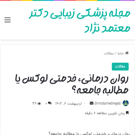
مجله پزشکی زیبایی دکتر
منو
معتمد نژاد
خانه
/
مقالات
مقالات
روان درمانی، خدمتی لوکس یا
مطالبه جامعه؟
ارسال
drmotamednejad
اردیبهشت 6, 1402
0
36
به
زمان تقریبی مطالعه 6 دقیقه
ایمیل
روان درمانی، خدمتی لوکس یا مطالبه جامعه؟