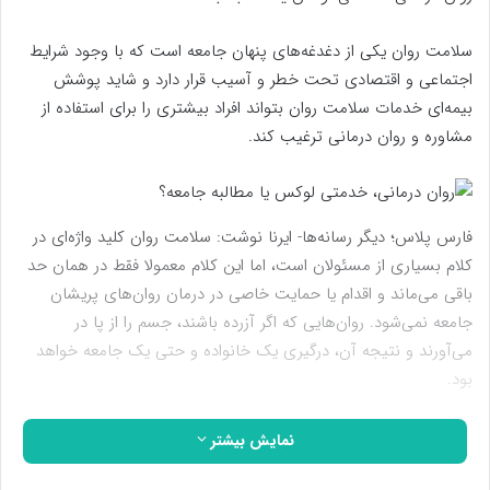
سلامت روان یکی از دغدغه‌های پنهان جامعه است که با وجود شرایط
اجتماعی و اقتصادی تحت خطر و آسیب قرار دارد و شاید پوشش
بیمه‌ای خدمات سلامت روان بتواند افراد بیشتری را برای استفاده از
مشاوره و روان درمانی ترغیب کند.
فارس پلاس؛ دیگر رسانه‌ها- ایرنا نوشت: سلامت روان کلید واژه‌ای در
کلام بسیاری از مسئولان است، اما این کلام معمولا فقط در همان حد
باقی می‌ماند و اقدام یا حمایت خاصی در درمان روان‌های پریشان
جامعه نمی‌شود. روان‌هایی که اگر آزرده باشند، جسم را از پا در
می‌آورند و نتیجه آن، درگیری یک خانواده و حتی یک جامعه خواهد
بود.
هرچند بسیاری حداقل تلاش می‌کنند خود را نگران سلامت روان
نمایش بیشتر
جامعه نشان بدهند، اما اگر افراد و جامعه خودشان به این فکر نیافتند