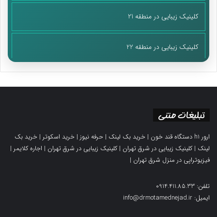
کلینیک زیبایی در منطقه 21
کلینیک زیبایی در منطقه 22
تبلیغات متنی
ارور h1 دستگاه قند خون
|
خرید بک لینک
|
حرفه نیوز
|
خرید اسکوتر
|
خرید بک
لینک
|
کلینیک زیبایی در شرق تهران
|
کلینیک زیبایی در شرق تهران
|
اجاره کلایمر
|
فیزیوتراپی در منزل شرق تهران
|
تلفن: 0914.411.85.33
ایمیل: info@drmotamednejad.ir