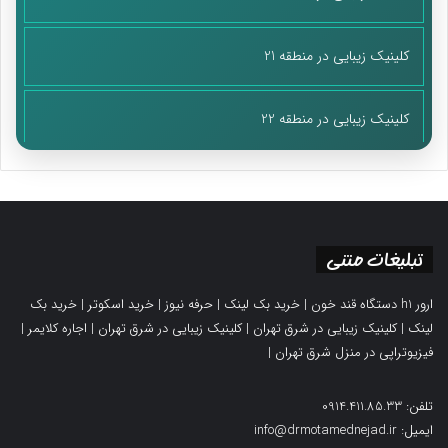
کلینیک زیبایی در منطقه 21
کلینیک زیبایی در منطقه 22
تبلیغات متنی
ارور h1 دستگاه قند خون
|
خرید بک لینک
|
حرفه نیوز
|
خرید اسکوتر
|
خرید بک
لینک
|
کلینیک زیبایی در شرق تهران
|
کلینیک زیبایی در شرق تهران
|
اجاره کلایمر
|
فیزیوتراپی در منزل شرق تهران
|
تلفن: 0914.411.85.33
ایمیل: info@drmotamednejad.ir