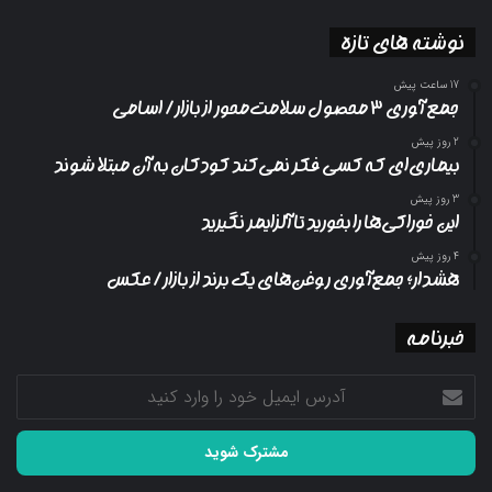
نوشته های تازه
17 ساعت پیش
جمع آوری ۳ محصول سلامت‌محور از بازار/ اسامی
2 روز پیش
بیماری‌ای که کسی فکر نمی‌کند کودکان به آن مبتلا شوند
3 روز پیش
این خوراکی‌ها را بخورید تا آلزایمر نگیرید
4 روز پیش
هشدار؛ جمع‌آوری روغن‌های یک برند از بازار/ عکس
خبرنامه
آدرس
ایمیل
خود
را
وارد