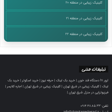
کلینیک زیبایی در منطقه 20
کلینیک زیبایی در منطقه 21
کلینیک زیبایی در منطقه 22
تبلیغات متنی
ارور h1 دستگاه قند خون
|
خرید بک لینک
|
حرفه نیوز
|
خرید اسکوتر
|
خرید بک
لینک
|
کلینیک زیبایی در شرق تهران
|
کلینیک زیبایی در شرق تهران
|
اجاره کلایمر
|
فیزیوتراپی در منزل شرق تهران
|
تلفن: 0914.411.85.33
ایمیل: info@drmotamednejad.ir