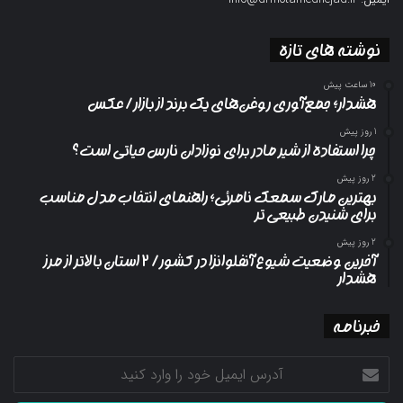
نوشته های تازه
10 ساعت پیش
هشدار؛ جمع‌آوری روغن‌های یک برند از بازار/ عکس
1 روز پیش
چرا استفاده از شیر مادر برای نوزادان نارس حیاتی است؟
2 روز پیش
بهترین مارک سمعک نامرئی؛ راهنمای انتخاب مدل مناسب
برای شنیدن طبیعی تر
2 روز پیش
آخرین وضعیت شیوع آنفلوانزا در کشور/ ۲ استان بالاتر از مرز
هشدار
خبرنامه
آدرس
ایمیل
خود