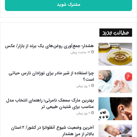
را
وارد
کنید
مطالب جدید
هشدار؛ جمع‌آوری روغن‌های یک برند از بازار/ عکس
12 ساعت پیش
چرا استفاده از شیر مادر برای نوزادان نارس حیاتی
است؟
2 روز پیش
بهترین مارک سمعک نامرئی؛ راهنمای انتخاب مدل
مناسب برای شنیدن طبیعی تر
2 روز پیش
– بیماری های قلبی و عروقی
آخرین وضعیت شیوع آنفلوانزا در کشور/ ۲ استان
بالاتر از مرز هشدار