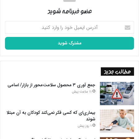
عضو خبرنامه شوید
آدرس
ایمیل
خود
را
وارد
کنید
مطالب جدید
جمع آوری ۳ محصول سلامت‌محور از بازار/ اسامی
11 ساعت پیش
بیماری‌ای که کسی فکر نمی‌کند کودکان به آن مبتلا
شوند
1 روز پیش