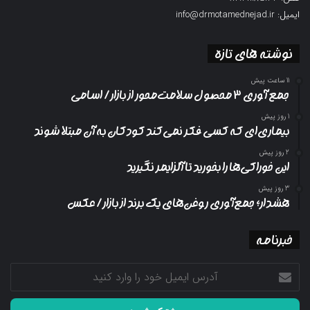
ایمیل: info@drmotamednejad.ir
نوشته های تازه
11 ساعت پیش
جمع آوری ۳ محصول سلامت‌محور از بازار/ اسامی
1 روز پیش
بیماری‌ای که کسی فکر نمی‌کند کودکان به آن مبتلا شوند
2 روز پیش
این خوراکی‌ها را بخورید تا آلزایمر نگیرید
3 روز پیش
هشدار؛ جمع‌آوری روغن‌های یک برند از بازار/ عکس
خبرنامه
آدرس
ایمیل
خود