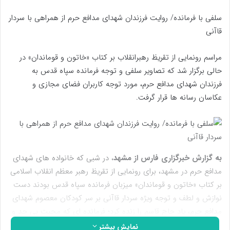
سلفی با فرمانده/ روایت فرزندان شهدای مدافع حرم از همراهی با سردار
قاآنی
مراسم رونمایی از تقریظ رهبرانقلاب بر کتاب «خاتون و قوماندان» در
حالی برگزار شد که تصاویر سلفی و توجه فرمانده سپاه قدس به
فرزندان شهدای مدافع حرم، مورد توجه کاربران فضای مجازی و
عکاسان رسانه ها قرار گرفت.
به گزارش خبرگزاری فارس از مشهد
، در شبی که خانواده های شهدای
مدافع حرم در مشهد، برای رونمایی از تقریظ رهبر معظم انقلاب اسلامی
بر کتاب «خاتون و قوماندان» میزبان فرمانده سپاه قدس بودند دست
نوازش و لطف و توجه ویژه سردار قاآنی بر سر کودکان معصوم شهدای
مدافع حرم، یاد حاج قاسم را زنده کرد؛ فرمانده ای که محبت بی حد و
اندازه اش نسبت به خانواده شهدا از ویژگی های شاخص او بود و
نمایش بیشتر