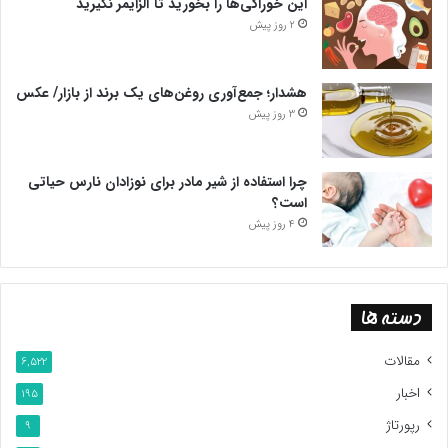
این خوراکی‌ها را بخورید تا آلزایمر نگیرید
2 روز پیش
هشدار؛ جمع‌آوری روغن‌های یک برند از بازار/ عکس
3 روز پیش
چرا استفاده از شیر مادر برای نوزادان نارس حیاتی
است؟
4 روز پیش
دسته ها
مقالات
6,522
اخبار
195
رپورتاژ
9