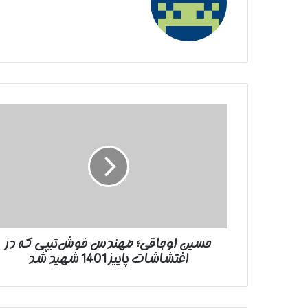
حسین
اوجاقی؛
مهندس
خوش‌تیپی
که
در
اغتشاشات
پاییز
1401
حسین اوجاقی؛ مهندس خوش‌تیپی که در
شهید
اغتشاشات پاییز 1401 شهید شد
شد