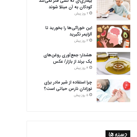
بیماری‌ای که کسی فکر نمی‌کند
کودکان به آن مبتلا شوند
2 روز پیش
این خوراکی‌ها را بخورید تا
آلزایمر نگیرید
3 روز پیش
هشدار؛ جمع‌آوری روغن‌های
یک برند از بازار/ عکس
4 روز پیش
چرا استفاده از شیر مادر برای
نوزادان نارس حیاتی است؟
5 روز پیش
دسته ها