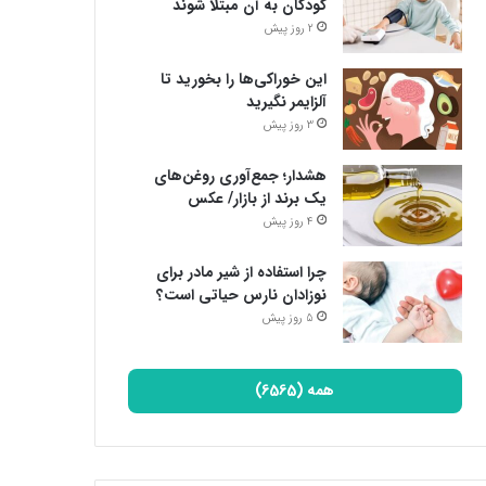
کودکان به آن مبتلا شوند
2 روز پیش
این خوراکی‌ها را بخورید تا
آلزایمر نگیرید
3 روز پیش
هشدار؛ جمع‌آوری روغن‌های
یک برند از بازار/ عکس
4 روز پیش
چرا استفاده از شیر مادر برای
نوزادان نارس حیاتی است؟
5 روز پیش
همه (6565)