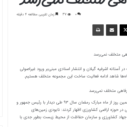
0
37
زمان تقریبی مطالعه 4 دقیقه
وک
ایکس
اشتراک گذاری با ایمیل
چاپ
هی متخلف نمی‌رسد
ستانه اشرفیه گیلان و انتشار اسنادی مبنی‌بر ورود غیراصولی
ه‌ها شاهد ادامه فعالیت ساخت این مجموعه متخلف هستیم.
به گزارش خبرگزاری فارس، مقام معظم رهبری در شانزدهمین روز از ماه مبارک رمضان سال ۹۳ طی دیدار با رئیس جمهور و
ر حوزه اراضی کشاورزی اظهار کردند: نابودی زمین‌های
 جهاد کشاورزی و سازمان حفاظت از محیط زیست بطور جدی با