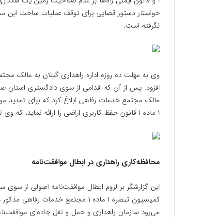
۱ و قانون ایمنی راه‌ها بر عدم صلاحیت زمین یک هکت
خواستار دستور قضایی برای توقف عملیات ساخت این مجم
نگرفته است.
۱ ماده ۱ قانون حفظ کاربری اراضی را ارائه نماید، که وی تاکنون این سند را دریافت نکرده است.
محافظه‌کاری راهداری در ابطال موافقت‌نامه
این گزارشگر بر لزوم ابطال موافقت‌نامه اصولی از سوی سا
کمیسیون تبصره ۱ ماده ۱ مجتمع خدمات ر
می‌رود سازمان راهداری و حمل و نقل جاده‌ای موافقت‌نام