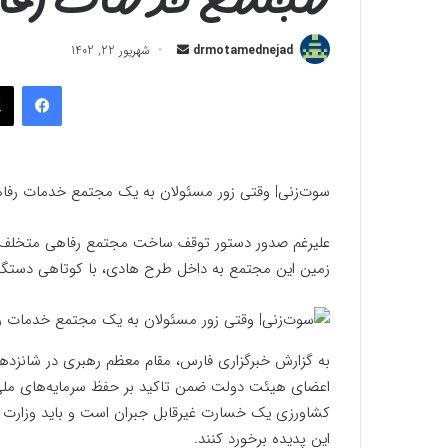
ارسال
drmotamednejad
شهریور 22, 1402
به
فیسب
ایمیل
سوت‌زنی| وقتی زور مسئولان به یک مجتمع خدمات رفا
علیرغم صدور دستور توقف ساخت مجتمع رفاهی متخلف در آ
زمین این مجتمع به داخل طرح هادی، با کوتاهی دستگا
اعضای هیئت دولت ضمن تاکید بر حفظ سرمایه‌های ملی د
کشاورزی یک خسارت غیرقابل جبران است و باید وزارت
این پدیده برخورد کنند.