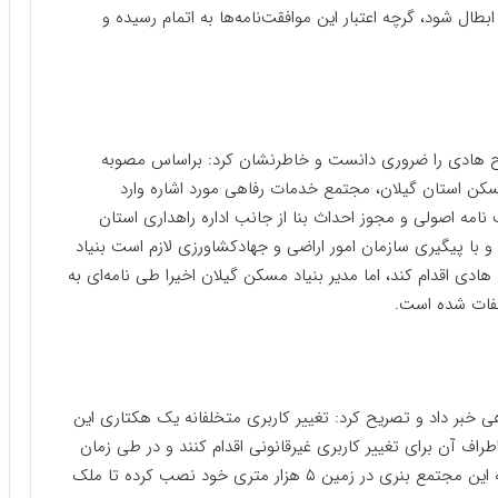
 شود، گرچه اعتبار این موافقت‌نامه‌ها به اتمام رسیده و
ح هادی را ضروری دانست و خاطرنشان کرد: براساس مصوبه
یاد مسکن استان گیلان، مجتمع خدمات رفاهی مورد اشاره وارد
امه اصولی و مجوز احداث بنا از جانب اداره راهداری استان
و با پیگیری سازمان امور اراضی و جهادکشاورزی لازم است بنیاد
 اقدام کند، اما مدیر بنیاد مسکن گیلان اخیرا طی نامه‌ای به
لفات شده است.
 خبر داد و تصریح کرد: تغییر کاربری متخلفانه یک هکتاری این
ف آن برای تغییر کاربری غیرقانونی اقدام کنند و در طی زمان
کل شالیزار این روستا از بین رود، در همین راستا همسایه این مجتمع بنری در زمین ۵ هزار متری خود نصب کرده تا ملک