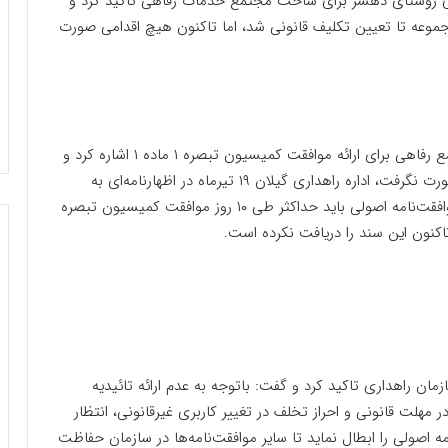
اری روستای دهسر برای ساخت مجتمع خدمات رفاهی تاکید کرد و
وعه تا تعیین تکلیف قانونی شد، اما تاکنون هیچ اقدامی صورت
وی به مهلت ده روزه اداره راهداری گیلان به مالک مجتمع رفاهی برای ارائه موافقت کمیسیون تبصره ۱ ماده ۱ اشاره کرد و
افزود: پس از آن که اقدامی از سوی دادگستری استان صورت نگرفت، اداره راهداری گیلان ۱۹ تیرماه در اظهارنامه‌ای به
مالک مجتمع خدمات رفاهی ابلاغ کرد که برای تمدید موافقت‌نامه اصولی باید حداکثر طی ۱۰ روز موافقت کمیسیون تبصره
زمان راهداری تاکید کرد و گفت: باتوجه به عدم ارائه تائیدیه
فاهی مذکور در مهلت قانونی و احراز تخلف در تغییر کاربری غیرقانونی، انتظار
ه اصولی را ابطال نماید تا سایر موافقت‌نامه‌ها در سازمان حفاظت