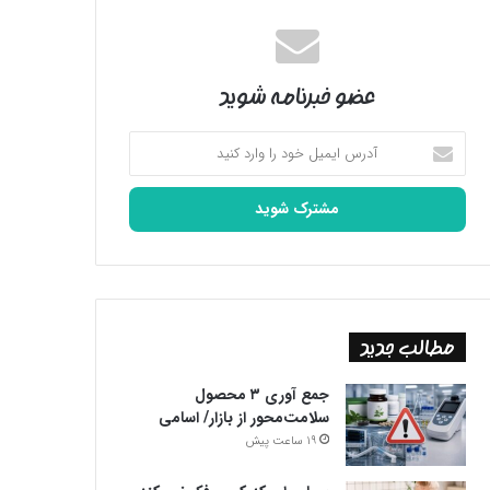
عضو خبرنامه شوید
آدرس
ایمیل
خود
را
وارد
کنید
مطالب جدید
جمع آوری ۳ محصول
سلامت‌محور از بازار/ اسامی
19 ساعت پیش