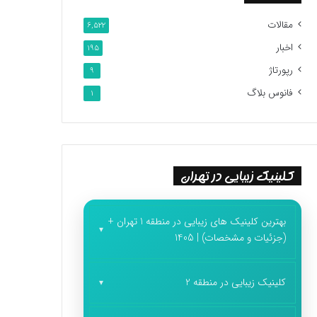
مقالات
6,522
اخبار
195
رپورتاژ
9
فانوس بلاگ
1
کلینیک زیبایی در تهران
بهترین کلینیک های زیبایی در منطقه 1 تهران +
(جزئیات و مشخصات) | 1405
کلینیک زیبایی در منطقه 2