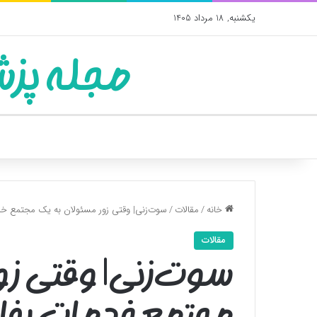
یکشنبه, 18 مرداد 1405
مجله پزش
خانه
/
مقالات
/
سوت‌زنی| وقتی زور مسئولان به یک مجتمع خ
مقالات
سوت‌زنی| وقتی زو
مجتمع خدمات رفا