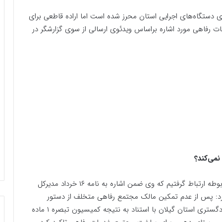
ای دستگاه‌های اجرایی استان محرز شده است اما اراده قاطعی برای
مات رفاهی مورد اشاره براساس ویدئوی ارسالی از سوی گزارشگر در
می‌کند؟
در همین راستا برای کسب اطلاعات بیشتر با گزارشگر مربوطه ارتباط گرفتیم که وی ضمن اشاره به نامه ۱۶ خرداد مدیرکل
رد: پس از عدم تمکین مالک مجتمع رفاهی متخلف از دستور
مدیرکل راهداری، این مدیر طی نامه‌ای به رئیس وقت دادگستری استان گیلان با استناد به نتیجه کمیسیون تبصره ۱ ماده