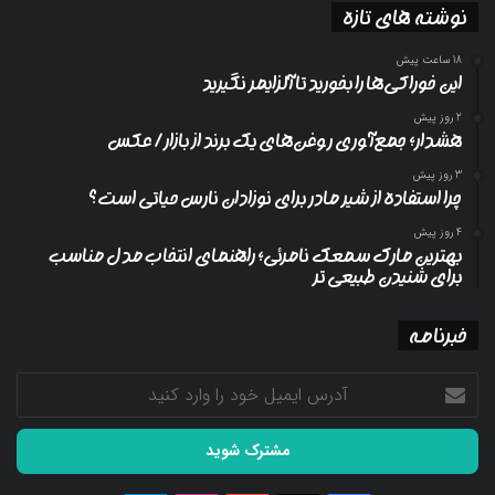
نوشته های تازه
18 ساعت پیش
این خوراکی‌ها را بخورید تا آلزایمر نگیرید
2 روز پیش
هشدار؛ جمع‌آوری روغن‌های یک برند از بازار/ عکس
3 روز پیش
چرا استفاده از شیر مادر برای نوزادان نارس حیاتی است؟
4 روز پیش
بهترین مارک سمعک نامرئی؛ راهنمای انتخاب مدل مناسب
برای شنیدن طبیعی تر
خبرنامه
آدرس
ایمیل
خود
را
وارد