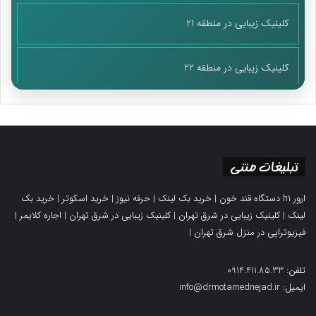
کلینیک زیبایی در منطقه 21
کلینیک زیبایی در منطقه 22
تبلیغات متنی
ارور h1 دستگاه قند خون
|
خرید بک لینک
|
حرفه نیوز
|
خرید اسکوتر
|
خرید بک
لینک
|
کلینیک زیبایی در شرق تهران
|
کلینیک زیبایی در شرق تهران
|
اجاره کلایمر
|
فیزیوتراپی در منزل شرق تهران
|
تلفن: 0914.411.85.33
ایمیل: info@drmotamednejad.ir