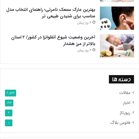
بهترین مارک سمعک نامرئی؛ راهنمای انتخاب مدل
مناسب برای شنیدن طبیعی تر
4 روز پیش
آخرین وضعیت شیوع آنفلوانزا در کشور/ ۲ استان
بالاتر از مرز هشدار
4 روز پیش
دسته ها
مقالات
6,522
اخبار
193
رپورتاژ
9
فانوس بلاگ
1