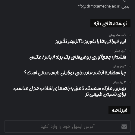
زمینه سرود مداحی کشور و حفظ این ظرفیت برسیم.
ایمیل: info@drmotamednejad.ir
پایان پیام/
نوشته های تازه
9 ساعت پیش
این خوراکی‌ها را بخورید تا آلزایمر نگیرید
1 روز پیش
هشدار؛ جمع‌آوری روغن‌های یک برند از بازار/ عکس
2 روز پیش
چرا استفاده از شیر مادر برای نوزادان نارس حیاتی است؟
3 روز پیش
بهترین مارک سمعک نامرئی؛ راهنمای انتخاب مدل مناسب
برای شنیدن طبیعی تر
خبرنامه
آدرس
ایمیل