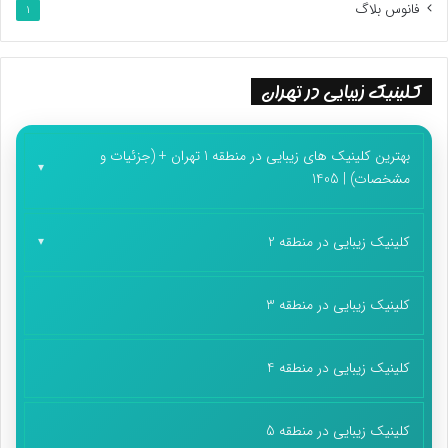
فانوس بلاگ
1
جور، در مشهد یک جور، در اصفهان یک جور، در یزد یک جور، در
شهرهای مختلف یک جور. این رویگردانی مردم از دین است؟ یا به
عکس. ما اول انقلاب اینجور چیزها را نداشتیم. ما اول انقلاب هجوم
کلینیک زیبایی در تهران
دانشجویان جوان به سمت مراکز اعتکاف را نداشتیم. این اجتماعات
عظیم مذهبی را نداشتیم. امروز این‌ها هست.»
بهترین کلینیک های زیبایی در منطقه 1 تهران + (جزئیات و
مشخصات) | 1405
کلینیک زیبایی در منطقه 2
کلینیک زیبایی در منطقه 3
تقدیر رهبر انقلاب از اجتماعات سلام فرمانده
کلینیک زیبایی در منطقه 4
تولید آثار ضعیفی که نگرانی‌ها را برانگیخت
کلینیک زیبایی در منطقه 5