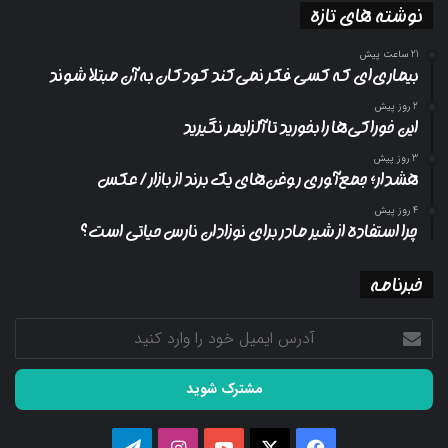
نوشته های تازه
21 ساعت پیش
بیماری‌ای که کسی فکر نمی‌کند کودکان به آن مبتلا شوند
2 روز پیش
این خوراکی‌ها را بخورید تا آلزایمر نگیرید
3 روز پیش
هشدار؛ جمع‌آوری روغن‌های یک برند از بازار/ عکس
4 روز پیش
چرا استفاده از شیر مادر برای نوزادان نارس حیاتی است؟
خبرنامه
آدرس
ایمیل
خود
را
وارد
کنید
فیسبوک
ایکس
یوتیوب
اینستاگرام
تلگرام