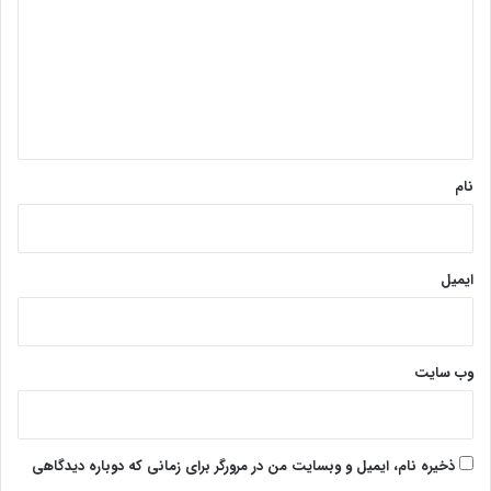
د
گ
ا
ه
*
نام
ایمیل
وب‌ سایت
ذخیره نام، ایمیل و وبسایت من در مرورگر برای زمانی که دوباره دیدگاهی