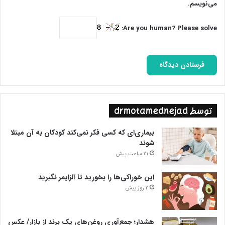
می‌نویسم.
Are you human? Please solve:
توسط drmotamednejad
بیماری‌ای که کسی فکر نمی‌کند کودکان به آن مبتلا
شوند
21 ساعت پیش
این خوراکی‌ها را بخورید تا آلزایمر نگیرید
2 روز پیش
هشدار؛ جمع‌آوری روغن‌های یک برند از بازار/ عکس