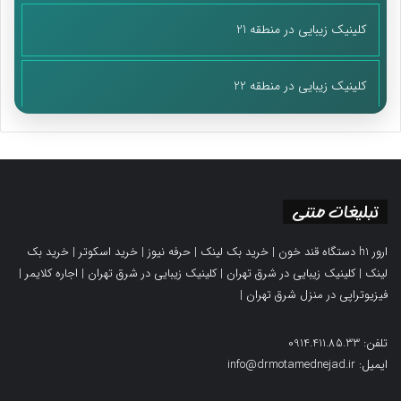
کلینیک زیبایی در منطقه 21
کلینیک زیبایی در منطقه 22
تبلیغات متنی
ارور h1 دستگاه قند خون
|
خرید بک لینک
|
حرفه نیوز
|
خرید اسکوتر
|
خرید بک
لینک
|
کلینیک زیبایی در شرق تهران
|
کلینیک زیبایی در شرق تهران
|
اجاره کلایمر
|
فیزیوتراپی در منزل شرق تهران
|
تلفن: 0914.411.85.33
ایمیل: info@drmotamednejad.ir