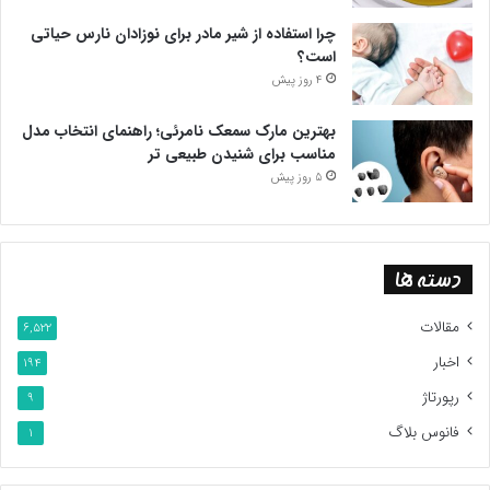
چرا استفاده از شیر مادر برای نوزادان نارس حیاتی
است؟
4 روز پیش
بهترین مارک سمعک نامرئی؛ راهنمای انتخاب مدل
مناسب برای شنیدن طبیعی تر
5 روز پیش
دسته ها
مقالات
6,522
اخبار
194
رپورتاژ
9
فانوس بلاگ
1