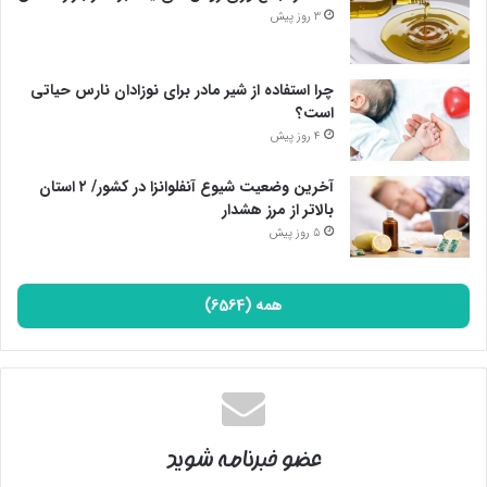
3 روز پیش
چرا استفاده از شیر مادر برای نوزادان نارس حیاتی
است؟
4 روز پیش
آخرین وضعیت شیوع آنفلوانزا در کشور/ ۲ استان
بالاتر از مرز هشدار
5 روز پیش
همه (6564)
عضو خبرنامه شوید