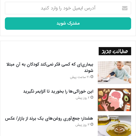
آدرس
ایمیل
خود
را
وارد
کنید
مطالب جدید
بیماری‌ای که کسی فکر نمی‌کند کودکان به آن مبتلا
شوند
21 ساعت پیش
این خوراکی‌ها را بخورید تا آلزایمر نگیرید
2 روز پیش
هشدار؛ جمع‌آوری روغن‌های یک برند از بازار/ عکس
3 روز پیش