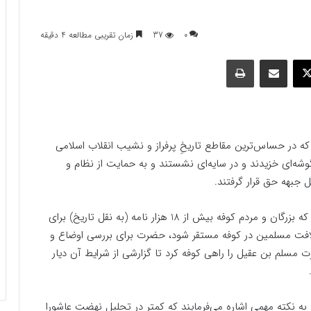
0
37
زمان تقریبی مطالعه 4 دقیقه
وک
ایکس
اشتراک گذاری با ایمیل
چاپ
ه در حساس‌ترین مقاطع تاریخِ پرفراز و نشیب انقلاب اسلامی
شه‌ای خزیدند و در سایه‌ای نشستند و به حمایت از نظام و
 جبهه حق قرار گرفتند.
بعد از آن که بزرگان و مردم کوفه بیش از 18 هزار نامه (به نقل تاریخ) برای
لافت مسلمین در کوفه مستقر شود، حضرت برای بررسی اوضاع و
 مسلم بن عقیل را راهی کوفه کرد تا گزارشی از شرایط آن دیار
به نکته مهمی اشاره می‌فرمایند که کمتر در تحلیل نهضت عاشورا