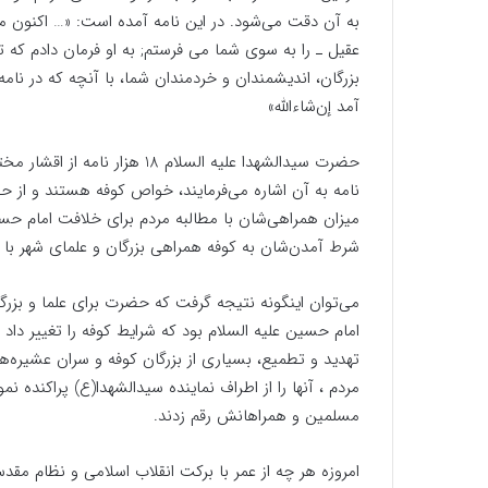
به آن دقت می‌شود. در این نامه آمده است: «… اکنون من
عقیل ـ را به سوى شما مى فرستم; به او فرمان دادم که تص
بزرگان، اندیشمندان و خردمندان شما، با آنچه که در نام
آمد إن‌شاء‌الله»
حضرت سیدالشهدا علیه السلام 18
نامه به آن اشاره می‌فرمایند، خواص کوفه هستند و از ح
میزان همراهی‌شان با مطالبه مردم برای خلافت امام حسین
شرط آمدن‌شان به کوفه همراهی بزرگان و علمای شهر با
می‌توان اینگونه نتیجه گرفت که حضرت برای علما و بزرگ
امام حسین علیه السلام بود که شرایط کوفه را تغییر داد و د
تهدید و تطمیع، بسیاری از بزرگان کوفه و سران عشیره‌ها
مسلمین و همراهانش رقم زدند.
امروزه هر چه از عمر با برکت انقلاب اسلامی و نظام مق