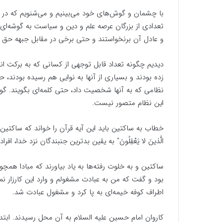
با چشمان و گوش‌های خود می‌بینیم و می‌شنویم که در ح
تعدادی از بزرگان عرصه علم و دین و سیاست به گوشه‌ای 
و عادل آن برنخواستند و حتی برخی در مقابل جبهه حق قر
دیدیم چگونه تعداد قابل توجهی از کسانی که به برکت ان
نظامی که به آنها شخصیت داد، حتی کلمه‌ای بگویند. گوی
این نظام متصور نیست.
خطاب به ساکتین باید این آیه قرآن را خواند که ساکتین را بدترین جنب
الَّذینَ لا یَعْقِلُونَ" به یقین بدترین جنبندگان نزد خدا، افر
ساکتین و به خلوت رفته‌ها به یاد بیاورند که مبادا همچ
بود و گفت که من به عبادت مشغولم و وارد این کارزار نم
اطراف کوفه خیمه‌ای به پا کرد و مشغول عبادت شد.
کاروان امام حسین علیه السلام به آن محل رسیدند. اب