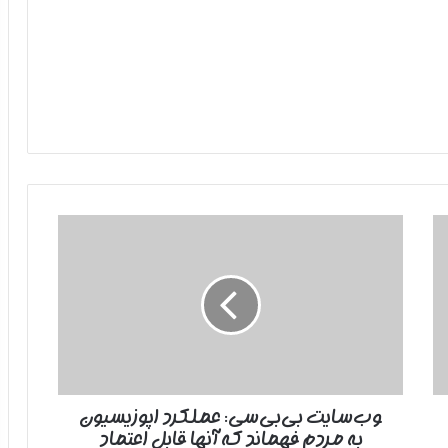
وب‌سایت
بی‌بی‌سی:
عملکرد
اپوزیسیون
به
مردم
فهماند
که
آنها
وب‌سایت بی‌بی‌سی: عملکرد اپوزیسیون
قابل
به مردم فهماند که آنها قابل اعتماد
اعتماد