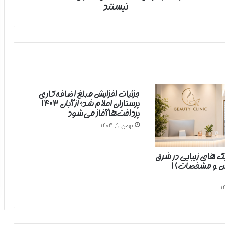
نیستند
نیستند
جزئیات افزایش مبلغ اضافه‌کاری
پرستاران اعلام شد؛ از آبان ۱۴۰۳
پرداخت‌ها آغاز می‌شود
بهمن 9, 1403
یک های زیبایی در شرق
رس و مشخصات) |