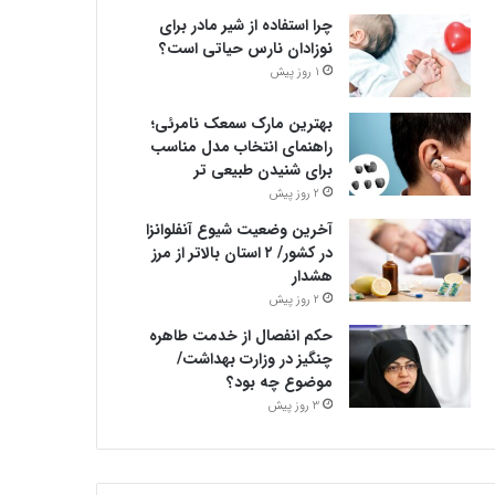
چرا استفاده از شیر مادر برای
نوزادان نارس حیاتی است؟
1 روز پیش
بهترین مارک سمعک نامرئی؛
راهنمای انتخاب مدل مناسب
برای شنیدن طبیعی تر
2 روز پیش
آخرین وضعیت شیوع آنفلوانزا
در کشور/ ۲ استان بالاتر از مرز
هشدار
2 روز پیش
حکم انفصال از خدمت طاهره
چنگیز در وزارت بهداشت/
موضوع چه بود؟
3 روز پیش