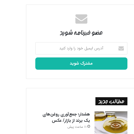
عضو خبرنامه شوید
آدرس
ایمیل
خود
را
وارد
کنید
مطالب جدید
هشدار؛ جمع‌آوری روغن‌های
یک برند از بازار/ عکس
11 ساعت پیش