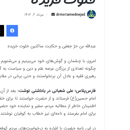
ارسال
drmotamednejad
مرداد 2, 1402
به
فیسب
ایمیل
عبدالله بن حرّ جعفی و حکایت ساکتین خلوت خزیده
امروز، با چشمان و گوش‌های خود می‌بینیم و می‌شنویم ک
چگونه تعدادی از بزرگان عرصه علم و دین و سیاست به گو
رهبری فقیه و عادل آن برنخواستند و حتی برخی در مقابل
فارس‌پلاس؛ علی شعبانی در یاداشتی نوشت:
امام حسین(ع) فرستاند و از حضرت خواستند تا برای خ
اطمینان خاطر از مطالبه مردم، سفیر و نماینده خود حضرت
برای امام بفرستد و نامه‌ای نیز خطاب به کوفیان نوشتند.
در این نامه حضرت با اشاره به درخواست‌های مردم کوفه 