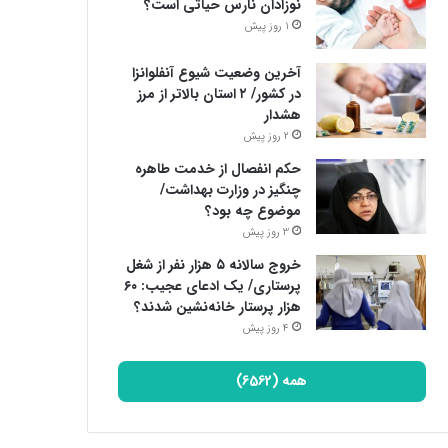
نوزادان نارس حیاتی است؟
1 روز پیش
آخرین وضعیت شیوع آنفلوانزا
در کشور/ ۲ استان بالاتر از مرز
هشدار
2 روز پیش
حکم انفصال از خدمت طاهره
چنگیز در وزارت بهداشت/
موضوع چه بود؟
3 روز پیش
خروج سالانه ۵ هزار نفر از شغل
پرستاری/ یک ادعای عجیب: ۶۰
هزار پرستار خانه‌نشین شدند؟
4 روز پیش
همه (6562)