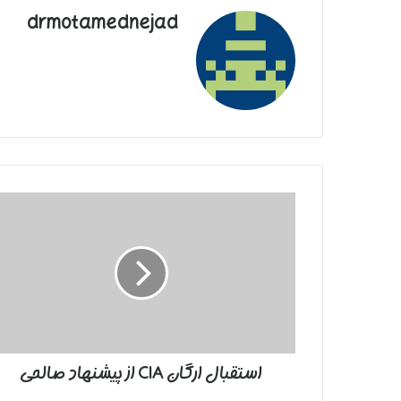
drmotamednejad
استقبال
ارگان
CIA
از
پیشنهاد
صالحی
استقبال ارگان CIA از پیشنهاد صالحی