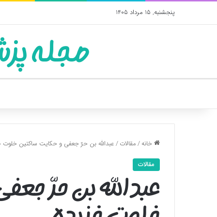
پنجشنبه, 15 مرداد 1405
مجله پزش
خانه
/
مقالات
/
عبدالله بن حرّ جعفی و حکایت ساکتین خلوت 
مقالات
عبدالله بن حرّ جع
خلوت خزیده