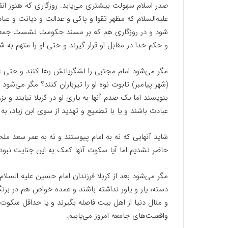
صدر اسلام سهولت بیشتری می‌یابد. روزگاری که هنوز انق
علیه‌السلام که مظهر تقوا و پاکی و عدالت و دیانت و ع
شود و در روزگاری هم که بر مسند حکومت نشست جمعی به 
و حکم خدا در مقابل او قرار گیرند و حتی او را متهم به ش
مگر می‌شود امام مجتبی را لشگریانش رها کنند و حتی ع
بنویسند اما یک صدم آنها به یاری او در کربلا نیایند و 
عبادت باشند و یا با تطمیع و تهدید از سوی ابن زیاد، به
شاید آنهایی که نه به امام پیوستند و نه به عمر سعد مل
حاضر نشدیم اما آیا سکوت آنها کمک به این جنایت نبود
مگر می‌شود بعد از کربلا فرزندان امام حسین علیه السلا
دسته، یار و یاور نداشته باشند و عمده خواص هم در بزنگا
و منال دنیا از اهل بیت فاصله بگیرند و یا حداقل سکوت ا
واقعیت‌های جامعه امروز می‌یابیم.