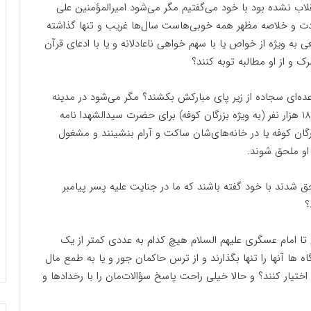
لاب نشده بود با خود می‌گفتیم مگر می‌شود امیرالمؤمنین علی
بادت و خلاصه مظهر همه خوبی‌هاست سال‌ها غریب و تنها گذاشته
ویژه از خواص یا با سهم خواهی ناعادلانه و یا با ادعای قرآن
رک و از او مطالبه توبه کنند؟
ده‌ای سجاده از زیر پای مبارکش بکشند؟ مگر می‌شود در مدینه
(شهر پیامبر) تابوت نوه او را تیرباران کنند؟ مگر می‌شود 18 هزار نفر (به ویژه بزرگان کوفه) برای حضرت سیدالشهدا نامه
بزرگان کوفه یا در خانه‌های‌شان ساکت و آرام بنشینند و مشغول
 او ملحق شوند.
حق شدند با خود گفته باشند که ما در جنایت علیه پسر پیامبر
؟
م تا امام عسگری علیهم السلام هیچ کدام به عددی کمتر از یک
ه ها آنها را تنها بگذارند و از ترس حاکمان جور و یا به طمع مال
ختیار کنند؟ و حالا خیلی راحت پاسخ سؤالات‌مان را با رخدادها و