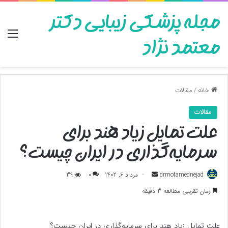
مجله پزشکی زیبایی دکتر
منو
معتمد نژاد
خانه
/
مقالات
مقالات
علت تمایل زیاد هند برای
سرمایه‌گذاری در ایران چیست؟
ارسال
drmotamednejad
مرداد 6, 1402
0
39
به
زمان تقریبی مطالعه 3 دقیقه
ایمیل
علت تمایل زیاد هند برای سرمایه‌گذاری در ایران چیست؟