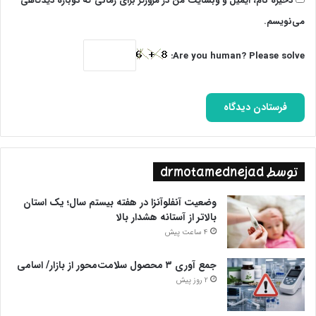
ذخیره نام، ایمیل و وبسایت من در مرورگر برای زمانی که دوباره دیدگاهی
می‌نویسم.
Are you human? Please solve:
توسط drmotamednejad
وضعیت آنفلوآنزا در هفته بیستم سال؛ یک استان
بالاتر از آستانه هشدار بالا
4 ساعت پیش
جمع آوری ۳ محصول سلامت‌محور از بازار/ اسامی
2 روز پیش