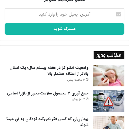
آدرس
ایمیل
خود
را
وارد
کنید
مطالب جدید
وضعیت آنفلوآنزا در هفته بیستم سال؛ یک استان
بالاتر از آستانه هشدار بالا
4 ساعت پیش
جمع آوری ۳ محصول سلامت‌محور از بازار/ اسامی
2 روز پیش
بیماری‌ای که کسی فکر نمی‌کند کودکان به آن مبتلا
شوند