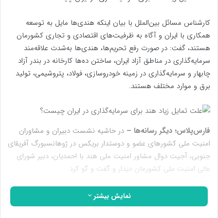
کارشناس مسائل بین‌الملل با بیان اینکه هندی‌ها مایل به توسعه
همکاری با ایران و آگاه به ظرفیت‌های اقتصادی و تجاری کشورمان
هستند، گفت: در صورت رفع تحریم‌ها، هندی‌ها به‌شدت علاقه‌مند
سرمایه‌گذاری در مناطق آزاد ایران، ساختن ده‌ها کارخانه در بندر آزاد
چابهار و سرمایه‌گذاری در زمینه خودروسازی، فولاد، پتروشیمی، تولید
برق و موارد مختلف هستند.
فارس‌پلاس؛ دیگر رسانه‌ها –
در حاشیه نشست دبیران و مشاوران
امنیت ملی کشورهای عضو و دوستدار بریکس در ژوهانسبورگ آفریقای
جنوبی، آجیت دوال مشاور امنیت ملی هند با احمدیان، دبیر شورای
عالی امنیت ملی کشورمان دیدار و گفت و گو کرد.
احمدیان با بیان اینکه روابط تاریخی و مشترکات متعدد فرهنگی و
نمایش بیشتر
تمدنی پیوند دهنده ملت‌های دو کشور است و موجب شده مناسبات