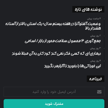
نوشته های تازه
4 ساعت پیش
وضعیت آنفلوآنزا در هفته بیستم سال؛ یک استان بالاتر از آستانه
هشدار بالا
2 روز پیش
جمع آوری ۳ محصول سلامت‌محور از بازار/ اسامی
3 روز پیش
بیماری‌ای که کسی فکر نمی‌کند کودکان به آن مبتلا شوند
4 روز پیش
این خوراکی‌ها را بخورید تا آلزایمر نگیرید
خبرنامه
آدرس
ایمیل
خود
را