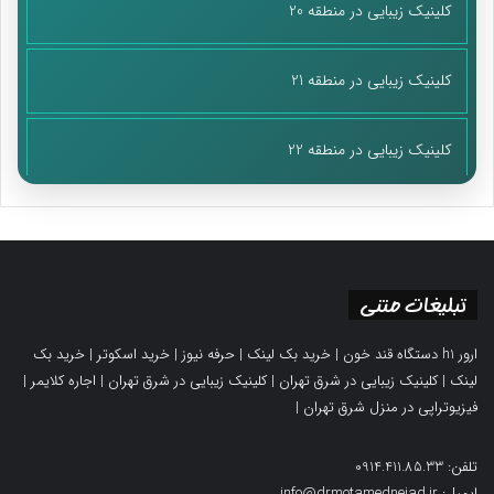
کلینیک زیبایی در منطقه 20
کلینیک زیبایی در منطقه 21
کلینیک زیبایی در منطقه 22
تبلیغات متنی
ارور h1 دستگاه قند خون
|
خرید بک لینک
|
حرفه نیوز
|
خرید اسکوتر
|
خرید بک
لینک
|
کلینیک زیبایی در شرق تهران
|
کلینیک زیبایی در شرق تهران
|
اجاره کلایمر
|
فیزیوتراپی در منزل شرق تهران
|
تلفن: 0914.411.85.33
ایمیل: info@drmotamednejad.ir