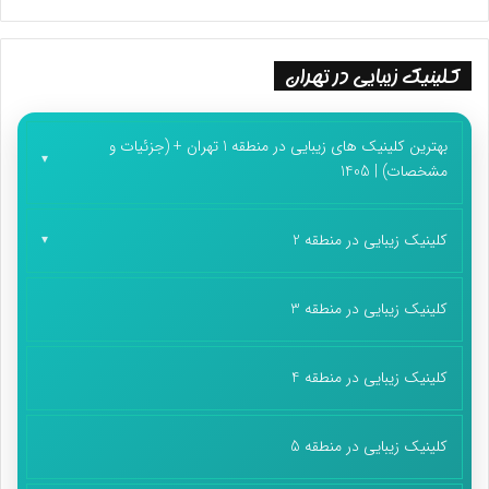
اربعین در سامانه سماح نام‌نویسی کرده‌اند که بیش از ۶۵ درصد آنها
متقاضی خروج از مرز مهران هستند. بر همین اساس، مرز مهران امسال
کلینیک زیبایی در تهران
هم به عنوان پردترددترین مرز خروجی اربعین شناخته خواهد شد.
عملیات اربعین از ۲۷ مرداد آغاز شده است و تا ۲۰ شهریور ادامه دارد.
بهترین کلینیک های زیبایی در منطقه 1 تهران + (جزئیات و
پایان پیام/
مشخصات) | 1405
کلینیک زیبایی در منطقه 2
کلینیک زیبایی در منطقه 3
کلینیک زیبایی در منطقه 4
کلینیک زیبایی در منطقه 5