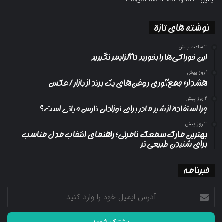
نوشته های تازه
3 ساعت پیش
این خوراکی‌ها را بخورید تا آلزایمر نگیرید
1 روز پیش
هشدار؛ جمع‌آوری روغن‌های یک برند از بازار/ عکس
2 روز پیش
چرا استفاده از شیر مادر برای نوزادان نارس حیاتی است؟
3 روز پیش
بهترین مارک سمعک نامرئی؛ راهنمای انتخاب مدل مناسب
برای شنیدن طبیعی تر
خبرنامه
آدرس
ایمیل
خود