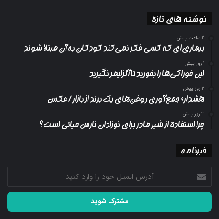
نوشته های تازه
2 ساعت پیش
بیماری‌ای که کسی فکر نمی‌کند کودکان به آن مبتلا شوند
1 روز پیش
این خوراکی‌ها را بخورید تا آلزایمر نگیرید
2 روز پیش
هشدار؛ جمع‌آوری روغن‌های یک برند از بازار/ عکس
3 روز پیش
چرا استفاده از شیر مادر برای نوزادان نارس حیاتی است؟
خبرنامه
آدرس
ایمیل
خود
را
وارد