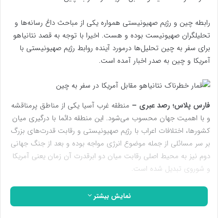
رابطه چین و رژیم صهیونیستی همواره یکی از مباحث داغ رسانه‌ها و
تحلیلگران صهیونیست بوده و هست. اخیرا با توجه به قصد نتانیاهو
برای سفر به چین تحلیل‌ها درمورد آینده روابط رژیم صهیونیستی با
آمریکا و چین به صدر اخبار آمده است.
فارس پلاس؛ رصد عبری –
منطقه غرب آسیا یکی از مناطق پر‌مناقشه
و با اهمیت جهان محسوب می‌شود. این منطقه دائما با درگیری میان
کشورها، اختلافات اعراب با رژیم‌ صهیونیستی و رقابت قدرت‌های بزرگ
بر سر مسائلی از جمله موضوع انرژی مواجه بوده و بعد از جنگ جهانی
دوم نیز به محیط اصلی رقابت میان دو ابر‌قدرت آن زمان یعنی آمریکا
و شوروی تبدیل شده است.
چین در دوران جنگ سرد به واسطه سیاست‌های ضدکمونیستی غالب
نمایش بیشتر
بر اکثر کشورهای منطقه، روابطی سرد داشت. شاهد این مثال نیز رای