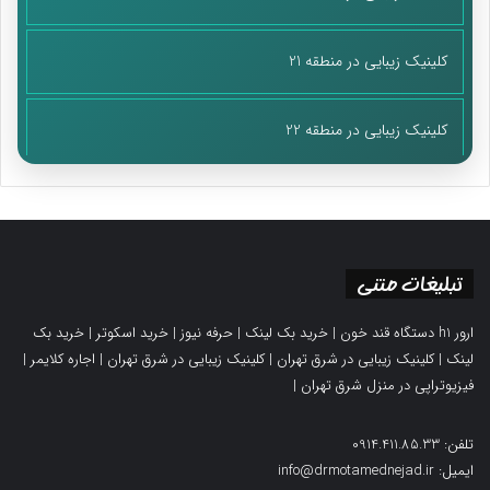
کلینیک زیبایی در منطقه 21
کلینیک زیبایی در منطقه 22
تبلیغات متنی
ارور h1 دستگاه قند خون
|
خرید بک لینک
|
حرفه نیوز
|
خرید اسکوتر
|
خرید بک
لینک
|
کلینیک زیبایی در شرق تهران
|
کلینیک زیبایی در شرق تهران
|
اجاره کلایمر
|
فیزیوتراپی در منزل شرق تهران
|
تلفن: 0914.411.85.33
ایمیل: info@drmotamednejad.ir