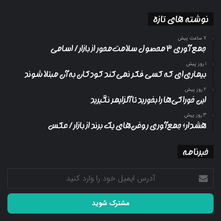
نوشته های تازه
7 ساعت پیش
جمع آوری ۳ محصول سلامت‌محور از بازار/ اسامی
1 روز پیش
بیماری‌ای که کسی فکر نمی‌کند کودکان به آن مبتلا شوند
2 روز پیش
این خوراکی‌ها را بخورید تا آلزایمر نگیرید
3 روز پیش
هشدار؛ جمع‌آوری روغن‌های یک برند از بازار/ عکس
خبرنامه
آدرس
ایمیل
خود
را
وارد