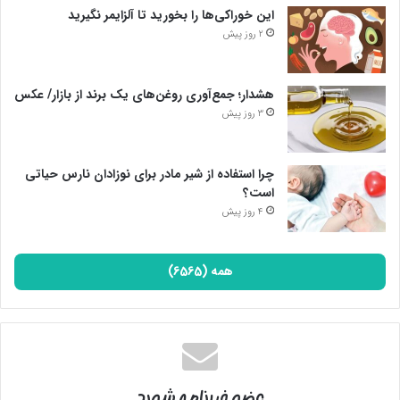
این خوراکی‌ها را بخورید تا آلزایمر نگیرید
2 روز پیش
هشدار؛ جمع‌آوری روغن‌های یک برند از بازار/ عکس
3 روز پیش
چرا استفاده از شیر مادر برای نوزادان نارس حیاتی
است؟
4 روز پیش
همه (6565)
عضو خبرنامه شوید