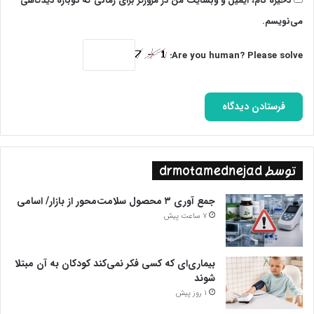
ذخیره نام، ایمیل و وبسایت من در مرورگر برای زمانی که دوباره دیدگاهی
می‌نویسم.
Are you human? Please solve:
توسط drmotamednejad
جمع آوری ۳ محصول سلامت‌محور از بازار/ اسامی
7 ساعت پیش
بیماری‌ای که کسی فکر نمی‌کند کودکان به آن مبتلا
شوند
1 روز پیش