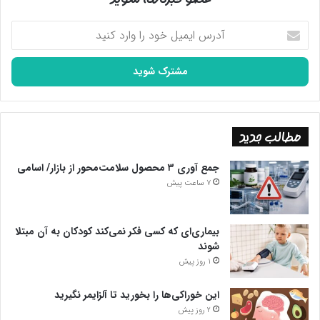
آدرس
ایمیل
خود
را
وارد
کنید
مطالب جدید
جمع آوری ۳ محصول سلامت‌محور از بازار/ اسامی
7 ساعت پیش
بیماری‌ای که کسی فکر نمی‌کند کودکان به آن مبتلا
شوند
1 روز پیش
این خوراکی‌ها را بخورید تا آلزایمر نگیرید
2 روز پیش