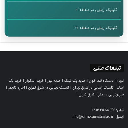
کلینیک زیبایی در منطقه 21
کلینیک زیبایی در منطقه 22
تبلیغات متنی
ارور h1 دستگاه قند خون
|
خرید بک لینک
|
حرفه نیوز
|
خرید اسکوتر
|
خرید بک
لینک
|
کلینیک زیبایی در شرق تهران
|
کلینیک زیبایی در شرق تهران
|
اجاره کلایمر
|
فیزیوتراپی در منزل شرق تهران
|
تلفن: 0914.411.85.33
ایمیل: info@drmotamednejad.ir