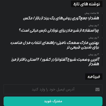
نوشته های تازه
15 ساعت پیش
هشدار؛ جمع‌آوری روغن‌های یک برند از بازار/ عکس
2 روز پیش
چرا استفاده از شیر مادر برای نوزادان نارس حیاتی است؟
2 روز پیش
بهترین مارک سمعک نامرئی؛ راهنمای انتخاب مدل مناسب
برای شنیدن طبیعی تر
3 روز پیش
آخرین وضعیت شیوع آنفلوانزا در کشور/ ۲ استان بالاتر از مرز
هشدار
خبرنامه
آدرس
ایمیل
خود
را