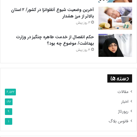
آخرین وضعیت شیوع آنفلوانزا در کشور/ ۲ استان
بالاتر از مرز هشدار
3 روز پیش
حکم انفصال از خدمت طاهره چنگیز در وزارت
بهداشت/ موضوع چه بود؟
4 روز پیش
دسته ها
مقالات
6,522
اخبار
192
رپورتاژ
9
فانوس بلاگ
1