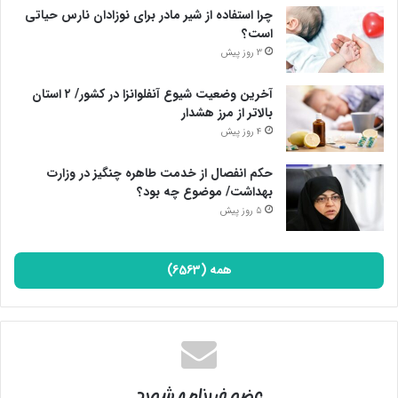
چرا استفاده از شیر مادر برای نوزادان نارس حیاتی
است؟
3 روز پیش
آخرین وضعیت شیوع آنفلوانزا در کشور/ ۲ استان
بالاتر از مرز هشدار
4 روز پیش
حکم انفصال از خدمت طاهره چنگیز در وزارت
بهداشت/ موضوع چه بود؟
5 روز پیش
همه (6563)
عضو خبرنامه شوید