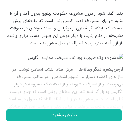
اینکه گفته شود از درون مشروطه حکومت پهلوی بیرون آمد و آن را
مثلبه ای برای مشروطه تصور کنیم روشن است که مغلطه‌ای بیش
نیست. کما اینکه اگر شماری از نوگرایان و تجدد خواهان در تحولات
مشروطه در مقام رقابت با دیگر عوامل این جنبش دست برتری یافتند
باز لزوماً به معنی وجود انحراف در اصل مشروطه نیست.
فارس‌پلاس؛ دیگر رسانه‌ها –
مرکز اسناد انقلاب اسلامی نوشت: در
سال‌های گذشته بسیار می‌شنویم اشخاصی اندر مثالب مشروطه
می‌نویسند و از انحراف مشروطه و از اینکه دیگ مشروطه در دربار
انگلیس به بار گذاشته شد. این سخنان روشن است که جدی نیست.
کافی است بدانیم مشروطه در زمانی اتفاق افتاد که تحول در سیاست
و حکومت و تجدید فرهنگ و مبانی دینی و سیاسی ضرورتی جهانگیر
شده بود. پیش از ما در سرزمین عثمانی روند مشروطه خواهی آغاز
نمایش بیشتر
شده بود گرچه بعد از ما تثبیت شد و تنظیمات و اصلاحات عثمانی و