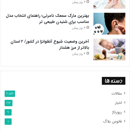
3 روز پیش
بهترین مارک سمعک نامرئی؛ راهنمای انتخاب مدل
مناسب برای شنیدن طبیعی تر
4 روز پیش
آخرین وضعیت شیوع آنفلوانزا در کشور/ ۲ استان
بالاتر از مرز هشدار
4 روز پیش
دسته ها
مقالات
6,522
اخبار
193
رپورتاژ
9
فانوس بلاگ
1