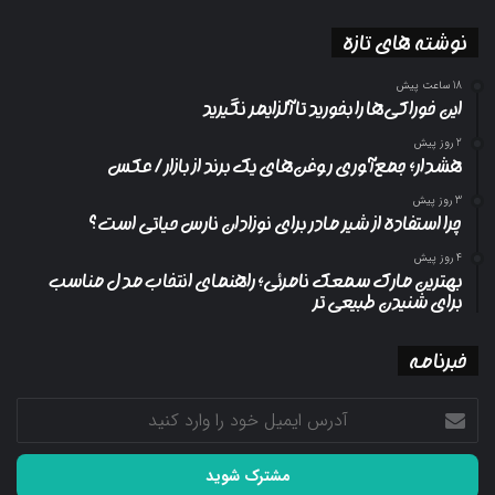
نوشته های تازه
18 ساعت پیش
این خوراکی‌ها را بخورید تا آلزایمر نگیرید
2 روز پیش
هشدار؛ جمع‌آوری روغن‌های یک برند از بازار/ عکس
3 روز پیش
چرا استفاده از شیر مادر برای نوزادان نارس حیاتی است؟
4 روز پیش
بهترین مارک سمعک نامرئی؛ راهنمای انتخاب مدل مناسب
برای شنیدن طبیعی تر
خبرنامه
آدرس
ایمیل
خود
را