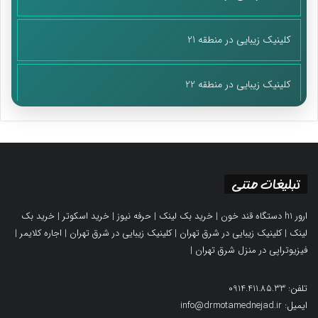
کلینیک زیبایی در منطقه 21
کلینیک زیبایی در منطقه 22
تبلیغات متنی
ارور h1 دستگاه قند خون
|
خرید بک لینک
|
حرفه نیوز
|
خرید اسکوتر
|
خرید بک
لینک
|
کلینیک زیبایی در شرق تهران
|
کلینیک زیبایی در شرق تهران
|
اجاره کلایمر
|
فیزیوتراپی در منزل شرق تهران
|
تلفن: 0914.411.85.33
ایمیل: info@drmotamednejad.ir