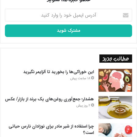
آدرس
ایمیل
خود
را
وارد
کنید
مطالب جدید
این خوراکی‌ها را بخورید تا آلزایمر نگیرید
18 ساعت پیش
هشدار؛ جمع‌آوری روغن‌های یک برند از بازار/ عکس
2 روز پیش
چرا استفاده از شیر مادر برای نوزادان نارس حیاتی
است؟