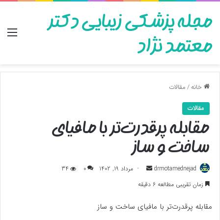
مجله پزشکی زیبایی دکتر
منو
معتمد نژاد
خانه
/
مقالات
مقالات
مقابله پرقدرت‌تر با مافیای
ساخت و ساز
ارسال
drmotamednejad
مرداد 19, 1402
0
34
به
زمان تقریبی مطالعه 6 دقیقه
ایمیل
مقابله پرقدرت‌تر با مافیای ساخت و ساز