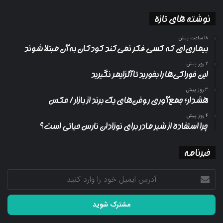
نوشته های تازه
18 ساعت پیش
بیماری‌ای که کسی فکر نمی‌کند کودکان به آن مبتلا شوند
2 روز پیش
این خوراکی‌ها را بخورید تا آلزایمر نگیرید
3 روز پیش
هشدار؛ جمع‌آوری روغن‌های یک برند از بازار/ عکس
4 روز پیش
چرا استفاده از شیر مادر برای نوزادان نارس حیاتی است؟
خبرنامه
آدرس
ایمیل
خود
را
وارد