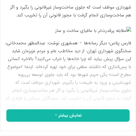
شهرداری موظف است که جلوی ساخت‌وساز غیرقانونی را بگیرد و اگر
هم ساخت‌و‌سازی‌ انجام گرفت با مجوز قانونی آن را تخریب کند.
فارس پلاس؛ دیگر رسانه‌ها – همشهری نوشت: عبدالمطهر محمدخانی،
سخنگوی شهرداری تهران: از دید مخاطب عام و مردم عزیزمان شاید
این سؤال پیش بیاید که چرا خانه‌ها را خراب می‌کنید؟ بالاخره کسانی
با پس‌اندازی که داشتند سقفی برای خود تهیه‌ کرده‌اند. اینجا 2موضوع
مطرح است؛ یکی حریم شهر‌ها بود که باید جلوی توسعه بی‌رویه
شهرنشینی و ورود به طبیعت را بگیریم. شهرداری موظف است که
جلوی ساخت‌وساز غیرقانونی را بگیرد و اگر هم ساخت‌و‌سازی‌ انجام
گرفت با مجوز قانونی آن را تخریب کند. سوداگران مسکن یا افرادی که
تمایل ندارد داخل چارچوب‌های قانون کار کنند -‌ به‌خصوص در زمانی
که شاهد افزایش قیمت مسکن هستیم – می‌توانند سود زیادی
نمایش بیشتر
به‌دست بیاورند؛ به همین دلیل ساخت غیرقانونی شتاب بالایی
می‌گیرد. در زمین‌های وقفی هم مشکلاتی از نظر سند و فرایند قانونی