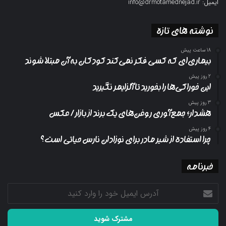
ایمیل: info@drmotamednejad.ir
نوشته های تازه
18 ساعت پیش
بیماری‌ای که کسی فکر نمی‌کند کودکان به آن مبتلا شوند
2 روز پیش
این خوراکی‌ها را بخورید تا آلزایمر نگیرید
3 روز پیش
هشدار؛ جمع‌آوری روغن‌های یک برند از بازار/ عکس
4 روز پیش
چرا استفاده از شیر مادر برای نوزادان نارس حیاتی است؟
خبرنامه
آدرس
ایمیل
خود
را