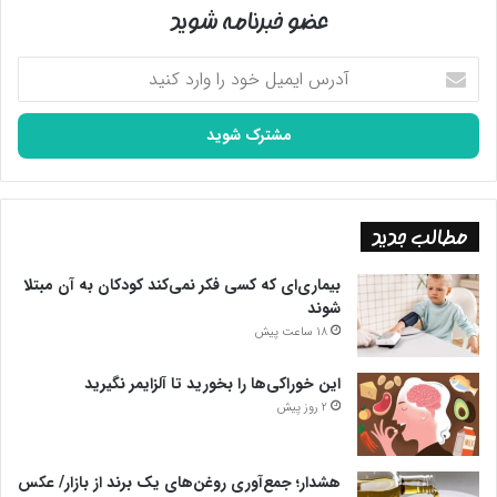
عضو خبرنامه شوید
آدرس
ایمیل
خود
را
وارد
کنید
مطالب جدید
بیماری‌ای که کسی فکر نمی‌کند کودکان به آن مبتلا
شوند
18 ساعت پیش
این خوراکی‌ها را بخورید تا آلزایمر نگیرید
2 روز پیش
هشدار؛ جمع‌آوری روغن‌های یک برند از بازار/ عکس