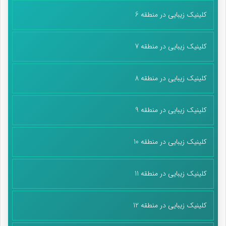
کلینیک زیبایی در منطقه 6
کلینیک زیبایی در منطقه 7
کلینیک زیبایی در منطقه 8
کلینیک زیبایی در منطقه 9
کلینیک زیبایی در منطقه 10
کلینیک زیبایی در منطقه 11
کلینیک زیبایی در منطقه 12