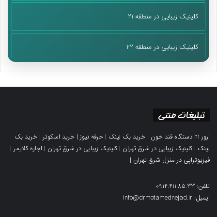
کلینیک زیبایی در منطقه 21
کلینیک زیبایی در منطقه 22
تبلیغات متنی
ارور h1 دستگاه قند خون
|
خرید بک لینک
|
حرفه نیوز
|
خرید اسکوتر
|
خرید بک
لینک
|
کلینیک زیبایی در شرق تهران
|
کلینیک زیبایی در شرق تهران
|
اجاره کلایمر
|
فیزیوتراپی در منزل شرق تهران
|
تلفن: 0914.411.85.33
ایمیل: info@drmotamednejad.ir