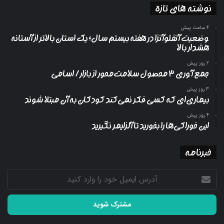
نوشته های تازه
4 ساعت پیش
وضعیت آنفلوآنزا در هفته بیستم سال؛ یک استان بالاتر از آستانه
هشدار بالا
2 روز پیش
جمع آوری ۳ محصول سلامت‌محور از بازار/ اسامی
3 روز پیش
بیماری‌ای که کسی فکر نمی‌کند کودکان به آن مبتلا شوند
4 روز پیش
این خوراکی‌ها را بخورید تا آلزایمر نگیرید
خبرنامه
آدرس
ایمیل
خود
را
وارد