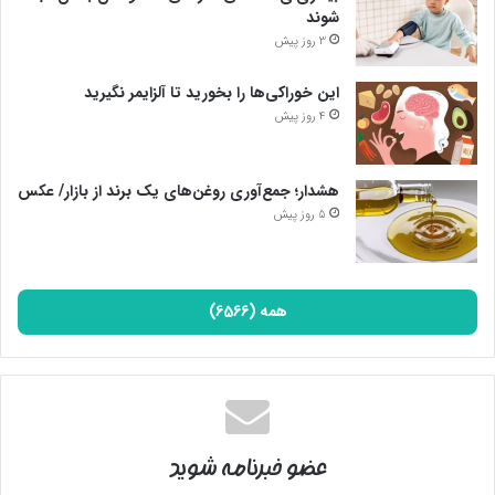
شوند
3 روز پیش
این خوراکی‌ها را بخورید تا آلزایمر نگیرید
4 روز پیش
هشدار؛ جمع‌آوری روغن‌های یک برند از بازار/ عکس
5 روز پیش
همه (6566)
عضو خبرنامه شوید