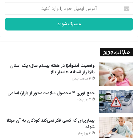
آدرس
ایمیل
خود
را
وارد
کنید
مطالب جدید
وضعیت آنفلوآنزا در هفته بیستم سال؛ یک استان
بالاتر از آستانه هشدار بالا
4 ساعت پیش
جمع آوری ۳ محصول سلامت‌محور از بازار/ اسامی
2 روز پیش
بیماری‌ای که کسی فکر نمی‌کند کودکان به آن مبتلا
شوند
3 روز پیش