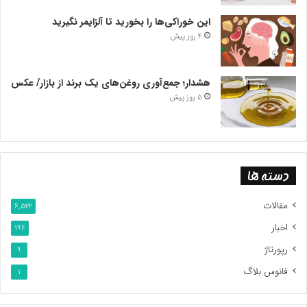
این خوراکی‌ها را بخورید تا آلزایمر نگیرید
4 روز پیش
هشدار؛ جمع‌آوری روغن‌های یک برند از بازار/ عکس
5 روز پیش
دسته ها
مقالات
6,522
اخبار
196
رپورتاژ
9
فانوس بلاگ
1