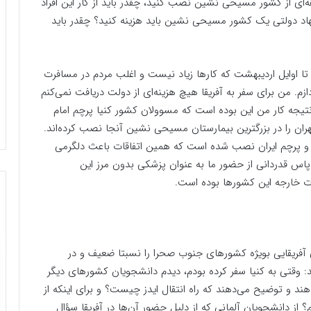
طقه‌ای از کشور مسیحی نشین نصب کنید، چقدر باید از کار این افراد
هاد دولتی یک کشور مسیحی نشین باید هزینه کنید؟ چقدر باید
 تا اوایل اردیبهشت که کار‌ها زیاد نیست و اغلب مردم در مسافرت
ازم. من برای سفر به آفریقا هیچ هزینه‌ای از دولت دریافت نمی‌کنم
رخصی خودم استفاده می‌کنم، بعد از ۱۷ سال نتیجه کار من این بوده است که مسوولان کشور کنیا پرچم امام
ران را در بزرگترین بیمارستان مسیحی نشین آنجا نصب کرده‌اند.
) و پرچم ایران نصب شده است که همین اتفاقات باعث دلگرمی
س قدردانی از حضور ما به عنوان پزشکی بدون مرز این
رت خارجه این کشورها بوده است.
ریقایی بویژه کشورهای جنوب صحرا را نسبتا ضعیف و در
: وقتی به کنیا سفر کرده بودم، دیدم دانشجویان کشور‌های دیگر
هند و توضیح می‌دهند که راه انتقال ایدز چیست؟ و برای اینکه از
از دانشجویان آلمانی که از دلیل حضور آن‌ها در آفریقا سؤال