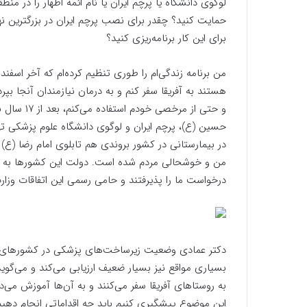
لوگوی دانشگاه یا پرچم ایران یا نام ائمه اطهار را در من
حمایت کنید؟ چقدر برای نصب پرچم ایران در بزرگترین ن
برای این کار برنامه‌ریزی کنید؟
من برنامه زندگی‌ام را طوری تنظیم کرده‌ام که آخر اسفند
هستند به آفریقا سفر کنم و به درمان نیازمندان آنجا بپرد
و حتی از م
حسین (ع)، پرچم ایران و لوگوی دانشگاه علوم پزشکی ته
در بیمارستانی در کشور بروندی هم تابلوی امام رضا (ع
من و خوشحالی مردم شده است. دولت این کشورها به پا
درخواست ما را پذیرفتند و حامی رسمی این اتفاقات وزا
دکتر عمادی وضعیت زیرساخت‌های پزشکی در کشورهای آف
بسیاری مواقع نیز بسیار ضعیف ارزیابی می‌کند و می‌گوید
به روستا‌های آفریقا سفر می‌کنند و به آن‌ها آموزش می‌د
این موضوع پیشگیری کنیم باید چه اقداماتی انجام دهیم؟ 