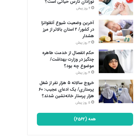
نوزادان نارس حیاتی است؟
2 روز پیش
آخرین وضعیت شیوع آنفلوانزا
در کشور/ ۲ استان بالاتر از مرز
هشدار
3 روز پیش
حکم انفصال از خدمت طاهره
چنگیز در وزارت بهداشت/
موضوع چه بود؟
4 روز پیش
خروج سالانه ۵ هزار نفر از شغل
پرستاری/ یک ادعای عجیب: ۶۰
هزار پرستار خانه‌نشین شدند؟
5 روز پیش
همه (6562)