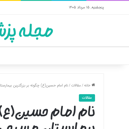
پنجشنبه, 15 مرداد 1405
مجله پزش
خانه
/
مقالات
/
نام امام حسین(ع) چگونه بر بزرگترین بیمار
مقالات
نام امام حسین(ع) 
بیمارستان مسیحی