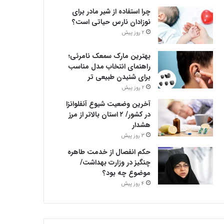
چرا استفاده از شیر مادر برای
نوزادان نارس حیاتی است؟
2 روز پیش
بهترین مارک سمعک نامرئی؛
راهنمای انتخاب مدل مناسب
برای شنیدن طبیعی تر
2 روز پیش
آخرین وضعیت شیوع آنفلوانزا
در کشور/ ۲ استان بالاتر از مرز
هشدار
3 روز پیش
حکم انفصال از خدمت طاهره
چنگیز در وزارت بهداشت/
موضوع چه بود؟
4 روز پیش