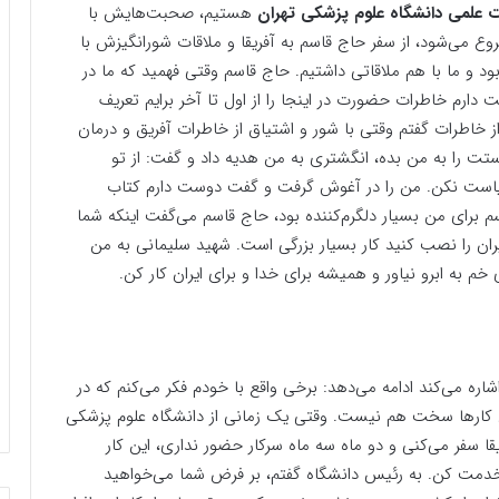
علمی دانشگاه علوم پزشکی تهران
هستیم، صحبت‌هایش با
وع می‌شود، از سفر حاج قاسم به آفریقا و ملاقات شورانگیزش با
 بود و ما با هم ملاقاتی داشتیم. حاج قاسم وقتی فهمید که ما در
ت دارم خاطرات حضورت در اینجا را از اول تا آخر برایم تعریف
 از خاطرات گفتم وقتی با شور و اشتیاق از خاطرات آفریق و درمان
ستت را به من بده، انگشتری به من هدیه داد و گفت: از تو
یاست نکن. من را در آغوش گرفت و گفت دوست دارم کتاب
برای من بسیار دلگرم‌کننده بود، حاج قاسم می‌گفت اینکه شما
یران را نصب کنید کار بسیار بزرگی است. شهید سلیمانی به من
 به ابرو نیاور و همیشه برای خدا و برای ایران کار کن.
ضور ۱۷ ساله‌اش در آآفریقا اشاره می‌کند ادامه می‌دهد: برخی واقع با خودم فکر می‌کنم که در
ً این کار‌ها سخت هم نیست. وقتی یک زمانی از دانشگاه علوم پزشکی
یقا سفر می‌کنی و دو ماه سه ماه سرکار حضور نداری، این کار
خدمت کن. به رئیس دانشگاه گفتم، بر فرض شما می‌خواهید