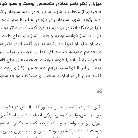
میزبان دکتر ناصر عمادی متخصص پوست و عضو هیأت 
خاطره‌ای از ملاقات با شهید سردار حاج قاسم سلیمانی شر
او می‌گوید: شهید سلیمانی در بازه‌ای به آفریقا سفر کرده
کنیا درمانگاه افتتاح کرده‌ایم به من گفت آقای دکتر دوس
کنی، ما نماز خوانده بودیم و بعد از نماز برای حاج قاسم
بیماران برای او تعریف می‌کردم به من گفت آقای دکتر د
می‌خواهم همیشه طبیب باقی بمانی، خودت را درگیر س
خاطرات زندگی‌ات را خودم بنویسم. صحبت‌های حاج قاسم 
اینجا در آفریقا توانستید پرچم امام حسین (ع) و پرچم ا
گفت: حتی اگر در ایران با سختی و مشکلات مواجه شدی خم
آقای دکتر در ادامه به دلیل ح
این دنیا می‌توانیم کار‌های بزرگی انجام دهیم و اتفاقا
تهران من را خواستند و اعلام کردند که شما یکباره به آفر
درست است؟ در کشور خودت بمان و به بیماران ایرانی 