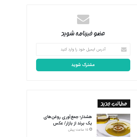
عضو خبرنامه شوید
آدرس
ایمیل
خود
را
وارد
کنید
مطالب جدید
هشدار؛ جمع‌آوری روغن‌های
یک برند از بازار/ عکس
15 ساعت پیش