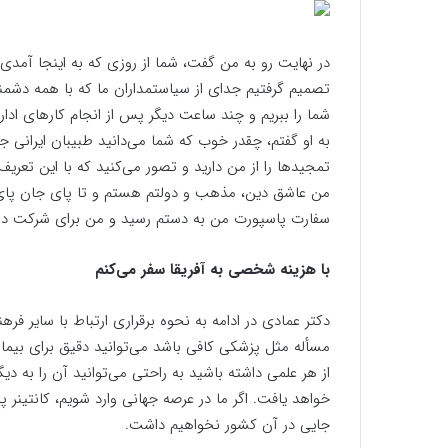
در نهایت رو به من گفت، شما از روزی که به اینجا آمدی 
تصمیم گرفتیم جدای از سیاستمداران ما که با همه دشمنی 
شما را ببریم و چند ساعت دیگر پس از انجام کار‌های ادا
به او گفتم، چقدر خوب که شما می‌دانید طبیبان ایرانی ج
تمجید‌ها را از من دارید و تصور می‌کنید که با این تعری
من عاشق دین، مذهب و دولتم هستم و تا پای جان پای
سفارت پاسپورت من به دستم رسید و من برای شرکت در کل
با هزینه شخصی به آفریقا سفر می‌کنم
دکتر عمادی در ادامه به نحوه برقراری ارتباط با سایر ف
مسأله مثل پزشکی کافی باشد می‌توانید دقیق برای بیمار 
از هر علمی داشته باشید به راحتی می‌توانید آن را به دی
خواهد یافت. اگر ما در عرصه جهانی وارد شویم، کانتینر 
جایی در آن کشور نخواهیم داشت.