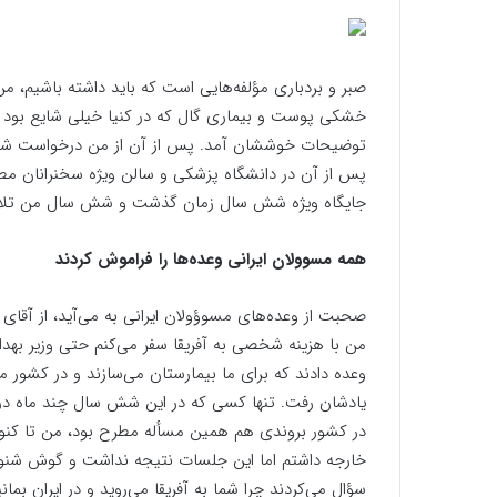
صبر و بردباری مؤلفه‌هایی است که باید داشته باشیم، من
خشکی پوست و بیماری گال که در کنیا خیلی شایع بود با
توضیحات خوششان آمد. پس از آن از من درخواست شد تا
پس از آن در دانشگاه پزشکی و سالن ویژه سخنرانان مطر
جایگاه ویژه شش سال زمان گذشت و شش سال من تلاش
همه مسوولان ایرانی وعده‌ها را فراموش کردند
صحبت از وعده‌های مسوؤولان ایرانی به می‌آید، از آقا
من با هزینه شخصی به آفریقا سفر می‌کنم حتی وزیر بهداش
وعده دادند که برای ما بیمارستان می‌سازند و در کشور ما 
یادشان رفت. تنها کسی که در این شش سال چند ماه در 
در کشور بروندی هم همین مسأله مطرح بود، من تا کن
خارجه داشتم اما این جلسات نتیجه نداشت و گوش شنوای
سؤال می‌کردند چرا شما به آفریقا می‌روید و در ایران بمان