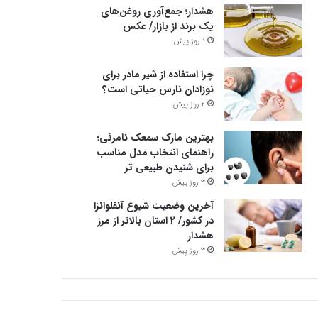
هشدار؛ جمع‌آوری روغن‌های
یک برند از بازار/ عکس
1 روز پیش
چرا استفاده از شیر مادر برای
نوزادان نارس حیاتی است؟
2 روز پیش
بهترین مارک سمعک نامرئی؛
راهنمای انتخاب مدل مناسب
برای شنیدن طبیعی تر
3 روز پیش
آخرین وضعیت شیوع آنفلوانزا
در کشور/ ۲ استان بالاتر از مرز
هشدار
3 روز پیش