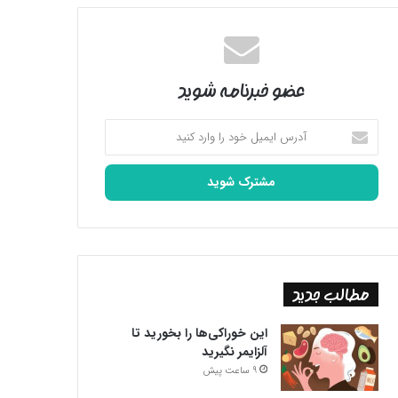
عضو خبرنامه شوید
آدرس
ایمیل
خود
را
وارد
کنید
مطالب جدید
این خوراکی‌ها را بخورید تا
آلزایمر نگیرید
9 ساعت پیش