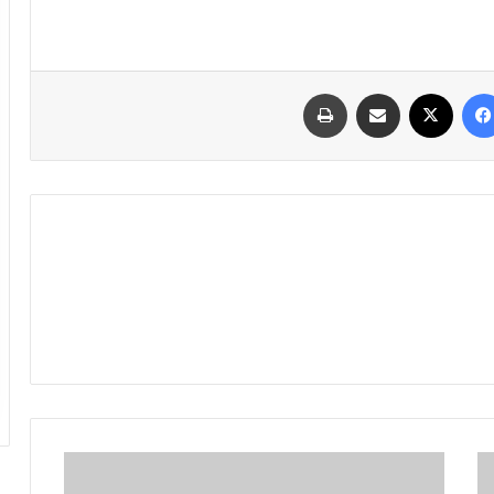
فیسبوک
ایکس
اشتراک گذاری با ایمیل
چاپ
سخنان
تکان‌دهنده