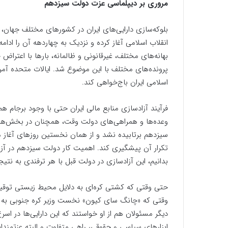
مروری بر دیپلماسی عزت دولت سیزدهم
بلوکه‌سازی دارایی‌های ایران در کشورهای مختلف جهان، ر
انقلاب اسلامی آغاز کرده و نزدیک به چهاردهه آن را ادام
بهانه‌های مختلف، غیرقانونی و ظالمانه، بارها با اعترا
پرونده‌های مختلف با این موضوع شد. ایالات متحده آمریکا
اسلامی ایران باج‌خواهی کند.
فرآیند آزادسازی منابع مالی ایران حتی با وجود برجام ه
وعده‌ها و همراهی‌های دولت وقت، همچنان در بخش‌های
سیزدهم برتابیده نشد و از همان نخستین روزهای آغاز م
تکرار آن پیشگیری کند. اهمیت کار دولت سیزدهم در آز
بدانیم، این آزادسازی در دولت قبل با هر ترفندی به نتیج
حتی وقتی که کشتی کره‌ای به دلایل محیط زیستی توقیف 
وقتی که «چانگ سای کیون» نخست وزیر کره جنوبی به ایرا
دیگر مسئولان هم از او خواستند که این دارایی‌ها در اسر
ابزارهای سیاسی و حقوقی، راهی متفاوت و البته عزتمندانه ر