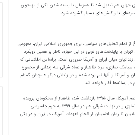
بری جهان هم تبدیل شد تا همزمان با بسته شدن یکی از مهمترین
سترده‌ای با واکنش‌های بسیار گشوده شود.
غ از تمام تحلیل‌های سیاسی، برای جمهوری اسلامی ایران، مفهومی
 تهران با پایتخت‌های غربی در این حوزه، ناظر بر همین رویکرد
زندانیان میان ایران و آمریکا ضروری است. براساس اطلاعاتی که
، سیامک نمازی، مراد طاهباز و عماد شرقی سه زندانی از مجموع
ان و آمریکا از آنها نام برده شده و دو زندانی دیگر همچنان گمنام
 در رسانه‌ها آغاز خواهد شد.
نمازی تاجر ایرانی-آمریکایی به جرم ارتباط با دولت متخاصم آمریکا، سال ۱۳۹۵ بازداشت شد، طاهباز از محکومان پرونده
موسوم به محیط‌زیست سال ۱۳۹۶ با جرمی مشابه جرم نمازی و در نهایت شرقی هم در سال ۱۳۹۹ به جرم جاسوسی
دند. این زندانیان تا زمان اطمینان از انجام تعهدات آمریکا، در ایران و در یکی