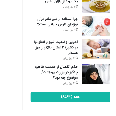
یک برند از بازار/ عکس
1 روز پیش
چرا استفاده از شیر مادر برای
نوزادان نارس حیاتی است؟
2 روز پیش
آخرین وضعیت شیوع آنفلوانزا
در کشور/ ۲ استان بالاتر از مرز
هشدار
3 روز پیش
حکم انفصال از خدمت طاهره
چنگیز در وزارت بهداشت/
موضوع چه بود؟
4 روز پیش
همه (6563)