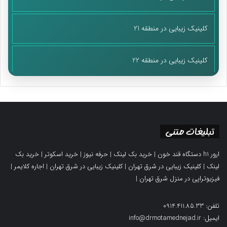
کلینیک زیبایی در منطقه 21
کلینیک زیبایی در منطقه 22
تبلیغات متنی
ارور h1 دستگاه قند خون
|
خرید بک لینک
|
حرفه نیوز
|
خرید اسکوتر
|
خرید بک
لینک
|
کلینیک زیبایی در شرق تهران
|
کلینیک زیبایی در شرق تهران
|
اجاره کلایمر
|
فیزیوتراپی در منزل شرق تهران
|
تلفن: 0914.411.85.33
ایمیل: info@drmotamednejad.ir