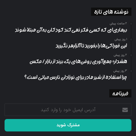
نوشته های تازه
2 ساعت پیش
بیماری‌ای که کسی فکر نمی‌کند کودکان به آن مبتلا شوند
1 روز پیش
این خوراکی‌ها را بخورید تا آلزایمر نگیرید
2 روز پیش
هشدار؛ جمع‌آوری روغن‌های یک برند از بازار/ عکس
3 روز پیش
چرا استفاده از شیر مادر برای نوزادان نارس حیاتی است؟
خبرنامه
آدرس
ایمیل
خود
را
وارد