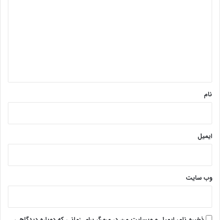
ی
د
گ
ا
ه
*
نام
ایمیل
وب‌ سایت
ذخیره نام، ایمیل و وبسایت من در مرورگر برای زمانی که دوباره دیدگاهی