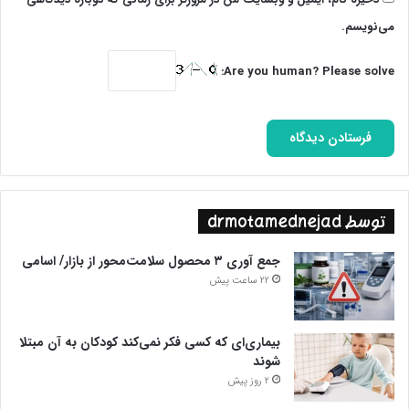
می‌نویسم.
Are you human? Please solve:
توسط drmotamednejad
جمع آوری ۳ محصول سلامت‌محور از بازار/ اسامی
22 ساعت پیش
بیماری‌ای که کسی فکر نمی‌کند کودکان به آن مبتلا
شوند
2 روز پیش