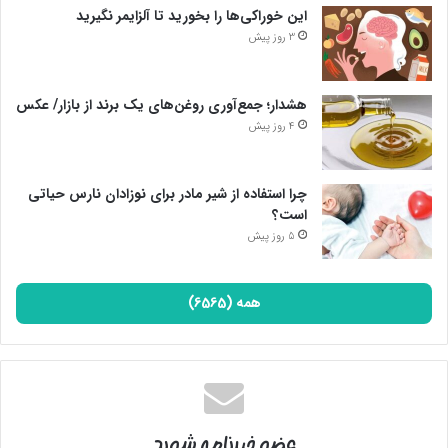
این خوراکی‌ها را بخورید تا آلزایمر نگیرید
3 روز پیش
هشدار؛ جمع‌آوری روغن‌های یک برند از بازار/ عکس
4 روز پیش
چرا استفاده از شیر مادر برای نوزادان نارس حیاتی
است؟
5 روز پیش
همه (6565)
عضو خبرنامه شوید