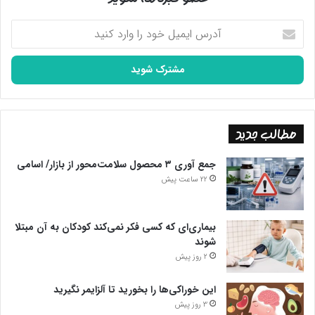
آدرس
ایمیل
خود
را
وارد
کنید
مطالب جدید
جمع آوری ۳ محصول سلامت‌محور از بازار/ اسامی
22 ساعت پیش
بیماری‌ای که کسی فکر نمی‌کند کودکان به آن مبتلا
شوند
2 روز پیش
این خوراکی‌ها را بخورید تا آلزایمر نگیرید
3 روز پیش