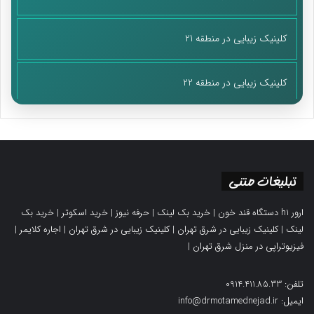
کلینیک زیبایی در منطقه 21
کلینیک زیبایی در منطقه 22
تبلیغات متنی
ارور h1 دستگاه قند خون
|
خرید بک لینک
|
حرفه نیوز
|
خرید اسکوتر
|
خرید بک
لینک
|
کلینیک زیبایی در شرق تهران
|
کلینیک زیبایی در شرق تهران
|
اجاره کلایمر
|
فیزیوتراپی در منزل شرق تهران
|
تلفن: 0914.411.85.33
ایمیل: info@drmotamednejad.ir