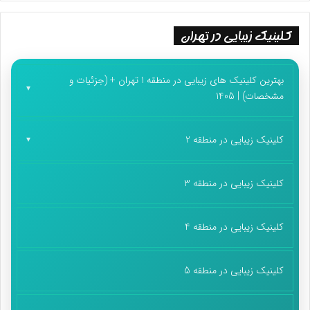
کلینیک زیبایی در تهران
بهترین کلینیک های زیبایی در منطقه 1 تهران + (جزئیات و
مشخصات) | 1405
کلینیک زیبایی در منطقه 2
کلینیک زیبایی در منطقه 3
کلینیک زیبایی در منطقه 4
کلینیک زیبایی در منطقه 5