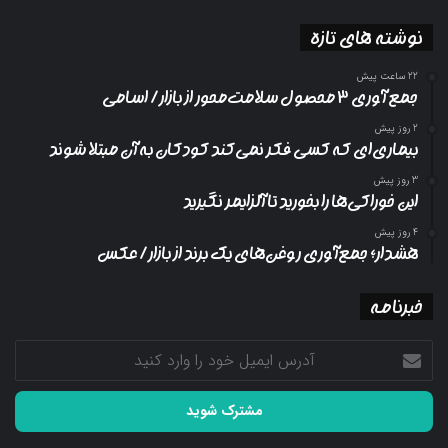
نوشته های تازه
22 ساعت پیش
جمع آوری ۳ محصول سلامت‌محور از بازار/ اسامی
2 روز پیش
بیماری‌ای که کسی فکر نمی‌کند کودکان به آن مبتلا شوند
3 روز پیش
این خوراکی‌ها را بخورید تا آلزایمر نگیرید
4 روز پیش
هشدار؛ جمع‌آوری روغن‌های یک برند از بازار/ عکس
خبرنامه
آدرس
ایمیل
خود
را
وارد