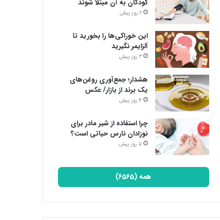
کودکان به آن مبتلا شوند
2 روز پیش
این خوراکی‌ها را بخورید تا
آلزایمر نگیرید
3 روز پیش
هشدار؛ جمع‌آوری روغن‌های
یک برند از بازار/ عکس
4 روز پیش
چرا استفاده از شیر مادر برای
نوزادان نارس حیاتی است؟
5 روز پیش
همه (6565)