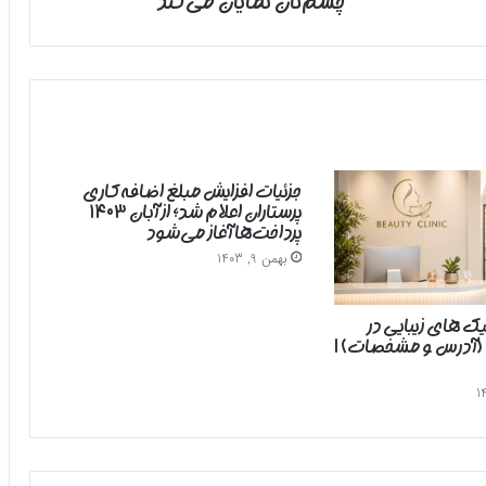
چشم‌تان نمایان می‌کند
جزئیات افزایش مبلغ اضافه‌کاری
پرستاران اعلام شد؛ از آبان ۱۴۰۳
پرداخت‌ها آغاز می‌شود
بهمن 9, 1403
یک های زیبایی در
 (آدرس و مشخصات) |