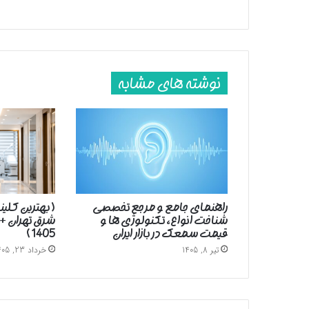
نوشته های مشابه
راهنمای جامع و مرجع تخصصی
( بهترین کلین
شناخت انواع، تکنولوژی ها و
شرق تهران +
قیمت سمعک در بازار ایران
1405 )
تیر 8, 1405
خرداد 23, 1405