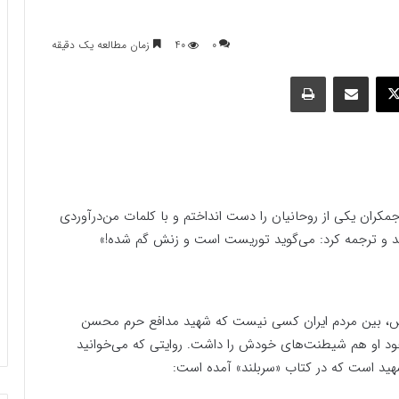
0
40
زمان مطالعه یک دقیقه
وک
ایکس
اشتراک گذاری با ایمیل
چاپ
ران یکی از روحانیان را دست انداختم و با کلمات من‌درآوردی
 و ترجمه کرد: می‌گوید توریست است و زنش گم شده!»
رس،‌ بین مردم ایران کسی نیست که شهید مدافع حرم محسن
جود او هم شیطنت‌های خودش را داشت. روایتی که می‌خوانید
هید است که در کتاب «سربلند» آمده است: