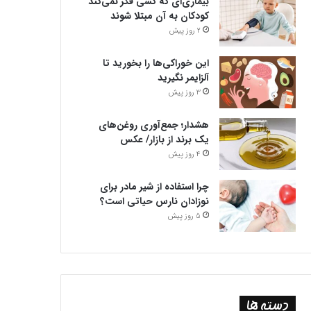
بیماری‌ای که کسی فکر نمی‌کند
کودکان به آن مبتلا شوند
2 روز پیش
این خوراکی‌ها را بخورید تا
آلزایمر نگیرید
3 روز پیش
هشدار؛ جمع‌آوری روغن‌های
یک برند از بازار/ عکس
4 روز پیش
چرا استفاده از شیر مادر برای
نوزادان نارس حیاتی است؟
5 روز پیش
دسته ها