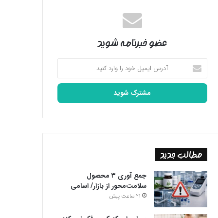
عضو خبرنامه شوید
آدرس
ایمیل
خود
را
وارد
کنید
مطالب جدید
جمع آوری ۳ محصول
سلامت‌محور از بازار/ اسامی
21 ساعت پیش