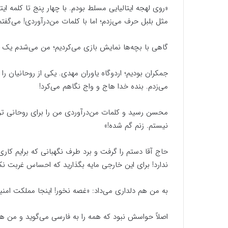
«روی لهجه ایتالیایی مسلط بودم. با چهار پنج تا کلمه ایتا
مثل بلبل حرف می‌زدم؛ اما با کلمات من‌درآوردی! می‌گفت
گاهی با بچه‌ها نمایش بازی می‌کردیم؛ من می‌شدم یک 
جمکران بودیم؛ اردوگاه یاوران مهدی. یکی از روحانیان 
می‌زدم. بنده خدا هاج و واج نگاهم می‌کرد!
محسن رسید و کلمات من‌درآوردی من را برای روحانی ترجم
نیستم. زنم گم شده!»
حاج آقا دستم را گرفت و برد طرف نگهبانی که برایم کار
ندارد! برای این خارجی مایه بگذارید که احساس غربت نکن
به من هم دلداری می‌داد: «غصه نخور! اینجا مملکت امنیه
اصلاً حواسش نبود که همه را به فارسی می‌گوید و من ه