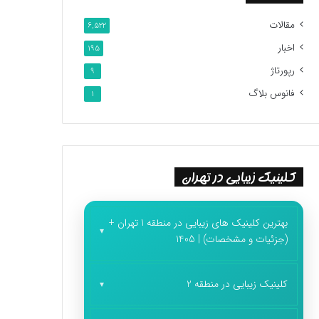
مقالات
6,522
اخبار
195
رپورتاژ
9
فانوس بلاگ
1
کلینیک زیبایی در تهران
بهترین کلینیک های زیبایی در منطقه 1 تهران +
(جزئیات و مشخصات) | 1405
کلینیک زیبایی در منطقه 2