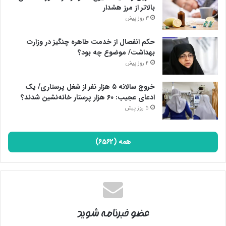
بالاتر از مرز هشدار
3 روز پیش
حکم انفصال از خدمت طاهره چنگیز در وزارت
بهداشت/ موضوع چه بود؟
4 روز پیش
خروج سالانه ۵ هزار نفر از شغل پرستاری/ یک
ادعای عجیب: ۶۰ هزار پرستار خانه‌نشین شدند؟
5 روز پیش
همه (6562)
عضو خبرنامه شوید