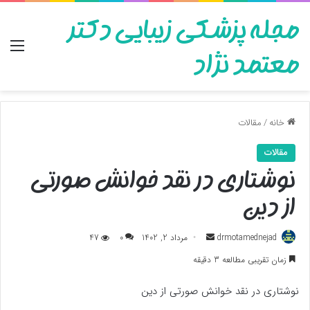
مجله پزشکی زیبایی دکتر
منو
معتمد نژاد
خانه
/
مقالات
مقالات
نوشتاری در نقد خوانش صورتی
از دین
ارسال
drmotamednejad
مرداد 2, 1402
0
47
به
زمان تقریبی مطالعه 3 دقیقه
ایمیل
نوشتاری در نقد خوانش صورتی از دین