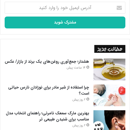
آدرس
ایمیل
خود
را
وارد
کنید
مطالب جدید
هشدار؛ جمع‌آوری روغن‌های یک برند از بازار/ عکس
14 ساعت پیش
چرا استفاده از شیر مادر برای نوزادان نارس حیاتی
است؟
2 روز پیش
بهترین مارک سمعک نامرئی؛ راهنمای انتخاب مدل
مناسب برای شنیدن طبیعی تر
2 روز پیش