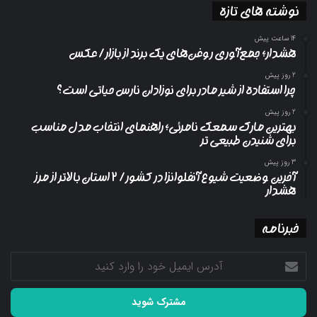
نوشته های تازه
14 ساعت پیش
هشدار؛ جمع‌آوری روغن‌های یک برند از بازار/ عکس
2 روز پیش
چرا استفاده از شیر مادر برای نوزادان نارس حیاتی است؟
2 روز پیش
بهترین مارک سمعک نامرئی؛ راهنمای انتخاب مدل مناسب
برای شنیدن طبیعی تر
3 روز پیش
آخرین وضعیت شیوع آنفلوانزا در کشور/ ۲ استان بالاتر از مرز
هشدار
خبرنامه
آدرس
ایمیل
خود
را