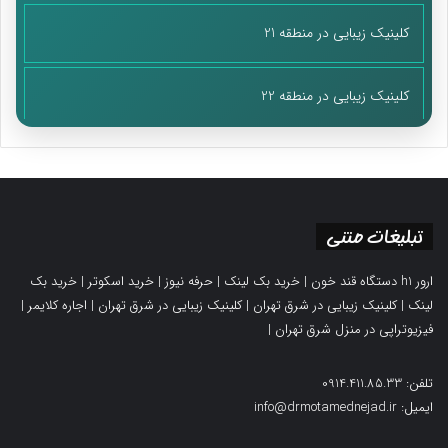
کلینیک زیبایی در منطقه 21
کلینیک زیبایی در منطقه 22
تبلیغات متنی
ارور h1 دستگاه قند خون
|
خرید بک لینک
|
حرفه نیوز
|
خرید اسکوتر
|
خرید بک
لینک
|
کلینیک زیبایی در شرق تهران
|
کلینیک زیبایی در شرق تهران
|
اجاره کلایمر
|
فیزیوتراپی در منزل شرق تهران
|
تلفن: 0914.411.85.33
ایمیل: info@drmotamednejad.ir