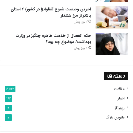
آخرین وضعیت شیوع آنفلوانزا در کشور/ ۲ استان
بالاتر از مرز هشدار
3 روز پیش
حکم انفصال از خدمت طاهره چنگیز در وزارت
بهداشت/ موضوع چه بود؟
4 روز پیش
دسته ها
مقالات
6,522
اخبار
192
رپورتاژ
9
فانوس بلاگ
1