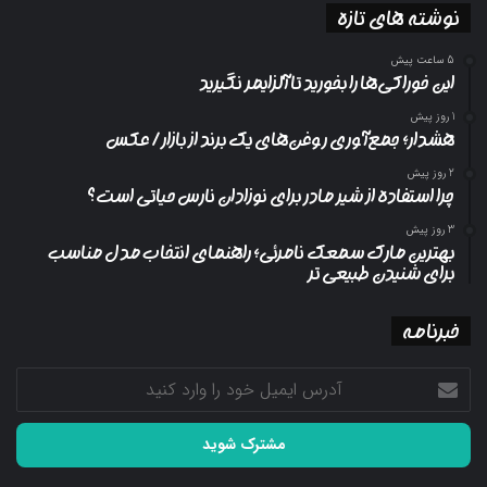
نوشته های تازه
5 ساعت پیش
این خوراکی‌ها را بخورید تا آلزایمر نگیرید
1 روز پیش
هشدار؛ جمع‌آوری روغن‌های یک برند از بازار/ عکس
2 روز پیش
چرا استفاده از شیر مادر برای نوزادان نارس حیاتی است؟
3 روز پیش
بهترین مارک سمعک نامرئی؛ راهنمای انتخاب مدل مناسب
برای شنیدن طبیعی تر
خبرنامه
آدرس
ایمیل
خود
را
وارد