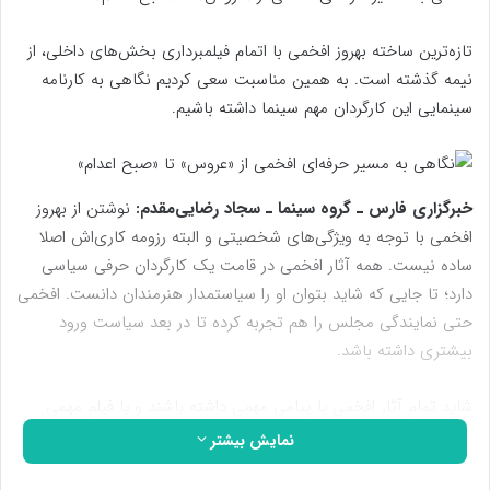
تازه‌ترین ساخته بهروز افخمی با اتمام فیلمبرداری بخش‌های داخلی، از
نیمه گذشته است. به همین مناسبت سعی کردیم نگاهی به کارنامه
سینمایی این کارگردان مهم سینما داشته باشیم.
خبرگزاری فارس ـ گروه سینما ـ سجاد رضایی‌مقدم:
نوشتن از بهروز
افخمی با توجه به ویژگی‌های شخصیتی و البته رزومه کاری‌اش اصلا
ساده نیست. همه آثار افخمی در قامت یک کارگردان حرفی سیاسی
دارد؛ تا جایی که شاید بتوان او را سیاستمدار هنرمندان دانست. افخمی
حتی نمایندگی مجلس را هم تجربه کرده تا در بعد سیاست ورود
بیشتری داشته باشد.
شاید تمام آثار افخمی یا پیامی مهمی داشته باشند و یا فیلم مهمی
باشند؛ حتی «سن پترزبورگ» که ساخته کمدی و طنز افخمی است
نمایش بیشتر
شاید مهم‌ترین اثر در سینمای بدنه و گونه فیلم‌های سرگرم کننده باشد؛