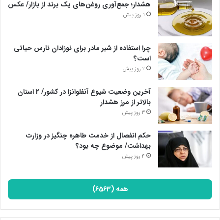
هشدار؛ جمع‌آوری روغن‌های یک برند از بازار/ عکس
1 روز پیش
چرا استفاده از شیر مادر برای نوزادان نارس حیاتی
است؟
2 روز پیش
آخرین وضعیت شیوع آنفلوانزا در کشور/ ۲ استان
بالاتر از مرز هشدار
3 روز پیش
حکم انفصال از خدمت طاهره چنگیز در وزارت
بهداشت/ موضوع چه بود؟
4 روز پیش
همه (6563)