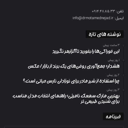
تلفن: 0914.411.85.33
ایمیل: info@drmotamednejad.ir
نوشته های تازه
3 ساعت پیش
این خوراکی‌ها را بخورید تا آلزایمر نگیرید
1 روز پیش
هشدار؛ جمع‌آوری روغن‌های یک برند از بازار/ عکس
2 روز پیش
چرا استفاده از شیر مادر برای نوزادان نارس حیاتی است؟
3 روز پیش
بهترین مارک سمعک نامرئی؛ راهنمای انتخاب مدل مناسب
برای شنیدن طبیعی تر
خبرنامه