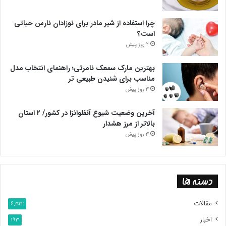
چرا استفاده از شیر مادر برای نوزادان نارس حیاتی
است؟
2 روز پیش
بهترین مارک سمعک نامرئی؛ راهنمای انتخاب مدل
مناسب برای شنیدن طبیعی تر
3 روز پیش
آخرین وضعیت شیوع آنفلوانزا در کشور/ ۲ استان
بالاتر از مرز هشدار
3 روز پیش
دسته ها
مقالات
6,522
اخبار
193