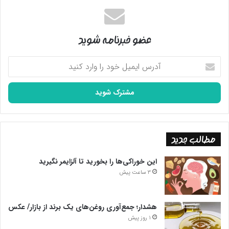
عضو خبرنامه شوید
آدرس
ایمیل
خود
را
وارد
کنید
مطالب جدید
این خوراکی‌ها را بخورید تا آلزایمر نگیرید
3 ساعت پیش
هشدار؛ جمع‌آوری روغن‌های یک برند از بازار/ عکس
1 روز پیش