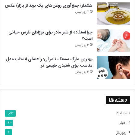
هشدار؛ جمع‌آوری روغن‌های یک برند از بازار/ عکس
2 روز پیش
چرا استفاده از شیر مادر برای نوزادان نارس حیاتی
است؟
3 روز پیش
بهترین مارک سمعک نامرئی؛ راهنمای انتخاب مدل
مناسب برای شنیدن طبیعی تر
4 روز پیش
دسته ها
مقالات
6,522
اخبار
194
رپورتاژ
9