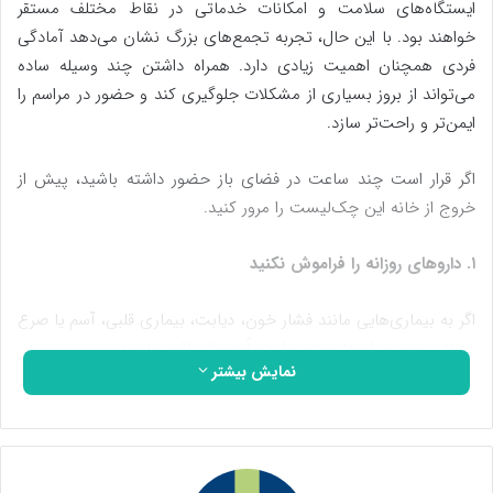
ایستگاه‌های سلامت و امکانات خدماتی در نقاط مختلف مستقر
خواهند بود. با این حال، تجربه تجمع‌های بزرگ نشان می‌دهد آمادگی
فردی همچنان اهمیت زیادی دارد. همراه داشتن چند وسیله ساده
می‌تواند از بروز بسیاری از مشکلات جلوگیری کند و حضور در مراسم را
ایمن‌تر و راحت‌تر سازد.
اگر قرار است چند ساعت در فضای باز حضور داشته باشید، پیش از
خروج از خانه این چک‌لیست را مرور کنید.
۱
.
داروهای روزانه را فراموش نکنید
اگر به بیماری‌هایی مانند فشار خون، دیابت، بیماری قلبی، آسم یا صرع
مبتلا هستید، داروهای خود را حتماً همراه داشته باشید.
نمایش بیشتر
بهتر است داروها را در کیف دستی یا جیب مطمئن قرار دهید، نه داخل
چمدان یا وسیله‌ای که ممکن است به آن دسترسی نداشته باشید.
در صورت استفاده از اسپری آسم، نیتروگلیسیرین، انسولین یا قلم