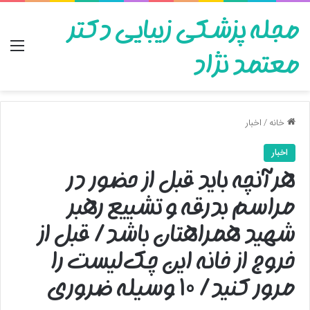
مجله پزشکی زیبایی دکتر
منو
معتمد نژاد
خانه
/
اخبار
اخبار
هر آنچه باید قبل از حضور در
مراسم بدرقه و تشییع رهبر
شهید همراهتان باشد/ قبل از
خروج از خانه این چک‌لیست را
مرور کنید/ ۱۰ وسیله‌ ضروری