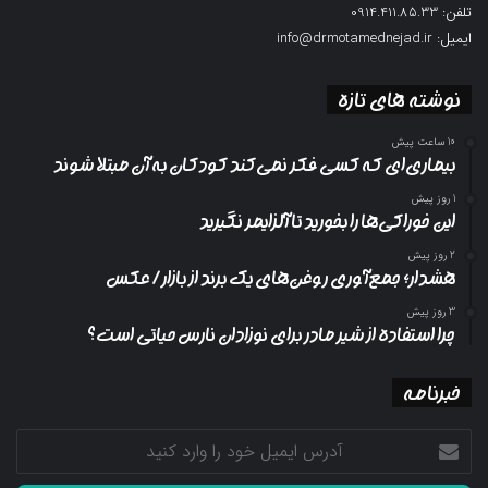
تلفن: 0914.411.85.33
ایمیل: info@drmotamednejad.ir
نوشته های تازه
10 ساعت پیش
بیماری‌ای که کسی فکر نمی‌کند کودکان به آن مبتلا شوند
1 روز پیش
این خوراکی‌ها را بخورید تا آلزایمر نگیرید
2 روز پیش
هشدار؛ جمع‌آوری روغن‌های یک برند از بازار/ عکس
3 روز پیش
چرا استفاده از شیر مادر برای نوزادان نارس حیاتی است؟
خبرنامه
آدرس
ایمیل
خود