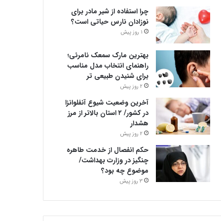
چرا استفاده از شیر مادر برای
نوزادان نارس حیاتی است؟
1 روز پیش
بهترین مارک سمعک نامرئی؛
راهنمای انتخاب مدل مناسب
برای شنیدن طبیعی تر
2 روز پیش
آخرین وضعیت شیوع آنفلوانزا
در کشور/ ۲ استان بالاتر از مرز
هشدار
2 روز پیش
حکم انفصال از خدمت طاهره
چنگیز در وزارت بهداشت/
موضوع چه بود؟
3 روز پیش