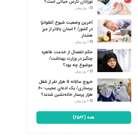
نوزادان نارس حیاتی است؟
1 روز پیش
آخرین وضعیت شیوع آنفلوانزا
در کشور/ ۲ استان بالاتر از مرز
هشدار
2 روز پیش
حکم انفصال از خدمت طاهره
چنگیز در وزارت بهداشت/
موضوع چه بود؟
3 روز پیش
خروج سالانه ۵ هزار نفر از شغل
پرستاری/ یک ادعای عجیب: ۶۰
هزار پرستار خانه‌نشین شدند؟
4 روز پیش
همه (6562)