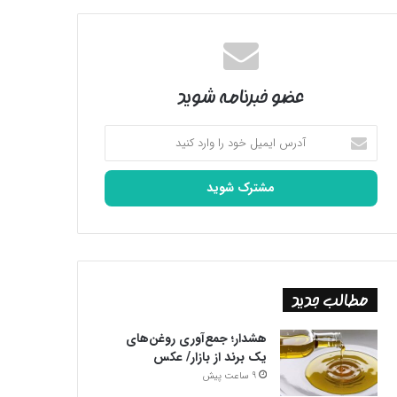
عضو خبرنامه شوید
آدرس
ایمیل
خود
را
وارد
کنید
مطالب جدید
هشدار؛ جمع‌آوری روغن‌های
یک برند از بازار/ عکس
9 ساعت پیش