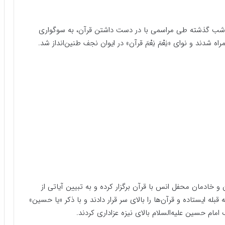
لام شب گذشته طی مراسمی با در دست داشتن قرآن، به سوگواری
راه شدند و نوای «نِعْمَ نِعْمَ قرآن» در ایوان نجف طنین‌انداز شد.
 و خادمان محفل انس با قرآن برگزار کرده و به تبیین آیاتی از
بله ایستاده و قرآن‌ها را بالای سر قرار دادند و با ذکر «یا حسین»
امام حسین علیه‌السلام بالای نیزه عزاداری کردند.