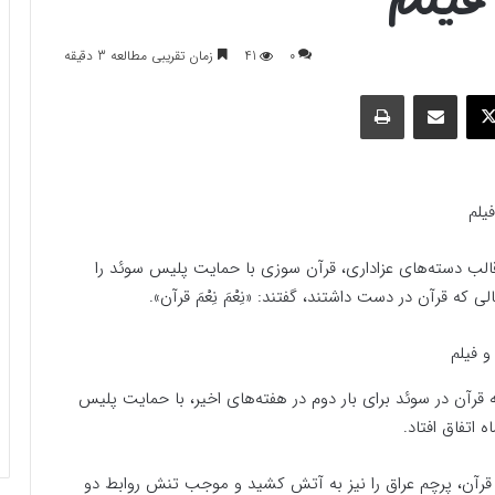
0
41
زمان تقریبی مطالعه 3 دقیقه
وک
ایکس
اشتراک گذاری با ایمیل
چاپ
یلم
قالب دسته‌های عزاداری، قرآن سوزی با حمایت پلیس سوئد را
ه قرآن در دست داشتند، گفتند: «نِعْمَ نِعْمَ قرآن».
 قرآن در سوئد برای بار دوم در هفته‌های اخیر، با حمایت پلیس
 قرآن، پرچم عراق را نیز به آتش کشید و موجب تنش روابط دو