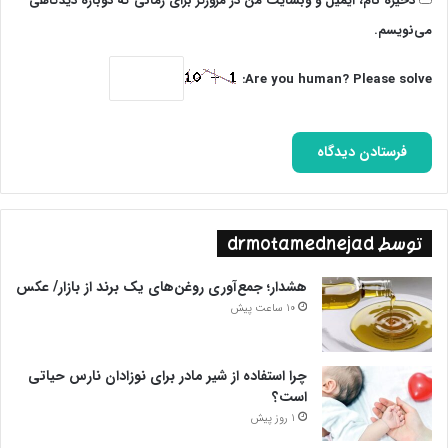
ذخیره نام، ایمیل و وبسایت من در مرورگر برای زمانی که دوباره دیدگاهی
می‌نویسم.
Are you human? Please solve:
توسط drmotamednejad
هشدار؛ جمع‌آوری روغن‌های یک برند از بازار/ عکس
10 ساعت پیش
چرا استفاده از شیر مادر برای نوزادان نارس حیاتی
است؟
1 روز پیش