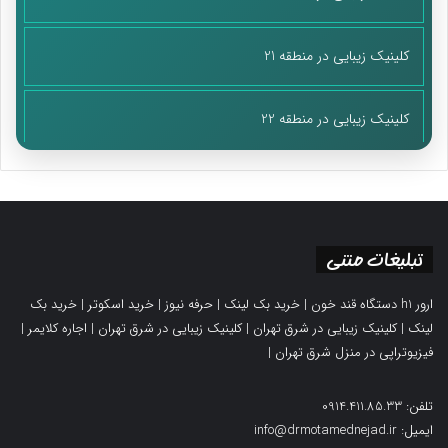
کلینیک زیبایی در منطقه 21
کلینیک زیبایی در منطقه 22
تبلیغات متنی
ارور h1 دستگاه قند خون
|
خرید بک لینک
|
حرفه نیوز
|
خرید اسکوتر
|
خرید بک
لینک
|
کلینیک زیبایی در شرق تهران
|
کلینیک زیبایی در شرق تهران
|
اجاره کلایمر
|
فیزیوتراپی در منزل شرق تهران
|
تلفن: 0914.411.85.33
ایمیل: info@drmotamednejad.ir