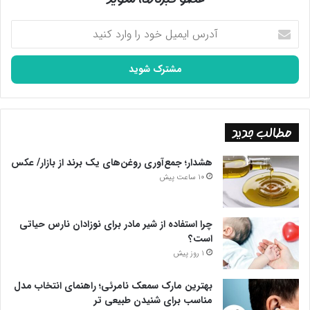
آدرس
ایمیل
خود
را
وارد
کنید
مطالب جدید
هشدار؛ جمع‌آوری روغن‌های یک برند از بازار/ عکس
10 ساعت پیش
چرا استفاده از شیر مادر برای نوزادان نارس حیاتی
است؟
1 روز پیش
بهترین مارک سمعک نامرئی؛ راهنمای انتخاب مدل
مناسب برای شنیدن طبیعی تر