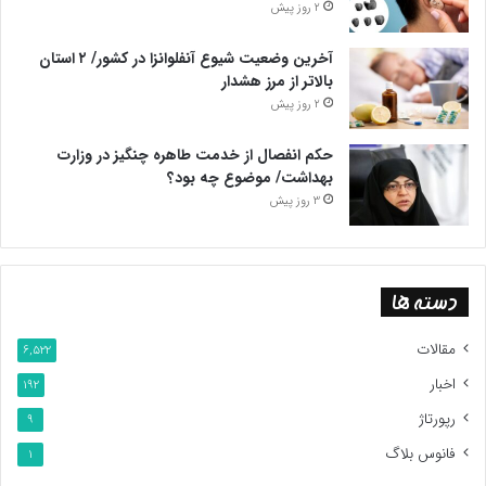
2 روز پیش
آخرین وضعیت شیوع آنفلوانزا در کشور/ ۲ استان
بالاتر از مرز هشدار
2 روز پیش
حکم انفصال از خدمت طاهره چنگیز در وزارت
بهداشت/ موضوع چه بود؟
3 روز پیش
دسته ها
مقالات
6,522
اخبار
192
رپورتاژ
9
فانوس بلاگ
1