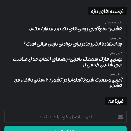
نوشته های تازه
10 ساعت پیش
هشدار؛ جمع‌آوری روغن‌های یک برند از بازار/ عکس
1 روز پیش
چرا استفاده از شیر مادر برای نوزادان نارس حیاتی است؟
2 روز پیش
بهترین مارک سمعک نامرئی؛ راهنمای انتخاب مدل مناسب
برای شنیدن طبیعی تر
2 روز پیش
آخرین وضعیت شیوع آنفلوانزا در کشور/ ۲ استان بالاتر از مرز
هشدار
خبرنامه
آدرس
ایمیل
خود