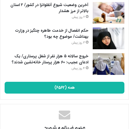
آخرین وضعیت شیوع آنفلوانزا در کشور/ ۲ استان
بالاتر از مرز هشدار
2 روز پیش
حکم انفصال از خدمت طاهره چنگیز در وزارت
بهداشت/ موضوع چه بود؟
3 روز پیش
خروج سالانه ۵ هزار نفر از شغل پرستاری/ یک
ادعای عجیب: ۶۰ هزار پرستار خانه‌نشین شدند؟
4 روز پیش
همه (6562)
عضو خبرنامه شوید