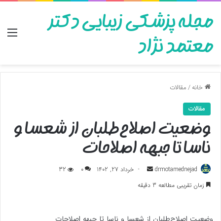
مجله پزشکی زیبایی دکتر
منو
معتمد نژاد
خانه
/
مقالات
مقالات
وضعیت اصلاح‌طلبان از شعسا و
ناسا تا جبهه اصلاحات
ارسال
drmotamednejad
خرداد 27, 1402
0
32
به
زمان تقریبی مطالعه 3 دقیقه
ایمیل
وضعیت اصلاح‌طلبان از شعسا و ناسا تا جبهه اصلاحات