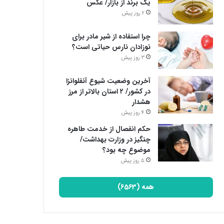
یک برند از بازار/ عکس
2 روز پیش
چرا استفاده از شیر مادر برای
نوزادان نارس حیاتی است؟
3 روز پیش
آخرین وضعیت شیوع آنفلوانزا
در کشور/ ۲ استان بالاتر از مرز
هشدار
4 روز پیش
حکم انفصال از خدمت طاهره
چنگیز در وزارت بهداشت/
موضوع چه بود؟
5 روز پیش
همه (6563)