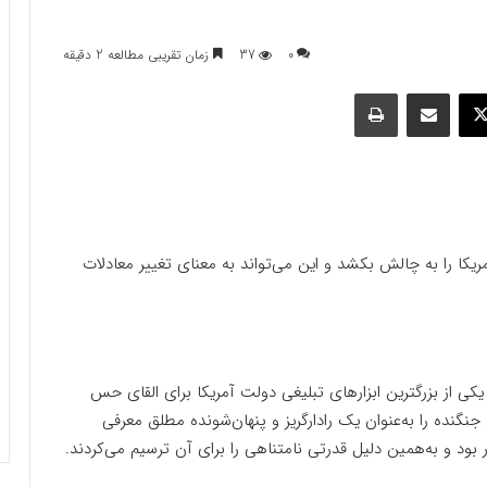
0
37
زمان تقریبی مطالعه 2 دقیقه
وک
ایکس
اشتراک گذاری با ایمیل
چاپ
ریکا را به چالش بکشد و این می‌تواند به معنای تغییر معادلات
لف نوشت: جنگنده F-35 یکی از بزرگترین ابزارهای تبلیغی دولت آمریکا برای القای حس
نده را به‌عنوان یک رادارگریز و پنهان‌شونده مطلق معرفی
 بود و به‌همین دلیل قدرتی نامتناهی را برای آن ترسیم می‌کردند.