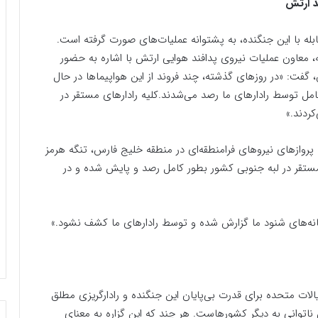
ابله با این جنگنده، به پشتوانه عملیات‌های صورت گرفته است.
معاون عملیات نیروی پدافند هوایی ارتش با اشاره به حضور
خلیج فارس،‌ گفت:‌ «در روزهای گذشته، چند فروند از این هواپیماها در حال
امل توسط رادارهای ما رصد می‌شدند.کلیه رادارهای مستقر در
ردند.»
روازهای نیروهای فرامنطقه‌ای در منطقه خلیج فارس، تنگه هرمز
ی مستقر در لبه جنوبی کشور بطور کامل رصد و پایش شده و در
مانه‌های شنود ما گزارش شده و توسط رادارهای ما کشف نشود.»
یالات متحده برای قدرت بی‌پایان این جنگنده و رادارگریزی مطلق
 ناتوانی به دیگر کشورهاست. هر چند که این گزاره به معنای