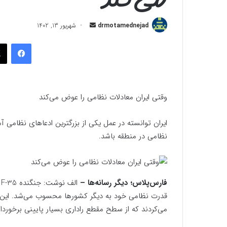
ارسال
drmotamednejad
شهریور 13, 1402
به
فیسب
ایمیل
وقتی ایران معادلات نظامی را عوض می‌کند
ایران توانسته در عمل یکی از بزرگترین ادعاهای نظامی آم
نظامی در منطقه باشد.
فارس‌پلاس؛ دیگر رسانه‌ها –
ا
قدرت نظامی خود به دیگر کشورها محسوب می‌شد. این جنگ
می‌کردند که از سطح مقطع راداری بسیار پایینی برخوردار