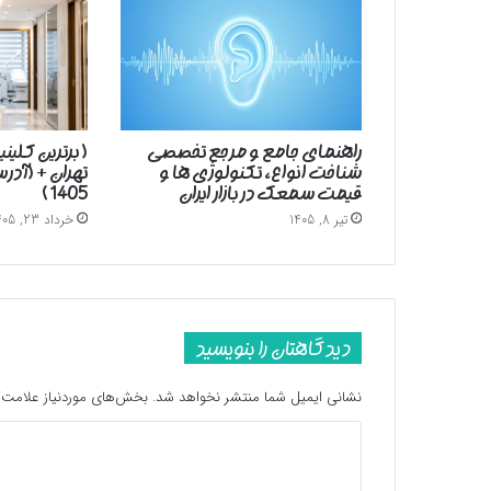
راهنمای جامع و مرجع تخصصی
( برترین کلین
شناخت انواع، تکنولوژی ها و
تهران + (آد
قیمت سمعک در بازار ایران
1405 )
تیر 8, 1405
خرداد 23, 1405
دیدگاهتان را بنویسید
نشانی ایمیل شما منتشر نخواهد شد.
بخش‌های موردنیاز علامت‌گ
د
ی