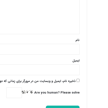
د
گ
ا
ه
*
نام
ایمیل
ذخیره نام، ایمیل و وبسایت من در مرورگر برای زمانی که د
Are you human? Please solve: