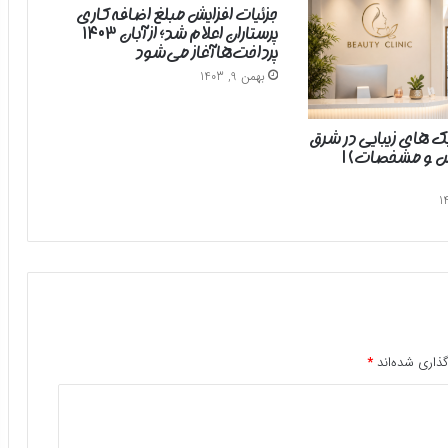
جزئیات افزایش مبلغ اضافه‌کاری
پرستاران اعلام شد؛ از آبان ۱۴۰۳
پرداخت‌ها آغاز می‌شود
بهمن 9, 1403
یک های زیبایی در شرق
رس و مشخصات) |
ذاری شده‌اند
*