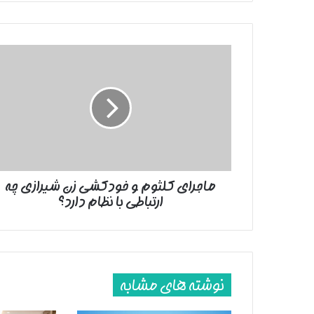
ماجرای
کلثوم
و
خودکشی
زن
شیرازی
چه
ارتباطی
با
ماجرای کلثوم و خودکشی زن شیرازی چه
نظام
ارتباطی با نظام دارد؟
دارد؟
نوشته های مشابه