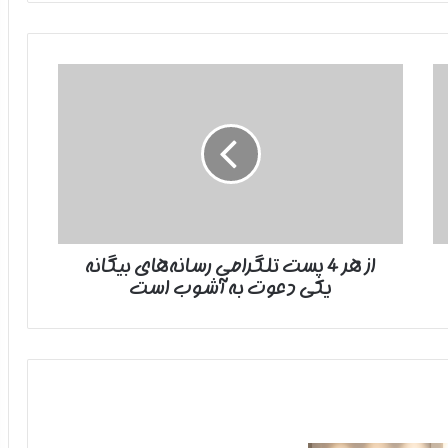
از
هر
4
پست
تلگرامی
رسانه‌های
بیگانه
یکی
دعوت
از هر 4 پست تلگرامی رسانه‌های بیگانه
به
یکی دعوت به آشوب است
آشوب
است