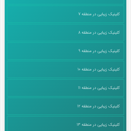
در خیابانش نفس بکشی را بفهمی بهشتِ زمین کجاست. خیابانی که
باید در آن قدم بزنی تا ببینی حتی اگر دشتِ کربلا سوزان باشد این
کلینیک زیبایی در منطقه 7
میانه خنک ترین و مطبوع‌ترین هوای جهان را دارد. حالا رسیده‌ام به
این دو راهی لذت بخشِ عاشقی. اینکه به آغوش حسین پناه ببری یا
عباس؟ راه حل ساده است باید از عباس اذن ورود بگیری. باید اول به
کلینیک زیبایی در منطقه 8
نورِ ماه خو بگیری تا چشمانت یارای دیدن نورِ خورشید را داشته باشد.
حالا رسیده‌ام اما از خودِ شما براتِ کربلا می‌خواهم برای هر سال تا روزِ
کلینیک زیبایی در منطقه 9
آخرِ حیات …
کلینیک زیبایی در منطقه 10
پایان پیام/۸۴۰۰۷/ی
کلینیک زیبایی در منطقه 11
کلینیک زیبایی در منطقه 12
کلینیک زیبایی در منطقه 13