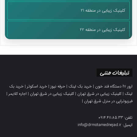
کلینیک زیبایی در منطقه 21
کلینیک زیبایی در منطقه 22
تبلیغات متنی
ارور h1 دستگاه قند خون
|
خرید بک لینک
|
حرفه نیوز
|
خرید اسکوتر
|
خرید بک
لینک
|
کلینیک زیبایی در شرق تهران
|
کلینیک زیبایی در شرق تهران
|
اجاره کلایمر
|
فیزیوتراپی در منزل شرق تهران
|
تلفن: 0914.411.85.33
ایمیل: info@drmotamednejad.ir