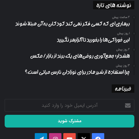
نوشته های تازه
2 ساعت پیش
بیماری‌ای که کسی فکر نمی‌کند کودکان به آن مبتلا شوند
1 روز پیش
این خوراکی‌ها را بخورید تا آلزایمر نگیرید
2 روز پیش
هشدار؛ جمع‌آوری روغن‌های یک برند از بازار/ عکس
3 روز پیش
چرا استفاده از شیر مادر برای نوزادان نارس حیاتی است؟
خبرنامه
آدرس
ایمیل
خود
را
وارد
کنید
فیسبوک
ایکس
یوتیوب
اینستاگرام
تلگرام