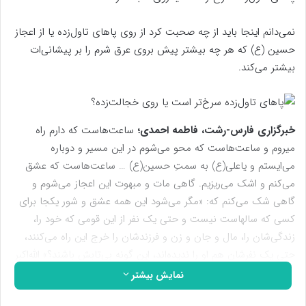
نمی‌‌دانم اینجا باید از چه صحبت کرد از روی پاهای تاول‌زده یا از اعجاز
حسین (ع) که هر چه بیشتر پیش بروی عرق شرم را بر پیشانی‌ات
بیشتر می‌کند.
خبرگزاری فارس-رشت، فاطمه احمدی؛
ساعت‌هاست که دارم راه
میروم و ساعت‌هاست که محو می‌شوم در این مسیر و دوباره
می‌ایستم و یاعلی(ع) به سمتِ حسین(ع) … ساعت‌هاست که عشق
می‌کنم و اشک می‌ریزیم. گاهی مات و مبهوت این اعجاز می‌شوم و
گاهی شک می‌کنم که: «مگر می‌شود این همه عشق و شور یکجا برای
کسی که سالهاست نیست و حتی یک نفر از این قومی که خود را،
زندگی‌شان را، مال و جان و زن و فرزندشان را خرج این راه می‌کنند،
حتی یک نفرشان هم او را ندیده‌اند، این گونه بی‌تابش باشند؟» الله‌اکبر
…
نمایش بیشتر