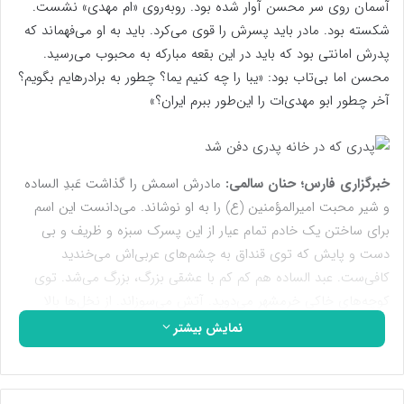
آسمان روی سر محسن آوار شده بود. روبه‌روی «ام مهدی» نشست.
شکسته بود. مادر باید پسرش را قوی می‌کرد. باید به او می‌فهماند که
پدرش امانتی بود که باید در این بقعه مبارکه به محبوب می‌رسید.
محسن اما بی‌تاب بود: «یبا را چه کنیم یما؟ چطور به برادرهایم بگویم؟
آخر چطور ابو مهدی‌ات را این‌طور ببرم ایران؟»
خبرگزاری فارس؛ حنان سالمی:
مادرش اسمش را گذاشت عَبدِ الساده
و شیر محبت امیرالمؤمنین (ع) را به او نوشاند. می‌دانست این اسم
برای ساختن یک خادم تمام عیار از این پسرک سبزه و ظریف و بی
دست و پایش که توی قنداق به چشم‌های عربی‌اش می‌خندید
کافی‌ست. عبد الساده هم کم کم با عشقی بزرگ، بزرگ می‌شد. توی
کوچه‌های خاکی خرمشهر می‌دوید. آتش می‌سوزاند. از نخل‌ها بالا
می‌رفت و توی دامن دشداشه‌اش رطب می‌چید اما وقتی حرف
نمایش بیشتر
اهل‌بیت می‌شد سرش را خم می‌کرد و دست‌های کوچکش را به نشان
ادب روی سینه‌اش می‌زد و می‌گفت: «من عبد الساده‌ام!» یعنی نوکر
سادات و تمام خدمت مجلس‌شان با من.