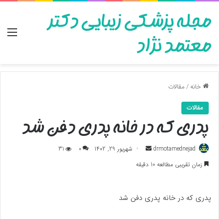
مجله پزشکی زیبایی دکتر
منو
معتمد نژاد
خانه
/
مقالات
مقالات
پدری که در خانه پدری دفن شد
ارسال
drmotamednejad
شهریور 29, 1402
0
31
به
زمان تقریبی مطالعه 10 دقیقه
ایمیل
پدری که در خانه پدری دفن شد