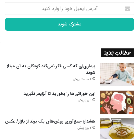
پایان پیام/غ
آدرس
ایمیل
خود
را
وارد
کنید
مطالب جدید
بیماری‌ای که کسی فکر نمی‌کند کودکان به آن مبتلا
شوند
2 ساعت پیش
این خوراکی‌ها را بخورید تا آلزایمر نگیرید
1 روز پیش
هشدار؛ جمع‌آوری روغن‌های یک برند از بازار/ عکس
2 روز پیش