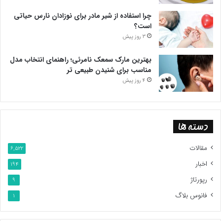
چرا استفاده از شیر مادر برای نوزادان نارس حیاتی
است؟
3 روز پیش
بهترین مارک سمعک نامرئی؛ راهنمای انتخاب مدل
مناسب برای شنیدن طبیعی تر
4 روز پیش
دسته ها
مقالات
6,522
اخبار
194
رپورتاژ
9
فانوس بلاگ
1