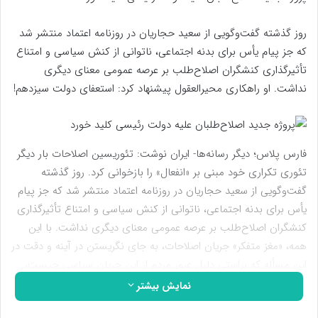
روز گذشته گفت‌و‌گویی از سعید حجاریان در روزنامه اعتماد منتشر شد
که جز پیام یأس برای بدنه اجتماعی، ناتوانی از کنش سیاسی و امتناع
تأثیرگذاری کنشگران اصلاح‌طلب بر عرصه عمومی معنای دیگری
نداشت. او راهکاری محیرالعقول پیشنهاد کرد: استعفای دولت سیزدهم!
فارس پلاس؛ دیگر رسانه‌ها- ایران نوشت: تئوریسین اصلاحات بار دیگر
تئوری تکراری خود مبنی بر «انفعال» را بازخوانی کرد. روز گذشته
گفت‌و‌گویی از سعید حجاریان در روزنامه اعتماد منتشر شد که جز پیام
یأس برای بدنه اجتماعی، ناتوانی از کنش سیاسی و امتناع تأثیرگذاری
کنشگران اصلاح‌طلب بر عرصه عمومی معنای دیگری نداشت. با این
همه، «مغز متفکر» جریان اصلاحات، به جای نگریستن در آینه و دقت در
این مسأله که براستی دلیل عبور مردم از این جریان سیاسی چیست،
راهکاری محیرالعقول پیشنهاد کرد: استعفای دولت سیزدهم!
نمایش بیشتر