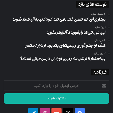
نوشته های تازه
2 ساعت پیش
بیماری‌ای که کسی فکر نمی‌کند کودکان به آن مبتلا شوند
1 روز پیش
این خوراکی‌ها را بخورید تا آلزایمر نگیرید
2 روز پیش
هشدار؛ جمع‌آوری روغن‌های یک برند از بازار/ عکس
3 روز پیش
چرا استفاده از شیر مادر برای نوزادان نارس حیاتی است؟
خبرنامه
آدرس
ایمیل
خود
را
وارد
کنید
فیسبوک
ایکس
یوتیوب
اینستاگرام
تلگرام