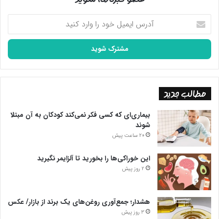
آدرس
ایمیل
خود
را
وارد
کنید
مطالب جدید
بیماری‌ای که کسی فکر نمی‌کند کودکان به آن مبتلا
شوند
20 ساعت پیش
این خوراکی‌ها را بخورید تا آلزایمر نگیرید
2 روز پیش
هشدار؛ جمع‌آوری روغن‌های یک برند از بازار/ عکس
3 روز پیش