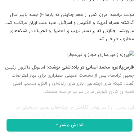
دولت فرانسه امروز، کمی از طعم جنایتی که بارها -از جمله پاییز سال
گذشته- همراه آمریکا و انگلیس و اسرائیل، علیه ملت ایران مرتکب شد،
می‌چشد. جنایتی که بر بستر فریب و تحمیق و تحریک در شبکه‌های
مجازی، طراحی شد.
فارس‌پلاس؛ محمد ایمانی در یادداشتی نوشت:
امانوئل ماکرون رئیس‌
جمهور فرانسه، پس از نشست امنیتی اضطراری برای مهار اعتراضات
گفت: شبکه‌ های اجتماعی، بازی‌‌های رایانه‌ای و الکل، مسبب اصلی
شعله‌ ور کردن شورش‌ها در سراسر فرانسه هستند.
این سخن، اولا سر پوش گذاشتن بر ریشه‌های عمیق نارضایتی در
فرانسه است. نارضایتی فزاینده‌ای که بر بستر بحران اقتصادی، شکاف
طبقاتی و شکاف اجتماعی، شکل گرفته است.
نمایش بیشتر