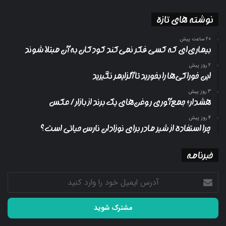
نوشته های تازه
20 ساعت پیش
بیماری‌ای که کسی فکر نمی‌کند کودکان به آن مبتلا شوند
2 روز پیش
این خوراکی‌ها را بخورید تا آلزایمر نگیرید
3 روز پیش
هشدار؛ جمع‌آوری روغن‌های یک برند از بازار/ عکس
4 روز پیش
چرا استفاده از شیر مادر برای نوزادان نارس حیاتی است؟
خبرنامه
آدرس
ایمیل
خود
را
وارد