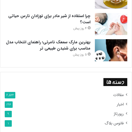
چرا استفاده از شیر مادر برای نوزادان نارس حیاتی
است؟
4 روز پیش
بهترین مارک سمعک نامرئی؛ راهنمای انتخاب مدل
مناسب برای شنیدن طبیعی تر
5 روز پیش
دسته ها
مقالات
6,522
اخبار
194
رپورتاژ
9
فانوس بلاگ
1