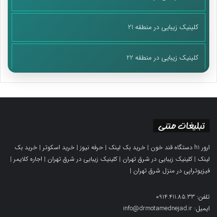
کلینیک زیبایی در منطقه 21
کلینیک زیبایی در منطقه 22
تبلیغات متنی
ارور h1 دستگاه قند خون
|
خرید بک لینک
|
حرفه نیوز
|
خرید اسکوتر
|
خرید بک
لینک
|
کلینیک زیبایی در شرق تهران
|
کلینیک زیبایی در شرق تهران
|
اجاره کلایمر
|
فیزیوتراپی در منزل شرق تهران
|
تلفن: 0914.411.85.33
ایمیل: info@drmotamednejad.ir