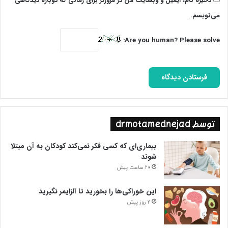
ذخیره نام، ایمیل و وبسایت من در مرورگر برای زمانی که دوباره دیدگاهی
می‌نویسم.
Are you human? Please solve:
توسط drmotamednejad
بیماری‌ای که کسی فکر نمی‌کند کودکان به آن مبتلا
شوند
20 ساعت پیش
این خوراکی‌ها را بخورید تا آلزایمر نگیرید
2 روز پیش