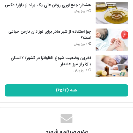
هشدار؛ جمع‌آوری روغن‌های یک برند از بازار/ عکس
3 روز پیش
چرا استفاده از شیر مادر برای نوزادان نارس حیاتی
است؟
4 روز پیش
آخرین وضعیت شیوع آنفلوانزا در کشور/ ۲ استان
بالاتر از مرز هشدار
5 روز پیش
همه (6564)
عضو خبرنامه شوید