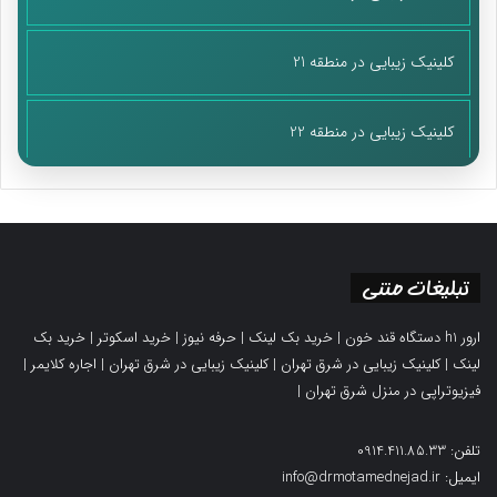
کلینیک زیبایی در منطقه 21
کلینیک زیبایی در منطقه 22
تبلیغات متنی
ارور h1 دستگاه قند خون
|
خرید بک لینک
|
حرفه نیوز
|
خرید اسکوتر
|
خرید بک
لینک
|
کلینیک زیبایی در شرق تهران
|
کلینیک زیبایی در شرق تهران
|
اجاره کلایمر
|
فیزیوتراپی در منزل شرق تهران
|
تلفن: 0914.411.85.33
ایمیل: info@drmotamednejad.ir