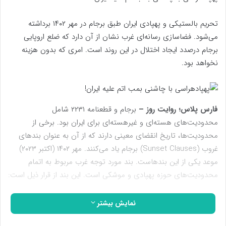
تحریم بالستیکی و پهپادی ایران طبق برجام در مهر ۱۴۰۲ برداشته
می‌شود. فضاسازی رسانه‌ای غرب نشان از آن دارد که ضلع اروپایی
برجام درصدد ایجاد اختلال در این روند است. امری که بدون هزینه
نخواهد بود.
فارس پلاس؛ روایت روز –
برجام و قطعنامه ۲۲۳۱ شامل
محدودیت‌های هسته‌ای و غیرهسته‌ای برای ایران بود. برخی از
محدودیت‌ها، تاریخ انقضای معینی دارند که از آن به عنوان بندهای
غروب (Sunset Clauses) برجام یاد می‌کنند. مهر ۱۴۰۲ (اکتبر ۲۰۲۳)
موعد یکی از این بندهاست. بند مورد توجه غرب مربوط به اتمام
محدودیت‌های حوزه پهپادی و موشکی است. این بند از قرار ذیل است:
برداشتن محدودیت‌های سازمان ملل در زمینه تحقیق و توسعه
نمایش بیشتر
(R&D) و تولید موشک‌های بالستیک ایران.