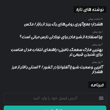
نوشته های تازه
10 ساعت پیش
هشدار؛ جمع‌آوری روغن‌های یک برند از بازار/ عکس
1 روز پیش
چرا استفاده از شیر مادر برای نوزادان نارس حیاتی است؟
2 روز پیش
بهترین مارک سمعک نامرئی؛ راهنمای انتخاب مدل مناسب
برای شنیدن طبیعی تر
2 روز پیش
آخرین وضعیت شیوع آنفلوانزا در کشور/ ۲ استان بالاتر از مرز
هشدار
خبرنامه
آدرس
ایمیل
خود