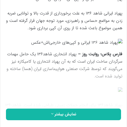
پهپاد ایرانی شاهد ۱۳۶ به علت برخورداری از قدرت بالا و توانایی ضربه
زدن به مواضع حساس و راهبردی، مورد توجه جهان قرار گرفته است و
همین موضوع باعث شده تا از روی آن کپی برداری شود.
فارس پلاس؛ روایت روز –
پهپاد انتحاری شاهد۱۳۶ یک حامل مهمات
سرگردان ساخت ایران است که به آن پهپاد انتحاری یا کامیکازه نیز
می‌گویند که توسط شرکت صنعتی هواپیماسازی ایران (هسا) ساخته و
تولید شده است.
پهپاد شاهد۱۳۶ برای انجام حملات زمینی طراحی شده است. شاهد-۱۳۶
تنها یک پهپاد انتحاری نیست. بر اساس تصاویر منتشر شده در
نمایش بیشتر
رسانه‌های ایرانی، ایران روش جدیدی را برای پرتاب پهپادها در قالب