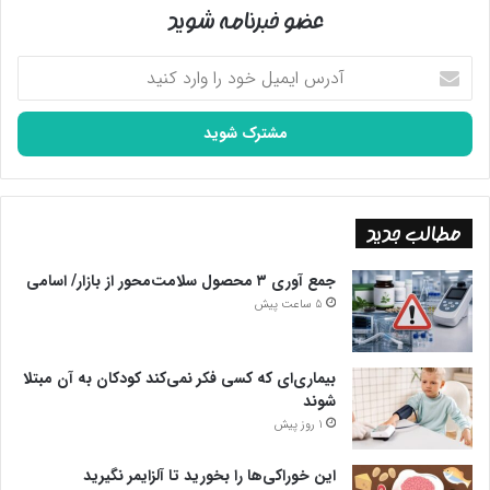
عضو خبرنامه شوید
آدرس
ایمیل
خود
را
وارد
کنید
مطالب جدید
جمع آوری ۳ محصول سلامت‌محور از بازار/ اسامی
5 ساعت پیش
بیماری‌ای که کسی فکر نمی‌کند کودکان به آن مبتلا
شوند
1 روز پیش
این خوراکی‌ها را بخورید تا آلزایمر نگیرید