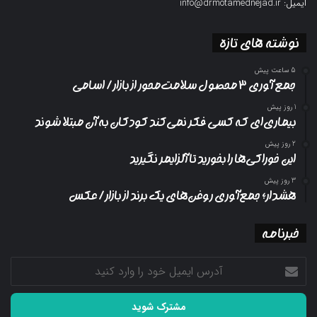
ایمیل: info@drmotamednejad.ir
نوشته های تازه
5 ساعت پیش
جمع آوری ۳ محصول سلامت‌محور از بازار/ اسامی
1 روز پیش
بیماری‌ای که کسی فکر نمی‌کند کودکان به آن مبتلا شوند
2 روز پیش
این خوراکی‌ها را بخورید تا آلزایمر نگیرید
3 روز پیش
هشدار؛ جمع‌آوری روغن‌های یک برند از بازار/ عکس
خبرنامه
آدرس
ایمیل
خود
را