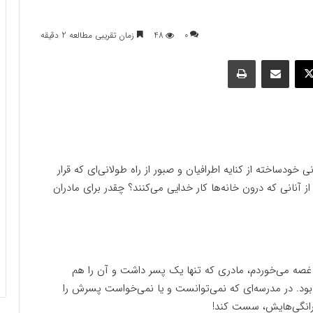
0
48
زمان تقریبی مطالعه 2 دقیقه
وک
ایکس
اشتراک گذاری با ایمیل
چاپ
نی خودساخته از کنایه اطرافیان و صبور از راه طولانی‌ای که قرار
ز آنانی که درون خانه‌ها کار خدایی می‌کنند؟ چقدر برای مادران
 غصه می‌خوردم، مادری که تنها یک پسر داشت و آن را هم
 بود. در مدرسه‌ای که نمی‌توانست و یا نمی‌خواست پسرش را
ادرانگی‌هایش، سست کند!