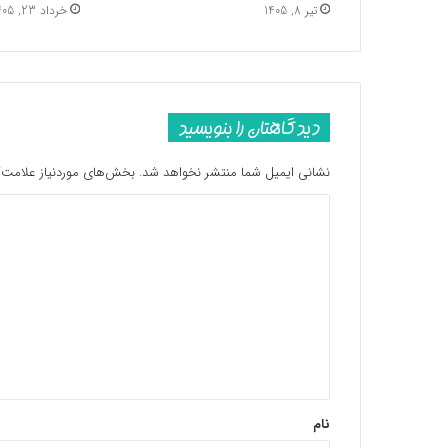
تیر 8, 1405
خرداد 23, 1405
دیدگاهتان را بنویسید
نشانی ایمیل شما منتشر نخواهد شد.
بخش‌های موردنیاز علامت‌گ
د
ی
د
گ
ا
ه
*
نام