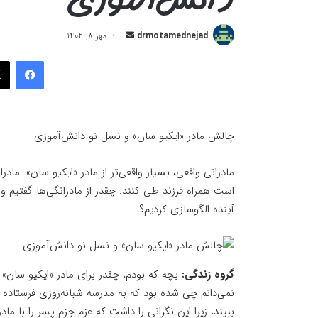
ارسال
drmotamednejad
مهر 8, 1402
به
فیسب
ایمیل
چالش مادر «ایکیو سان» و نسل نو دانش‌آموزی
مادرانی واقعی، بسیار واقعی‌تر از مادر «ایکیو سان». مادرا
است همراه فرزند طی کنند. چقدر از مادرانگی‌ها گفتیم و ا
آینده الگوسازی کردیم؟!
گروه زندگی:
بچه که بودم، چقدر برای مادر «ایکیو سان»
نمی‌دانم چی شده بود که به مدرسه شبانه‌روزی فرستاده
ببیند، زیرا این نگرانی را داشت که عزم جزم پسر را با م