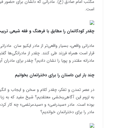
مکتب امام صادق (ع). مادرانی که دلشان برای حضور فیز
است.
چقدر کودکانمان را مطابق با فرهنگ و فقه شیعی تربیت
مادرانی واقعی، بسیار واقعی‌تر از مادر ایکیو سان. مادرا
قرار است همراه فرزند طی کنند. چقدر از مادرانگی‌ها گفتی
مادرانه مقتدر و پویا را نشان دادیم؟ چقدر برای مادران آ
چند بار این داستان را برای دخترانمان بخوانیم
در عصر تمدن و تفکر، چقدر کلام و سخن و ایجاب و انگیز
به لزوم این آگاهی‌بخشی معتقدیم؟ شیخ مفید که به زبا
بوده‌ است. مادر «سیدرضی» و «سیدمرتضی» چه کار کرده 
مادر را برای دخترانمان خواندیم؟