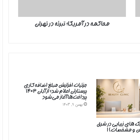
محاکمه در آمریکا؛ تبرئه در تهران
جزئیات افزایش مبلغ اضافه‌کاری
پرستاران اعلام شد؛ از آبان ۱۴۰۳
پرداخت‌ها آغاز می‌شود
بهمن 9, 1403
یک های زیبایی در شرق
رس و مشخصات) |