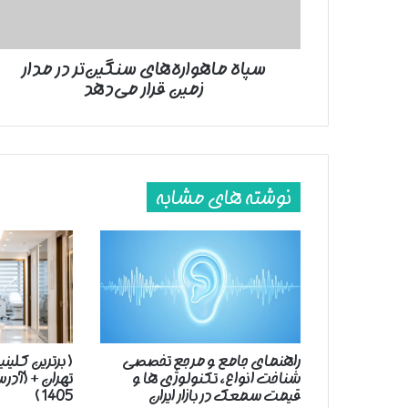
قرار
می‌دهد
سپاه ماهواره‌های سنگین‌تر در مدار
زمین قرار می‌دهد
نوشته های مشابه
راهنمای جامع و مرجع تخصصی
( برترین کلین
شناخت انواع، تکنولوژی ها و
تهران + (آد
قیمت سمعک در بازار ایران
1405 )