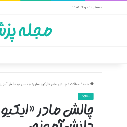
جمعه, 16 مرداد 1405
مجله پزش
خانه
/
مقالات
/
چالش مادر «ایکیو سان» و نسل نو دانش‌آموز
مقالات
چالش مادر «ایکیو
دانش‌آموزی