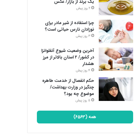
یک برند از بازار/ عکس
2 روز پیش
چرا استفاده از شیر مادر برای
نوزادان نارس حیاتی است؟
3 روز پیش
آخرین وضعیت شیوع آنفلوانزا
در کشور/ ۲ استان بالاتر از مرز
هشدار
4 روز پیش
حکم انفصال از خدمت طاهره
چنگیز در وزارت بهداشت/
موضوع چه بود؟
5 روز پیش
همه (6563)