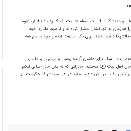
عه
ن ریختند که تا این حد مقام آدمیت را بالا بردند؟ طالبان علوم
ا هم‌زمان به کودکشان مشق کرده‌اند و از سهم مادری خود
الشهدا داشته باشد. برای یک حقیقت زنده و پویا به نام فقه
ردند. بدون شک برای داشتن آینده روشن و پیشران و مقتدر،
ان اهل‌ بیت (ع) هستیم. مادرانی که نه مثل مادر خیالی ایکیو
 فرزندانی مفید، پرورش دهند. مفید در هر زمینه‌ای که حکومت الهی
فیسبوک
ایکس
اشتراک گذاری با ایمیل
چاپ