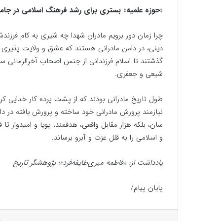
«حوزه علمیه» بستری برای رشد فرهنگ اسلامی در جام
چرا زمان دور برویم مادران شهدا چه شیری به کام فرزندشا
دینی، در دامن مادرانی هستند که عشق و ولایت پذیری ر
گذشتند تا اسلام فرزندانی از جنس اصحاب آخرالزمانی سید
شیعی و جعفری.
طول تاریخ مادرانی بودند که از پشت پرده کار خدایی ک
نیازمند پرورش مادرانی خود ساخته و پرورش یافته در دام
سان، بلکه هزار مقابل واقعی، هدفمند، پویا و امیدوار تا
و اسلامی را به قلل عزت و آبرو برساند.
یادداشت از: «فاطمه میری‌طایفه‌فرد»؛ پژوهشگر تاریخ
پایان پیام/