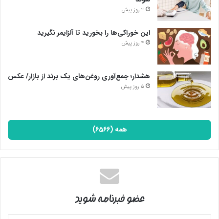
3 روز پیش
این خوراکی‌ها را بخورید تا آلزایمر نگیرید
4 روز پیش
هشدار؛ جمع‌آوری روغن‌های یک برند از بازار/ عکس
5 روز پیش
همه (6566)
عضو خبرنامه شوید
آدرس