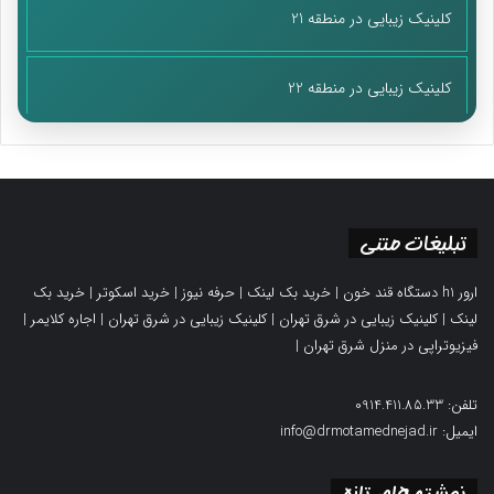
کلینیک زیبایی در منطقه 21
کلینیک زیبایی در منطقه 22
تبلیغات متنی
ارور h1 دستگاه قند خون
|
خرید بک لینک
|
حرفه نیوز
|
خرید اسکوتر
|
خرید بک
لینک
|
کلینیک زیبایی در شرق تهران
|
کلینیک زیبایی در شرق تهران
|
اجاره کلایمر
|
فیزیوتراپی در منزل شرق تهران
|
تلفن: 0914.411.85.33
ایمیل: info@drmotamednejad.ir
نوشته های تازه