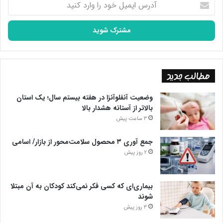
ایمیل
خود
را
وارد
کنید
مطالب جدید
وضعیت آنفلوآنزا در هفته بیستم سال؛ یک استان
بالاتر از آستانه هشدار بالا
3 ساعت پیش
جمع آوری ۳ محصول سلامت‌محور از بازار/ اسامی
2 روز پیش
بیماری‌ای که کسی فکر نمی‌کند کودکان به آن مبتلا
شوند
3 روز پیش