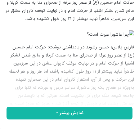
حرکت امام حسین (ع) از عصر روز عرفه از صحرای منا به سمت کربلا و
مانع شدن لشکر اشقیا از حرکت امام و در نهایت توقف کاروان عشق در
این سرزمین، ظاهراً نباید بیشتر از ۲۱ روز طول کشیده باشد.
فارس پلاس؛ حسن رشوند در یادداشتی نوشت: حرکت امام حسین
(ع) از عصر روز عرفه از صحرای منا به سمت کربلا و مانع شدن لشکر
اشقیا از حرکت امام و در نهایت توقف کاروان عشق در این سرزمین،
ظاهراً نباید بیشتر از ۲۱ روز طول کشیده باشد، اما هر روز و هر لحظه
این حرکت و پس از آن، استقرار کاروان امام در این صحرای تفیده
به‌ویژه در همان یک روز عاشورا، سراسر درس و عبرت، نه تنها برای
جامعه شیعه، بلکه برای کل بشریت است. عبرتی که با نایستادن
جماعتی پشت امام خویش از کوفه آغاز شد و هنوز که هنوز است به
مردمان بی وفای کوفه شهره شده‌اند تا دعوت امام از برخی خواص و
نمایش بیشتر
حتی نزدیکان خویش برای همراهی و یاری دین خدا و ایستادن در
مقابل ظلم که به بهانه‌هایی اجابت نشد و امام را از رفتن به این سفر
حذر داشتند تا شیرینی‌های حضور کسانی که از حمایت‌کنندگان خلیفه