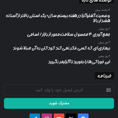
3 ساعت پیش
وضعیت آنفلوآنزا در هفته بیستم سال؛ یک استان بالاتر از آستانه
هشدار بالا
2 روز پیش
جمع آوری ۳ محصول سلامت‌محور از بازار/ اسامی
3 روز پیش
بیماری‌ای که کسی فکر نمی‌کند کودکان به آن مبتلا شوند
4 روز پیش
این خوراکی‌ها را بخورید تا آلزایمر نگیرید
خبرنامه
آدرس
ایمیل
خود
را
وارد
کنید