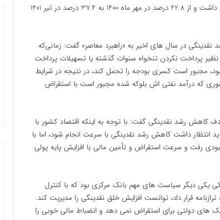
بر این اساس، رشد 12 ماهه نقدینگی کاهش قابل توجهی داشت و از 42.8 درصد در مهر ماه 1400 به 37.4 درصد در تیر 1401
د نقدینگی در سال های اخیر به «راهبرد معاصر» گفت: زمانی‌که
 نظیر پرداخت نکردن تنخواه سنوات گذشته یا تسهیلات پرداخت
د، مجبور است کسری بودجه را تحمل کند، در نتیجه در شرایط
کشوری که درآمد نفتی اش بلوکه شده مجبور است با استقراض
ف کاهش رشد نقدینگی گفت: با توجه به اینکه اقتصاد کشور با
اید انتظار داشت کاهش رشد نقدینگی با سرعت انجام شود، اما با
ودی رفت و سرعت استقراض و تأمین مالی با افزایش پایه پولی
نکی یکی دیگر سیاست های مهم بانک مرکزی بود که با کنترل
 ترازنامه قرار داد، توانست افزایش خلق نقدینگی را مدیریت کند.
بانک های دولتی برای استقراض نمی دهد و انضباط مالی خوبی را