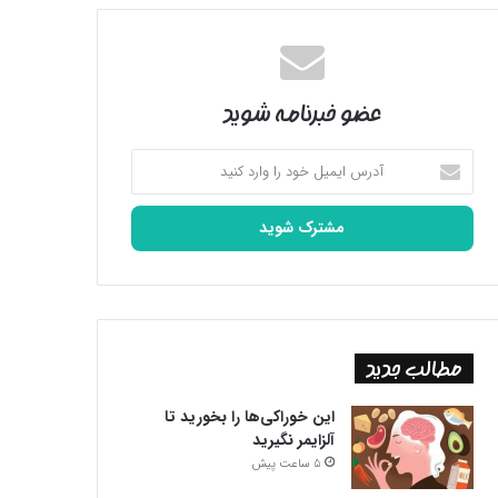
عضو خبرنامه شوید
آدرس
ایمیل
خود
را
وارد
کنید
مطالب جدید
این خوراکی‌ها را بخورید تا
آلزایمر نگیرید
5 ساعت پیش