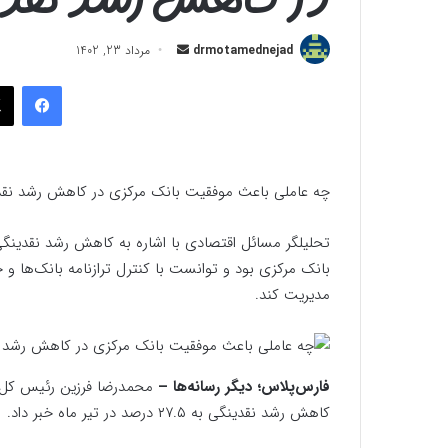
ارسال
drmotamednejad
مرداد 23, 1402
به
فیسب
ایمیل
چه عاملی باعث موفقیت بانک مرکزی در کاهش رشد نق
تحلیلگر مسائل اقتصادی با اشاره به کاهش رشد نقدینگ
بانک مرکزی بود و توانست با کنترل ترازنامه بانک‌ها و جری
مدیریت کند.
فارس‌پلاس؛ دیگر رسانه‌ها –
محمدرضا فرزین رئیس کل 
کاهش رشد نقدینگی به ۲۷.۵ درصد در تیر ماه خبر داد.