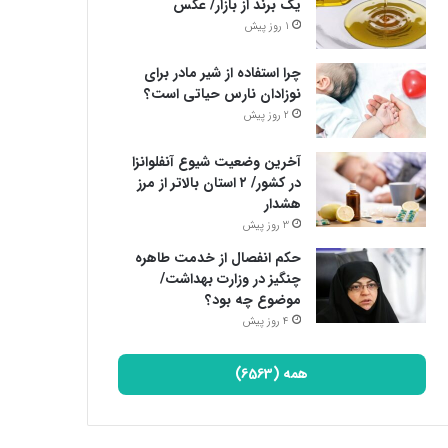
یک برند از بازار/ عکس
1 روز پیش
چرا استفاده از شیر مادر برای
نوزادان نارس حیاتی است؟
2 روز پیش
آخرین وضعیت شیوع آنفلوانزا
در کشور/ ۲ استان بالاتر از مرز
هشدار
3 روز پیش
حکم انفصال از خدمت طاهره
چنگیز در وزارت بهداشت/
موضوع چه بود؟
4 روز پیش
همه (6563)