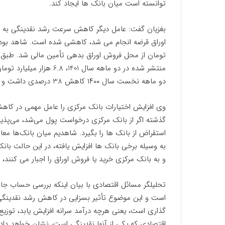
توانسته است میان بانک ها ایجاد کند.
بغزیان گفت: عامل دیگر کاهش سرعت رشد نقدینگی به چا
تومان از محل فروش اوراق بدهی تأمین مالی شد. طبق 
دو ماهه نخست سال ۱۴۰۰ کاهش 38 درصدی داشت و این ناشی از انضباط مالی دولت است.
وی افزایش اختیارات بانک مرکزی را عامل مهمی در کاه
گذشته اگر از بانک مرکزی درخواست پول می‌شد، می‌پذیر
استقراض از بانک ها را بگیرد. شاهدیم میان بانک‌ها معام
به وسیله برخی بانک ها افزایش یافته، در این حالت بان
و به بانک مرکزی خرید یا فروش اوراق را اجبار می کنند،
تحلیلگر مسائل اقتصادی با بیان اینکه بررسی حساب جار
است و این موضوع تأثیر بسزایی در کاهش رشد نقدینگی 
گذاری است، یعنی هرچه درآمد سرانه افزایش یابد، توزیع 
اقتصادی که یکی از آنها نقدینگی است، نشان خواهد داد.