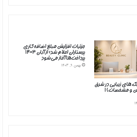
جزئیات افزایش مبلغ اضافه‌کاری
پرستاران اعلام شد؛ از آبان ۱۴۰۳
پرداخت‌ها آغاز می‌شود
بهمن 9, 1403
یک های زیبایی در شرق
رس و مشخصات) |