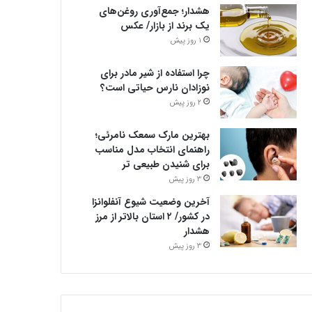
هشدار؛ جمع‌آوری روغن‌های
یک برند از بازار/ عکس
1 روز پیش
چرا استفاده از شیر مادر برای
نوزادان نارس حیاتی است؟
2 روز پیش
بهترین مارک سمعک نامرئی؛
راهنمای انتخاب مدل مناسب
برای شنیدن طبیعی تر
3 روز پیش
آخرین وضعیت شیوع آنفلوانزا
در کشور/ ۲ استان بالاتر از مرز
هشدار
3 روز پیش