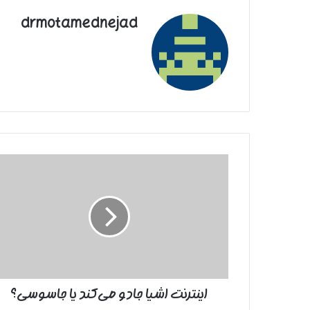
drmotamednejad
اینترنت
اشیا
جادو
می‌کند
یا
جاسوسی؟
اینترنت اشیا جادو می‌کند یا جاسوسی؟