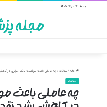
جمعه, 16 مرداد 1405
مجله پزش
خانه
/
مقالات
/
چه عاملی باعث موفقیت بانک مرکزی در کاهش
مقالات
چه عاملی باعث م
در کاهش رشد نقد