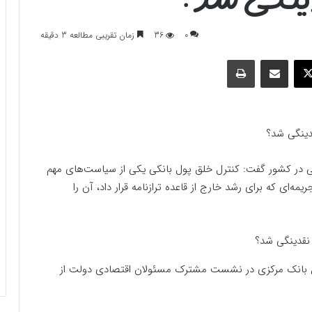
0
36
زمان تقریبی مطالعه 3 دقیقه
وک
ایکس
اشتراک گذاری با ایمیل
چاپ
دینگی شد؟
ی در کشور گفت: کنترل خلق پول بانکی یکی از سیاست‌های مهم
مه‌ای که برای رشد خارج از قاعده ترازنامه قرار داد، آن را
بانک مرکزی در نشست مشترک مسئولان اقتصادی دولت از