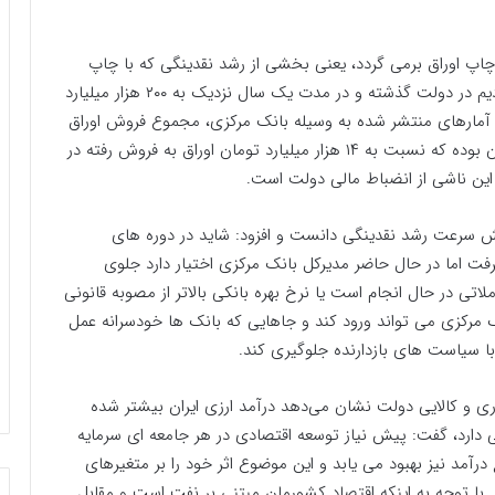
پ اوراق برمی گردد، یعنی بخشی از رشد نقدینگی که با چاپ
اوراق قرضه انجام می شد، کاهشی شده است. شاهد بودیم در دولت گذشته و در مدت یک سال نزدیک به ۲۰۰ هزار میلیارد
آمارهای منتشر شده به وسیله بانک مرکزی، مجموع فروش اوراق
منتشر شده در دو ماهه سال 1401، 6.8 هزار میلیارد تومان بوده که نسبت به ۱۴ هزار میلیارد تومان اوراق به فروش رفته در
ش سرعت رشد نقدینگی دانست و افزود: شاید در دوره های
فت اما در حال حاضر مدیرکل بانک مرکزی اختیار دارد جلوی
لاتی در حال انجام است یا نرخ بهره بانکی بالاتر از مصوبه قانونی
ک مرکزی می تواند ورود کند و جاهایی که بانک ها خودسرانه عمل
 با سیاست های بازدارنده جلوگیری کند.
ی و کالایی دولت نشان می‌دهد درآمد ارزی ایران بیشتر شده
دارد، گفت: پیش نیاز توسعه اقتصادی در هر جامعه ای سرمایه
درآمد نیز بهبود می یابد و این موضوع اثر خود را بر متغیرهای
 با توجه به اینکه اقتصاد کشورمان مبتنی بر نفت است و مقابل